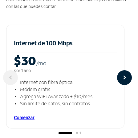
con las que puedes contar.
Internet de 100 Mbps
$30
/m
o
por 1 año
Internet con fibra óptica
Módem gratis
Agrega WiFi Avanzado + $10/mes
Sin límite de datos, sin contratos
Comenzar