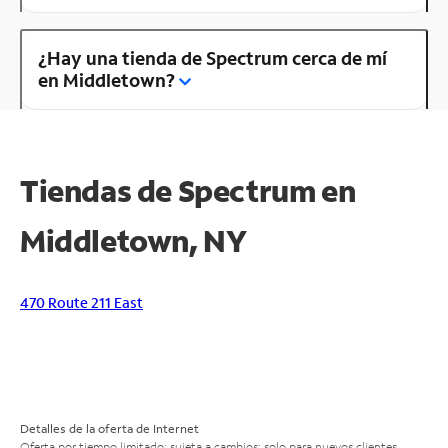
¿Hay una tienda de Spectrum cerca de mí
en Middletown?
Tiendas de Spectrum en
Middletown, NY
470 Route 211 East
Detalles de la oferta de Internet
Oferta por tiempo limitado; sujeta a cambios; solo para nuevos clientes