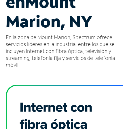
en
Mount
Administrar
Marion, NY
cuenta
Encuentra
una
En la zona de Mount Marion, Spectrum ofrece
tienda
servicios líderes en la industria, entre los que se
incluyen Internet con fibra óptica, televisión y
streaming, telefonía fija y servicios de telefonía
móvil.