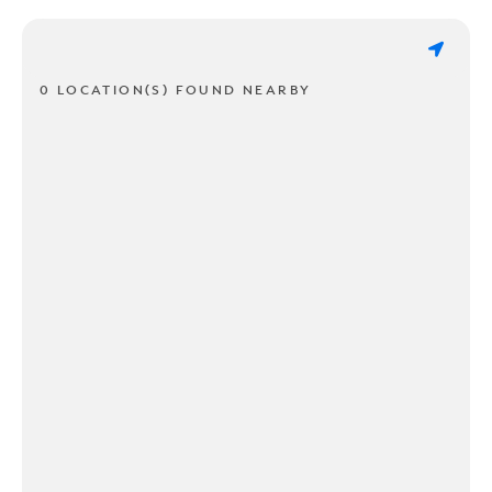
0 LOCATION(S) FOUND NEARBY