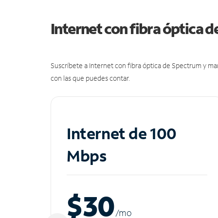
Internet con fibra óptica 
Suscríbete a Internet con fibra óptica de Spectrum y m
con las que puedes contar.
Internet de 100
Mbps
$30
/m
o