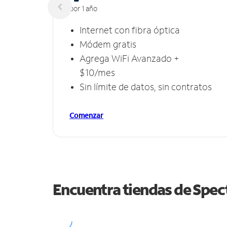
por 1 año
Internet con fibra óptica
Módem gratis
Agrega WiFi Avanzado +
$10/mes
Sin límite de datos, sin contratos
Comenzar
Encuentra tiendas de Spe