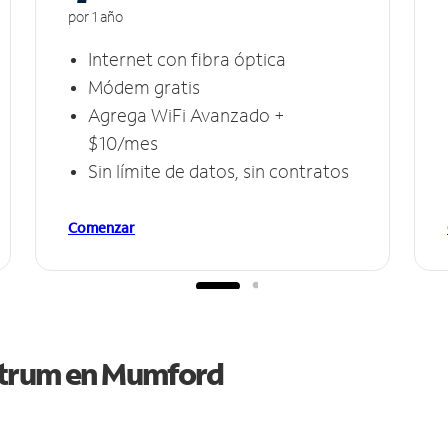
por 1 año
Internet con fibra óptica
Módem gratis
Agrega WiFi Avanzado +
$10/mes
Sin límite de datos, sin contratos
Comenzar
ctrum en
Mumford