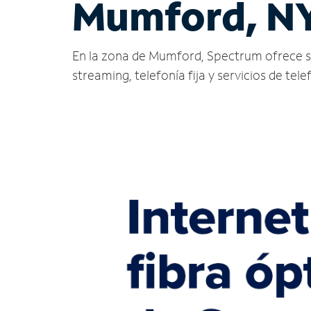
Mumford, N
En la zona de Mumford, Spectrum ofrece servi
streaming, telefonía fija y servicios de tele