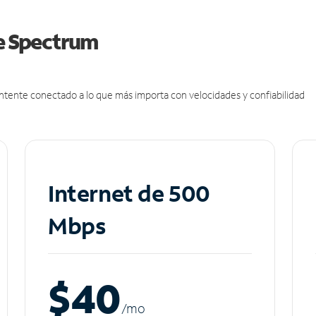
de Spectrum
antente conectado a lo que más importa con velocidades y confiabilidad
Internet de 500
Mbps
$40
/m
o