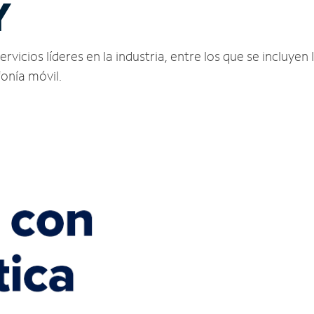
Y
cios líderes en la industria, entre los que se incluyen I
fonía móvil.