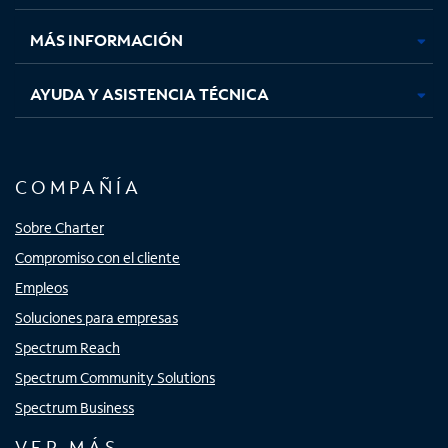
nueva
nueva
nueva
nueva
MÁS INFORMACIÓN
AYUDA Y ASISTENCIA TÉCNICA
COMPAÑÍA
Sobre Charter
Compromiso con el cliente
Empleos
Soluciones para empresas
Spectrum Reach
Spectrum Community Solutions
Spectrum Business
VER MÁS