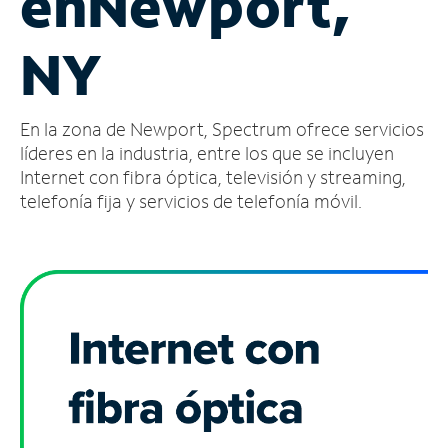
en
Newport,
Administrar
NY
cuenta
Encuentra
una
En la zona de Newport, Spectrum ofrece servicios
tienda
líderes en la industria, entre los que se incluyen
Internet con fibra óptica, televisión y streaming,
telefonía fija y servicios de telefonía móvil.