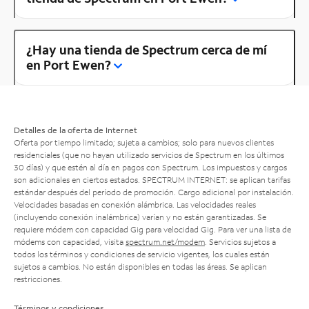
¿Hay una tienda de Spectrum cerca de mí
en Port Ewen?
Detalles de la oferta de Internet
Oferta por tiempo limitado; sujeta a cambios; solo para nuevos clientes
residenciales (que no hayan utilizado servicios de Spectrum en los últimos
30 días) y que estén al día en pagos con Spectrum. Los impuestos y cargos
son adicionales en ciertos estados. SPECTRUM INTERNET: se aplican tarifas
estándar después del período de promoción. Cargo adicional por instalación.
Velocidades basadas en conexión alámbrica. Las velocidades reales
(incluyendo conexión inalámbrica) varían y no están garantizadas. Se
requiere módem con capacidad Gig para velocidad Gig. Para ver una lista de
módems con capacidad, visita
spectrum.net/modem
. Servicios sujetos a
todos los términos y condiciones de servicio vigentes, los cuales están
sujetos a cambios. No están disponibles en todas las áreas. Se aplican
restricciones.
Términos y condiciones