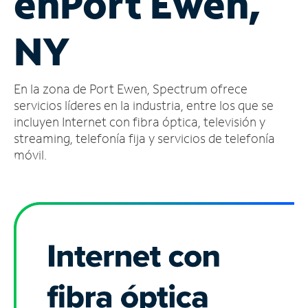
en
Port Ewen,
Administrar
NY
cuenta
Encuentra
una
En la zona de Port Ewen, Spectrum ofrece
tienda
servicios líderes en la industria, entre los que se
incluyen Internet con fibra óptica, televisión y
streaming, telefonía fija y servicios de telefonía
móvil.