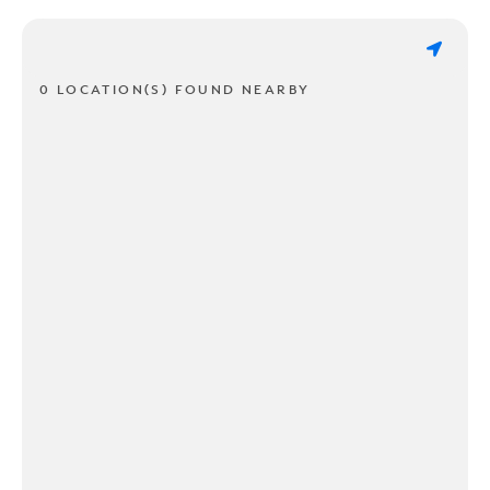
0 LOCATION(S) FOUND NEARBY