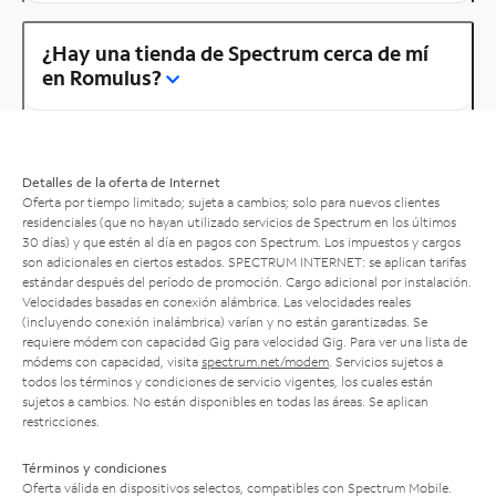
¿Hay una tienda de Spectrum cerca de mí
en Romulus?
Detalles de la oferta de Internet
Oferta por tiempo limitado; sujeta a cambios; solo para nuevos clientes
residenciales (que no hayan utilizado servicios de Spectrum en los últimos
30 días) y que estén al día en pagos con Spectrum. Los impuestos y cargos
son adicionales en ciertos estados. SPECTRUM INTERNET: se aplican tarifas
estándar después del período de promoción. Cargo adicional por instalación.
Velocidades basadas en conexión alámbrica. Las velocidades reales
(incluyendo conexión inalámbrica) varían y no están garantizadas. Se
requiere módem con capacidad Gig para velocidad Gig. Para ver una lista de
módems con capacidad, visita
spectrum.net/modem
. Servicios sujetos a
todos los términos y condiciones de servicio vigentes, los cuales están
sujetos a cambios. No están disponibles en todas las áreas. Se aplican
restricciones.
Términos y condiciones
Oferta válida en dispositivos selectos, compatibles con Spectrum Mobile.