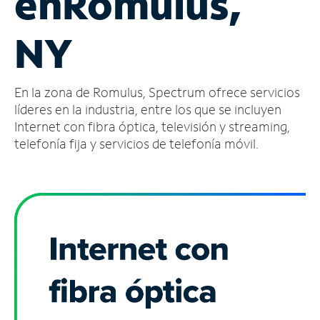
en
Romulus,
Administrar
NY
cuenta
Encuentra
una
En la zona de Romulus, Spectrum ofrece servicios
tienda
líderes en la industria, entre los que se incluyen
Internet con fibra óptica, televisión y streaming,
telefonía fija y servicios de telefonía móvil.