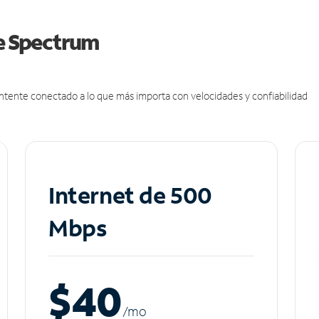
de Spectrum
antente conectado a lo que más importa con velocidades y confiabilidad
Internet de 500
Mbps
$40
/m
o