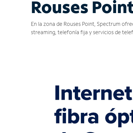
Rouses Poin
En la zona de Rouses Point, Spectrum ofrece 
streaming, telefonía fija y servicios de tele