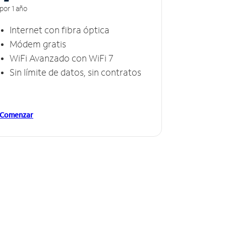
por 1 año
Internet con fibra óptica
Módem gratis
WiFi Avanzado con WiFi 7
Sin límite de datos, sin contratos
Comenzar