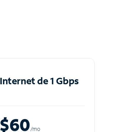
Internet de 1 Gbps
$60
/m
o