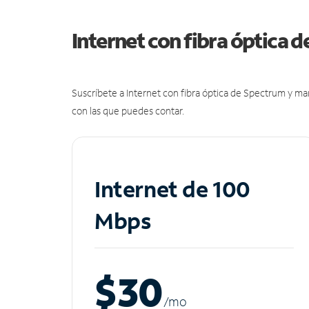
Internet con fibra óptica 
Suscríbete a Internet con fibra óptica de Spectrum y m
con las que puedes contar.
Internet de 100
Mbps
$30
/m
o