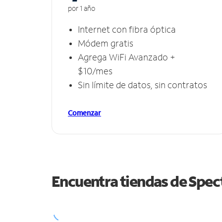
por 1 año
Internet con fibra óptica
Módem gratis
Agrega WiFi Avanzado +
$10/mes
Sin límite de datos, sin contratos
Comenzar
Encuentra tiendas de Spe