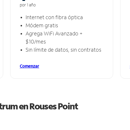
por 1 año
Internet con fibra óptica
Módem gratis
Agrega WiFi Avanzado +
$10/mes
Sin límite de datos, sin contratos
Comenzar
ctrum en
Rouses Point