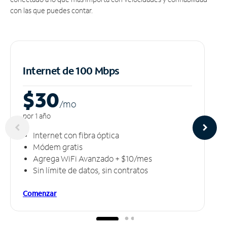
con las que puedes contar.
Internet de 100 Mbps
$30
/m
o
por 1 año
Internet con fibra óptica
Módem gratis
Agrega WiFi Avanzado + $10/mes
Sin límite de datos, sin contratos
Comenzar