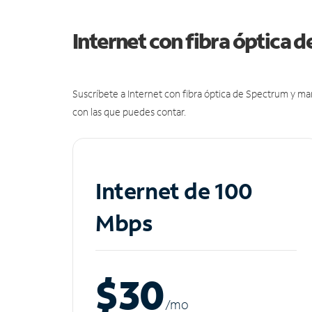
Internet con fibra óptica 
Suscríbete a Internet con fibra óptica de Spectrum y m
con las que puedes contar.
Internet de 100
Mbps
$30
/m
o