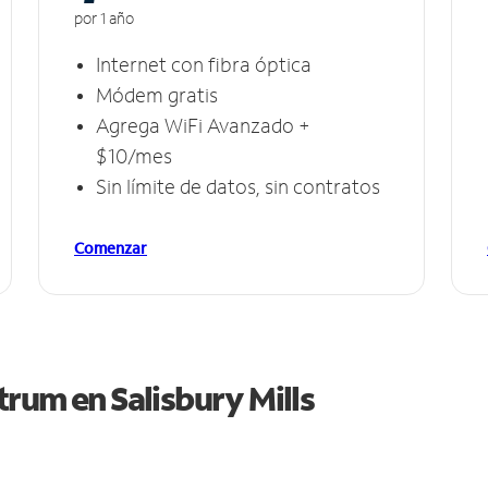
por 1 año
Internet con fibra óptica
Módem gratis
Agrega WiFi Avanzado +
$10/mes
Sin límite de datos, sin contratos
Comenzar
ctrum en
Salisbury Mills