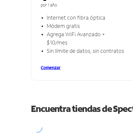
por 1 año
Internet con fibra óptica
Módem gratis
Agrega WiFi Avanzado +
$10/mes
Sin límite de datos, sin contratos
Comenzar
Encuentra tiendas de Spe