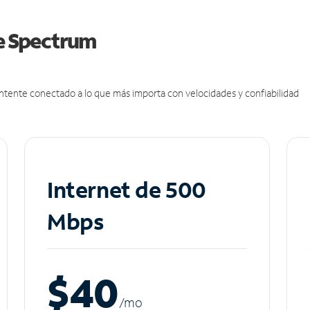
de Spectrum
antente conectado a lo que más importa con velocidades y confiabilidad
Internet de 500
Mbps
$40
/m
o