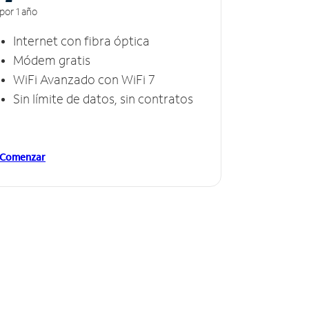
por 1 año
Internet con fibra óptica
Módem gratis
WiFi Avanzado con WiFi 7
Sin límite de datos, sin contratos
Comenzar