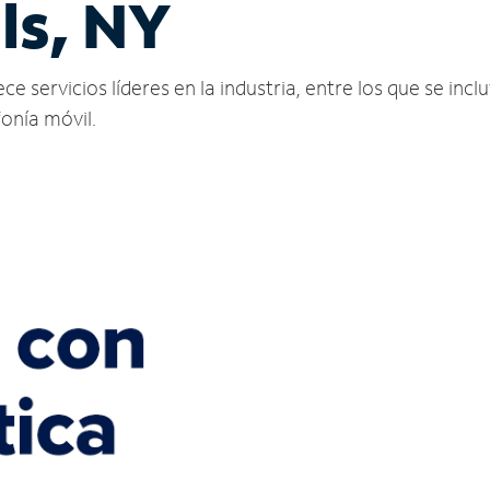
ls, NY
e servicios líderes en la industria, entre los que se incl
fonía móvil.