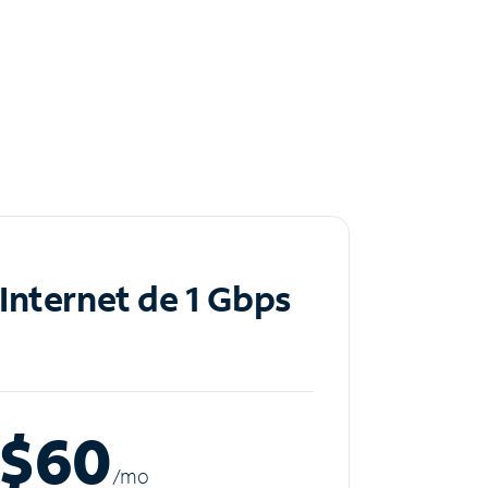
Internet de 1 Gbps
$60
/m
o