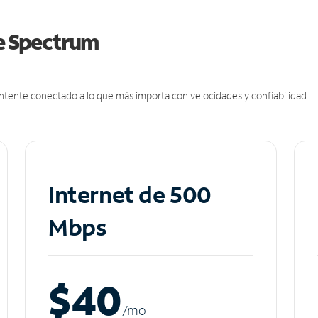
de Spectrum
antente conectado a lo que más importa con velocidades y confiabilidad
Internet de 500
Mbps
$40
/m
o