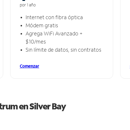
por 1 año
Internet con fibra óptica
Módem gratis
Agrega WiFi Avanzado +
$10/mes
Sin límite de datos, sin contratos
Comenzar
ctrum en
Silver Bay