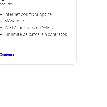
por 1 año
Internet con fibra óptica
Módem gratis
WiFi Avanzado con WiFi 7
Sin límite de datos, sin contratos
Comenzar