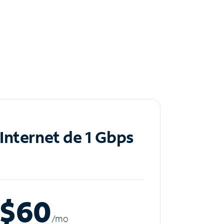
Internet de 1 Gbps
$60
/m
o