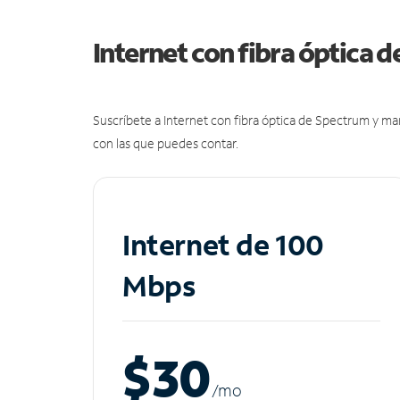
Internet con fibra óptica 
Suscríbete a Internet con fibra óptica de Spectrum y m
con las que puedes contar.
Internet de 100
Mbps
$30
/m
o