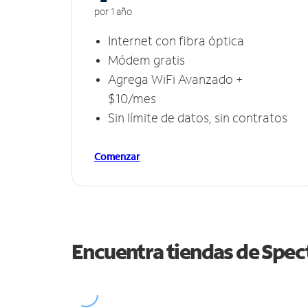
por 1 año
Internet con fibra óptica
Módem gratis
Agrega WiFi Avanzado +
$10/mes
Sin límite de datos, sin contratos
Comenzar
Encuentra tiendas de Spe