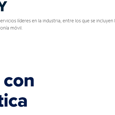
NY
vicios líderes en la industria, entre los que se incluyen 
fonía móvil.