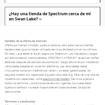
¿Hay una tienda de Spectrum cerca de mí
en Swan Lake?
Detalles de la oferta de Internet
Oferta por tiempo limitado; sujeta a cambios; solo para nuevos clientes
residenciales (que no hayan utilizado servicios de Spectrum en los últimos
30 días) y que estén al día en pagos con Spectrum. Los impuestos y cargos
son adicionales en ciertos estados. SPECTRUM INTERNET: se aplican tarifas
estándar después del período de promoción. Cargo adicional por instalación.
Velocidades basadas en conexión alámbrica. Las velocidades reales
(incluyendo conexión inalámbrica) varían y no están garantizadas. Se
requiere módem con capacidad Gig para velocidad Gig. Para ver una lista de
módems con capacidad, visita
spectrum.net/modem
. Servicios sujetos a
todos los términos y condiciones de servicio vigentes, los cuales están
sujetos a cambios. No están disponibles en todas las áreas. Se aplican
restricciones.
Términos y condiciones