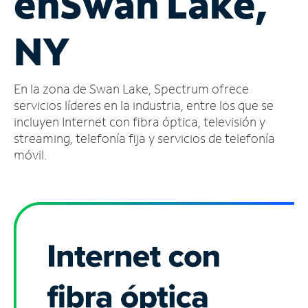
en
Swan Lake,
Administrar
NY
cuenta
Encuentra
una
En la zona de Swan Lake, Spectrum ofrece
tienda
servicios líderes en la industria, entre los que se
incluyen Internet con fibra óptica, televisión y
streaming, telefonía fija y servicios de telefonía
móvil.