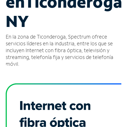
en
Ticonderoga
Administrar
NY
cuenta
Encuentra
una
En la zona de Ticonderoga, Spectrum ofrece
tienda
servicios líderes en la industria, entre los que se
incluyen Internet con fibra óptica, televisión y
streaming, telefonía fija y servicios de telefonía
móvil.