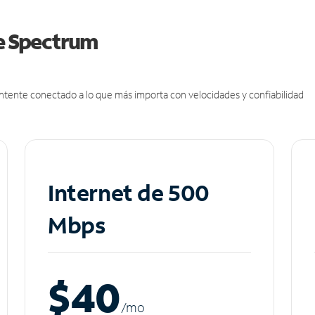
de Spectrum
antente conectado a lo que más importa con velocidades y confiabilidad
Internet de 500
Mbps
$40
/m
o