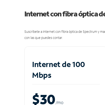
Internet con fibra óptica 
Suscríbete a Internet con fibra óptica de Spectrum y m
con las que puedes contar.
Internet de 100
Mbps
$30
/m
o