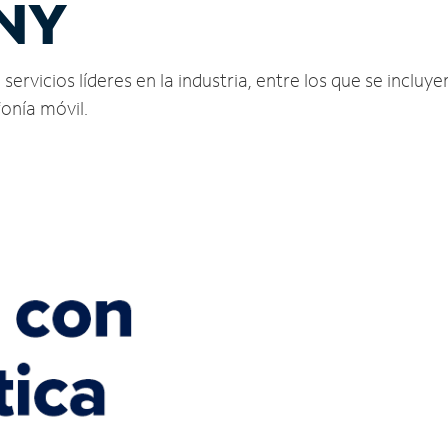
 NY
ervicios líderes en la industria, entre los que se incluyen
fonía móvil.