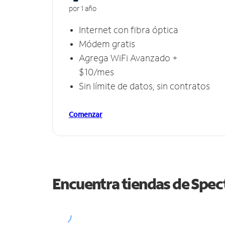
por 1 año
Internet con fibra óptica
Módem gratis
Agrega WiFi Avanzado +
$10/mes
Sin límite de datos, sin contratos
Comenzar
Encuentra tiendas de Spe