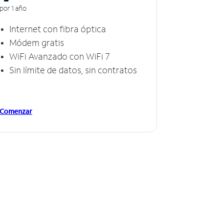
por 1 año
Internet con fibra óptica
Módem gratis
WiFi Avanzado con WiFi 7
Sin límite de datos, sin contratos
Comenzar