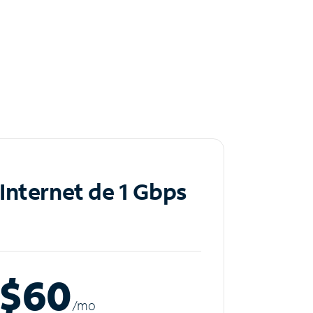
Internet de 1 Gbps
$60
/m
o