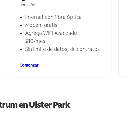
por 1 año
Internet con fibra óptica
Módem gratis
Agrega WiFi Avanzado +
$10/mes
Sin límite de datos, sin contratos
Comenzar
ctrum en
Ulster Park