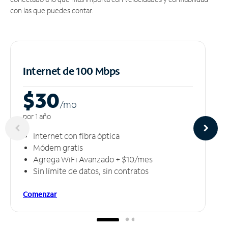
con las que puedes contar.
Internet de 100 Mbps
$30
/m
o
por 1 año
Internet con fibra óptica
Módem gratis
Agrega WiFi Avanzado + $10/mes
Sin límite de datos, sin contratos
Comenzar