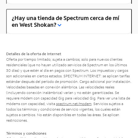
¿Hay una tienda de Spectrum cerca de mí
en West Shokan?
Detalles de la oferta de Internet
Oferta por tiempo limitado; sujeta a cambios; solo para nuevos clientes
residenciales (que no hayan utilizado servicios de Spectrum en los últimos
30 días) y que estén al día en pagos con Spectrum. Los impuestos y cargos
son adicionales en ciertos estados. SPECTRUM INTERNET: se aplican tarifas
estándar después del período de promoción. Cargo adicional por instalación.
Velocidades basadas en conexión alámbrica. Las velocidades reales
(incluyendo conexión inalámbrica) varían y no están garantizadas. Se
requiere módem con capacidad Gig para velocidad Gig. Para ver una lista de
módems con capacidad, visita
spectrum.net/modem
. Servicios sujetos a
todos los términos y condiciones de servicio vigentes, los cuales están
sujetos a cambios. No están disponibles en todas las áreas. Se aplican
restricciones.
Términos y condiciones