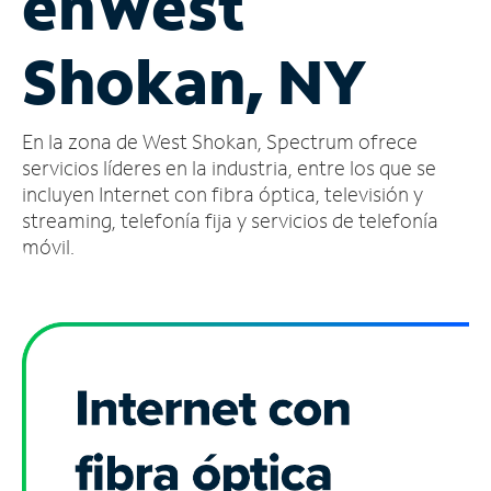
en
West
Administrar
Shokan, NY
cuenta
Encuentra
una
En la zona de West Shokan, Spectrum ofrece
tienda
servicios líderes en la industria, entre los que se
incluyen Internet con fibra óptica, televisión y
streaming, telefonía fija y servicios de telefonía
móvil.