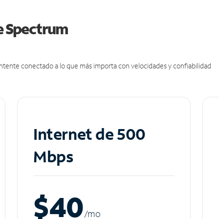
de Spectrum
antente conectado a lo que más importa con velocidades y confiabilidad
Internet de 500
Mbps
$40
/m
o