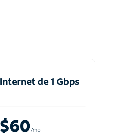
Internet de 1 Gbps
$60
/m
o