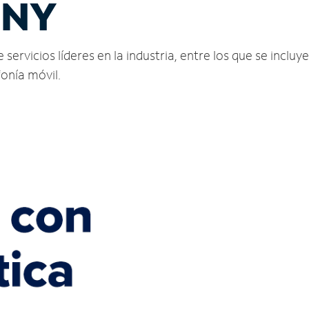
 NY
rvicios líderes en la industria, entre los que se incluyen
fonía móvil.