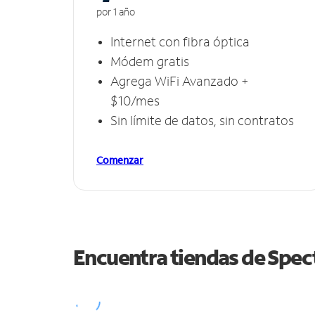
por 1 año
Internet con fibra óptica
Módem gratis
Agrega WiFi Avanzado +
$10/mes
Sin límite de datos, sin contratos
Comenzar
Encuentra tiendas de Spe