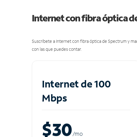
Internet con fibra óptica 
Suscríbete a Internet con fibra óptica de Spectrum y m
con las que puedes contar.
Internet de 100
Mbps
$30
/m
o