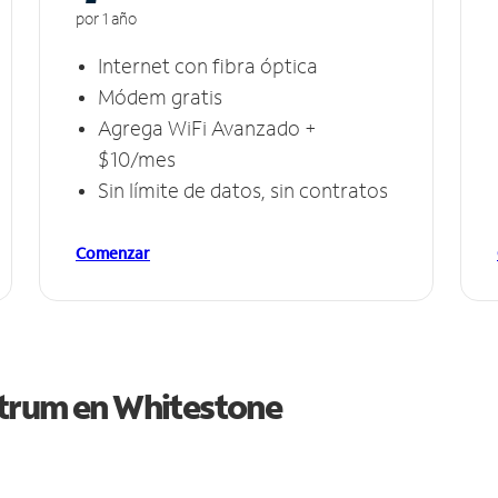
por 1 año
Internet con fibra óptica
Módem gratis
Agrega WiFi Avanzado +
$10/mes
Sin límite de datos, sin contratos
Comenzar
ctrum en
Whitestone