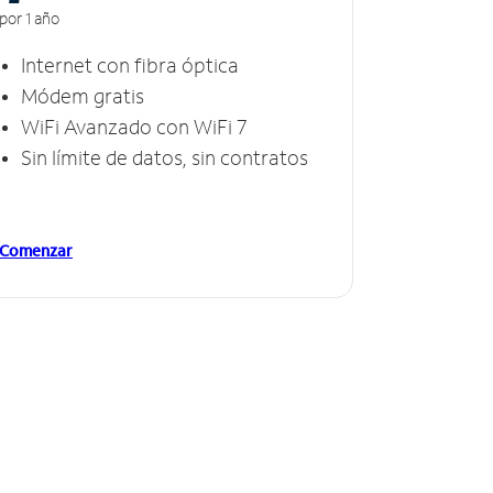
por 1 año
Internet con fibra óptica
Módem gratis
WiFi Avanzado con WiFi 7
Sin límite de datos, sin contratos
Comenzar