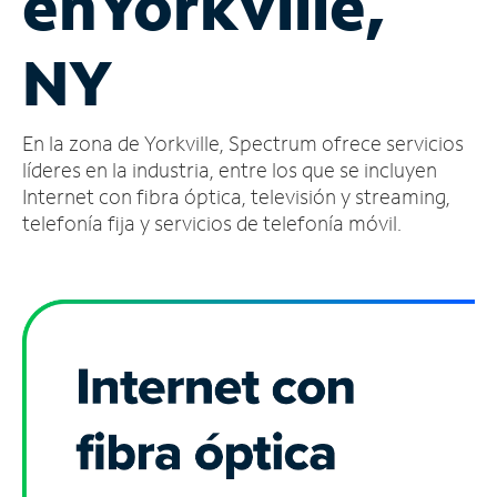
en
Yorkville,
Administrar
NY
cuenta
Encuentra
una
En la zona de Yorkville, Spectrum ofrece servicios
tienda
líderes en la industria, entre los que se incluyen
Internet con fibra óptica, televisión y streaming,
telefonía fija y servicios de telefonía móvil.