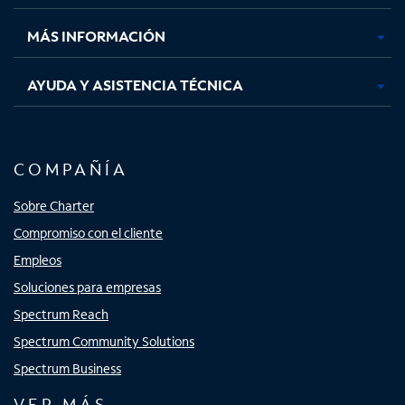
nueva
nueva
nueva
nueva
MÁS INFORMACIÓN
AYUDA Y ASISTENCIA TÉCNICA
COMPAÑÍA
Sobre Charter
Compromiso con el cliente
Empleos
Soluciones para empresas
Spectrum Reach
Spectrum Community Solutions
Spectrum Business
VER MÁS