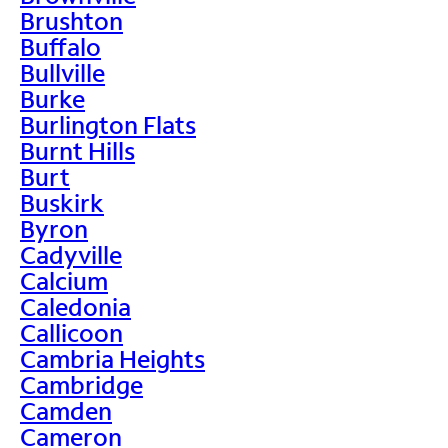
Brushton
Buffalo
Bullville
Burke
Burlington Flats
Burnt Hills
Burt
Buskirk
Byron
Cadyville
Calcium
Caledonia
Callicoon
Cambria Heights
Cambridge
Camden
Cameron