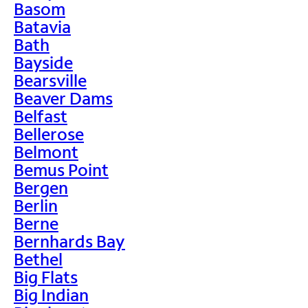
Basom
Batavia
Bath
Bayside
Bearsville
Beaver Dams
Belfast
Bellerose
Belmont
Bemus Point
Bergen
Berlin
Berne
Bernhards Bay
Bethel
Big Flats
Big Indian