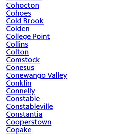
Cohocton
Cohoes
Cold Brook
Colden
College Point
Collins
Colton
Comstock
Conesus
Conewango Valley
Conklin
Connelly
Constable
Constableville
Constantia
Cooperstown
Copake