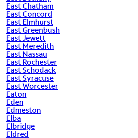
East Chatham
East Concord
East Elmhurst
East Greenbush
East Jewett
East Meredith
East Nassau
East Rochester
East Schodack
East Syracuse
East Worcester
Eaton
Eden
Edmeston
Elba
Elbridge
Eldred