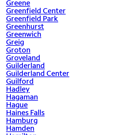
Greene
Greenfield Center
Greenfield Park
Greenhurst
Greenwich
Greig
Groton
Groveland
Guilderland
Guilderland Center
Guilford
Hadley
Hagaman
Hague
Haines Falls
Hamburg
Hamden