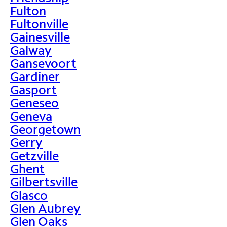
Fulton
Fultonville
Gainesville
Galway
Gansevoort
Gardiner
Gasport
Geneseo
Geneva
Georgetown
Gerry
Getzville
Ghent
Gilbertsville
Glasco
Glen Aubrey
Glen Oaks