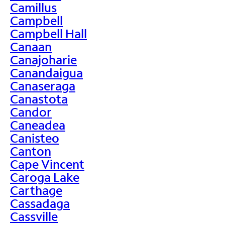
Camillus
Campbell
Campbell Hall
Canaan
Canajoharie
Canandaigua
Canaseraga
Canastota
Candor
Caneadea
Canisteo
Canton
Cape Vincent
Caroga Lake
Carthage
Cassadaga
Cassville