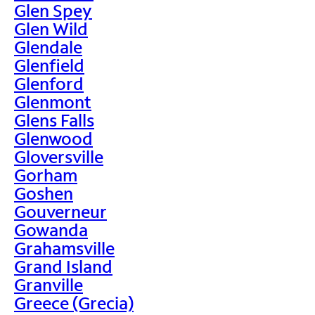
Glen Spey
Glen Wild
Glendale
Glenfield
Glenford
Glenmont
Glens Falls
Glenwood
Gloversville
Gorham
Goshen
Gouverneur
Gowanda
Grahamsville
Grand Island
Granville
Greece (Grecia)