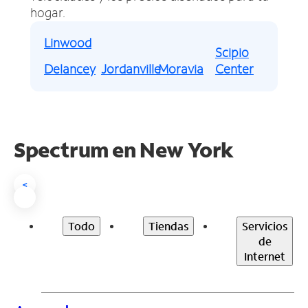
hogar.
Linwood
Scipio
Delancey
Jordanville
Moravia
Center
Spectrum en
New York
<
Todo
Tiendas
Servicios
de
Internet