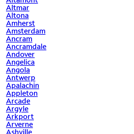
Altmar
Altona
Amherst
Amsterdam
Ancram
Ancramdale
Andover
Angelica
Angola
Antwerp
Apalachin
Appleton
Arcade
Argyle
Arkport
Arverne
Ashville