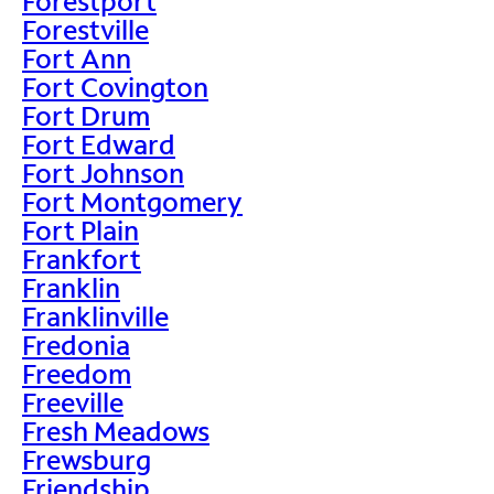
Forestport
Forestville
Fort Ann
Fort Covington
Fort Drum
Fort Edward
Fort Johnson
Fort Montgomery
Fort Plain
Frankfort
Franklin
Franklinville
Fredonia
Freedom
Freeville
Fresh Meadows
Frewsburg
Friendship