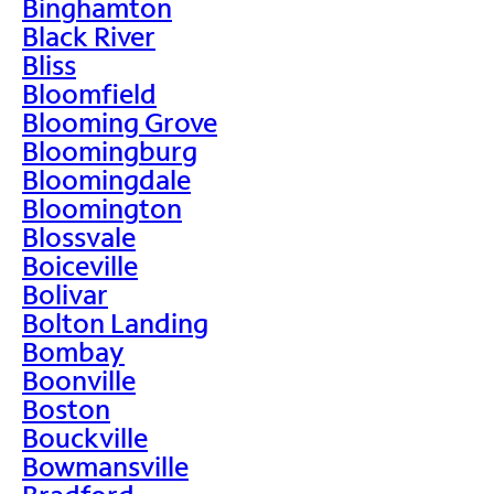
Binghamton
Black River
Bliss
Bloomfield
Blooming Grove
Bloomingburg
Bloomingdale
Bloomington
Blossvale
Boiceville
Bolivar
Bolton Landing
Bombay
Boonville
Boston
Bouckville
Bowmansville