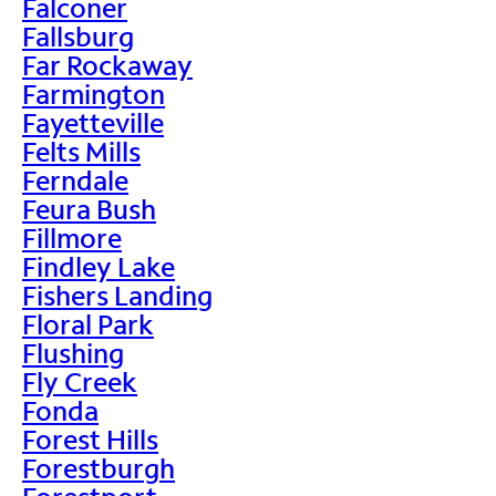
Falconer
Fallsburg
Far Rockaway
Farmington
Fayetteville
Felts Mills
Ferndale
Feura Bush
Fillmore
Findley Lake
Fishers Landing
Floral Park
Flushing
Fly Creek
Fonda
Forest Hills
Forestburgh