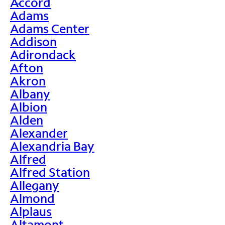
Accord
>
Adams
Adams Center
Addison
Adirondack
Afton
Akron
Albany
Albion
Alden
Alexander
Alexandria Bay
Alfred
Alfred Station
Allegany
Almond
Alplaus
Altamont