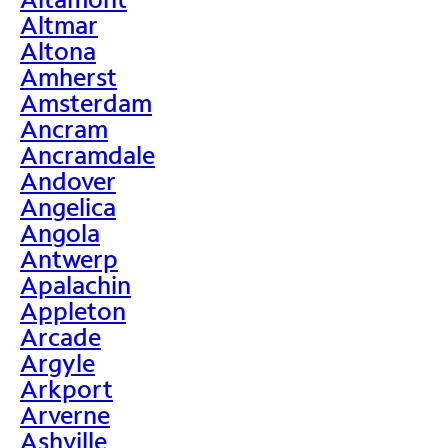
Altmar
Altona
Amherst
Amsterdam
Ancram
Ancramdale
Andover
Angelica
Angola
Antwerp
Apalachin
Appleton
Arcade
Argyle
Arkport
Arverne
Ashville