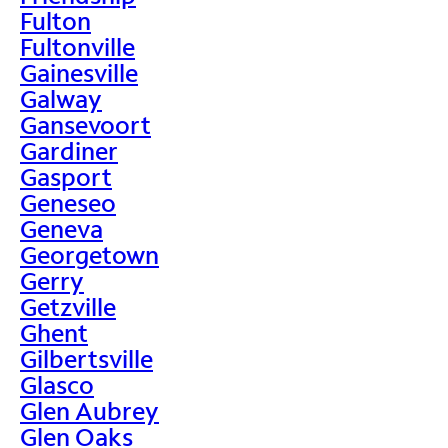
Fulton
Fultonville
Gainesville
Galway
Gansevoort
Gardiner
Gasport
Geneseo
Geneva
Georgetown
Gerry
Getzville
Ghent
Gilbertsville
Glasco
Glen Aubrey
Glen Oaks