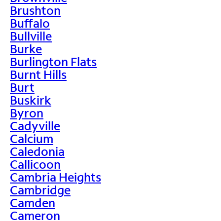
Brushton
Buffalo
Bullville
Burke
Burlington Flats
Burnt Hills
Burt
Buskirk
Byron
Cadyville
Calcium
Caledonia
Callicoon
Cambria Heights
Cambridge
Camden
Cameron