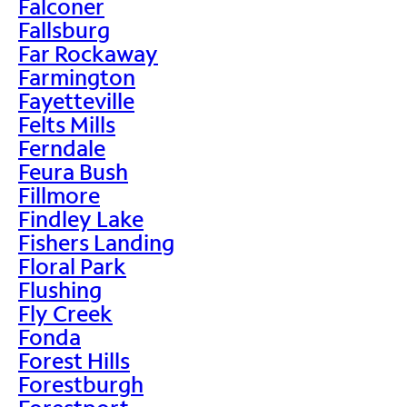
Falconer
Fallsburg
Far Rockaway
Farmington
Fayetteville
Felts Mills
Ferndale
Feura Bush
Fillmore
Findley Lake
Fishers Landing
Floral Park
Flushing
Fly Creek
Fonda
Forest Hills
Forestburgh