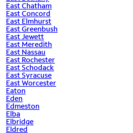
East Chatham
East Concord
East Elmhurst
East Greenbush
East Jewett
East Meredith
East Nassau
East Rochester
East Schodack
East Syracuse
East Worcester
Eaton
Eden
Edmeston
Elba
Elbridge
Eldred