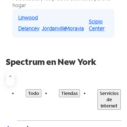
hogar.
Linwood
Scipio
Delancey
Jordanville
Moravia
Center
Spectrum en
New York
<
Todo
Tiendas
Servicios
de
Internet