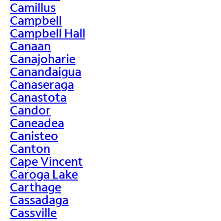
Camillus
Campbell
Campbell Hall
Canaan
Canajoharie
Canandaigua
Canaseraga
Canastota
Candor
Caneadea
Canisteo
Canton
Cape Vincent
Caroga Lake
Carthage
Cassadaga
Cassville