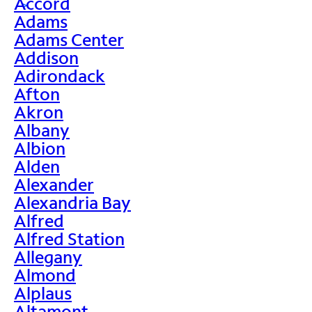
Accord
>
Adams
Adams Center
Addison
Adirondack
Afton
Akron
Albany
Albion
Alden
Alexander
Alexandria Bay
Alfred
Alfred Station
Allegany
Almond
Alplaus
Altamont