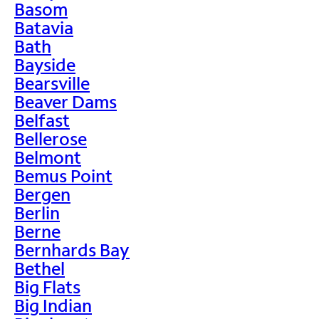
Basom
Batavia
Bath
Bayside
Bearsville
Beaver Dams
Belfast
Bellerose
Belmont
Bemus Point
Bergen
Berlin
Berne
Bernhards Bay
Bethel
Big Flats
Big Indian