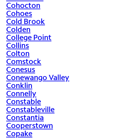
Cohocton
Cohoes
Cold Brook
Colden
College Point
Collins
Colton
Comstock
Conesus
Conewango Valley
Conklin
Connelly
Constable
Constableville
Constantia
Cooperstown
Copake