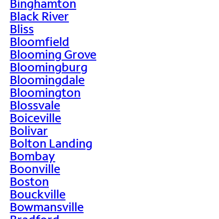
Binghamton
Black River
Bliss
Bloomfield
Blooming Grove
Bloomingburg
Bloomingdale
Bloomington
Blossvale
Boiceville
Bolivar
Bolton Landing
Bombay
Boonville
Boston
Bouckville
Bowmansville