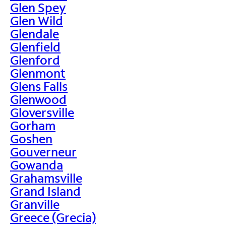
Glen Spey
Glen Wild
Glendale
Glenfield
Glenford
Glenmont
Glens Falls
Glenwood
Gloversville
Gorham
Goshen
Gouverneur
Gowanda
Grahamsville
Grand Island
Granville
Greece (Grecia)