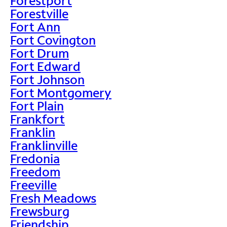
Forestport
Forestville
Fort Ann
Fort Covington
Fort Drum
Fort Edward
Fort Johnson
Fort Montgomery
Fort Plain
Frankfort
Franklin
Franklinville
Fredonia
Freedom
Freeville
Fresh Meadows
Frewsburg
Friendship