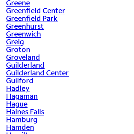
Greene
Greenfield Center
Greenfield Park
Greenhurst
Greenwich
Greig
Groton
Groveland
Guilderland
Guilderland Center
Guilford
Hadley
Hagaman
Hague
Haines Falls
Hamburg
Hamden