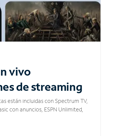
n vivo
nes de streaming
tas están incluidas con Spectrum TV,
sic con anuncios, ESPN Unlimited,