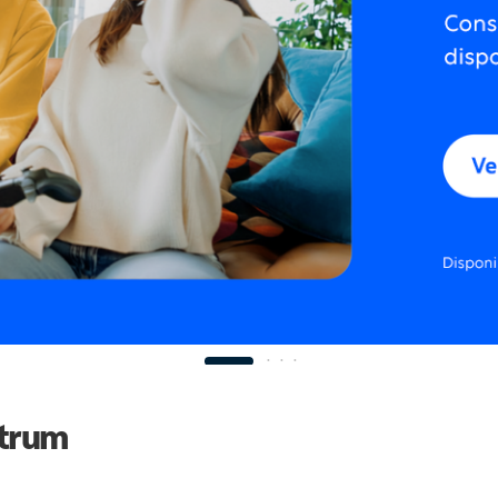
ctrum