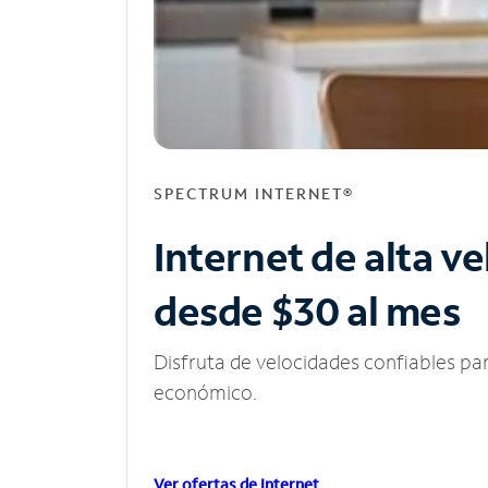
SPECTRUM INTERNET®
Internet de alta v
desde $30 al mes
Disfruta de velocidades confiables pa
económico.
Ver ofertas de Internet