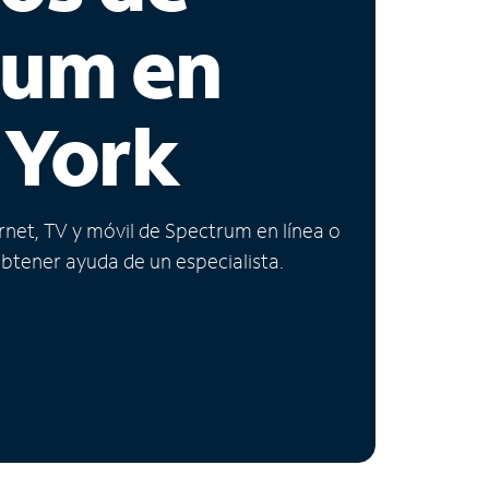
rum en
 York
ernet, TV y móvil de Spectrum en línea o
obtener ayuda de un especialista.