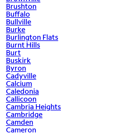
Brushton
Buffalo
Bullville
Burke
Burlington Flats
Burnt Hills
Burt
Buskirk
Byron
Cadyville
Calcium
Caledonia
Callicoon
Cambria Heights
Cambridge
Camden
Cameron