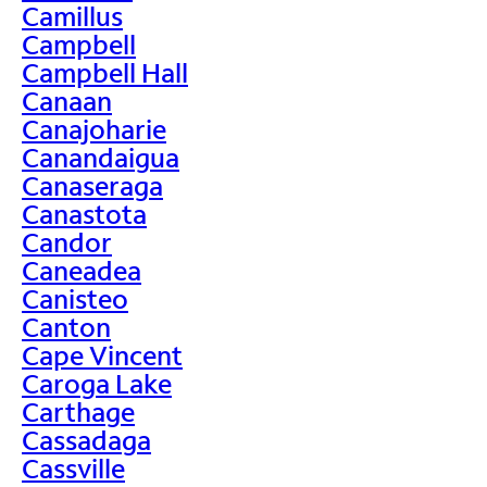
Camillus
Campbell
Campbell Hall
Canaan
Canajoharie
Canandaigua
Canaseraga
Canastota
Candor
Caneadea
Canisteo
Canton
Cape Vincent
Caroga Lake
Carthage
Cassadaga
Cassville