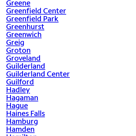
Greene
Greenfield Center
Greenfield Park
Greenhurst
Greenwich
Greig
Groton
Groveland
Guilderland
Guilderland Center
Guilford
Hadley
Hagaman
Hague
Haines Falls
Hamburg
Hamden