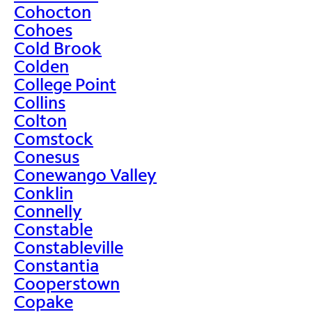
Cohocton
Cohoes
Cold Brook
Colden
College Point
Collins
Colton
Comstock
Conesus
Conewango Valley
Conklin
Connelly
Constable
Constableville
Constantia
Cooperstown
Copake