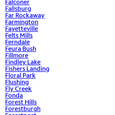
Falconer
Fallsburg
Far Rockaway
Farmington
Fayetteville
Felts Mills
Ferndale
Feura Bush
Fillmore
Findley Lake
Fishers Landing
Floral Park
Flushing
Fly Creek
Fonda
Forest Hills
Forestburgh