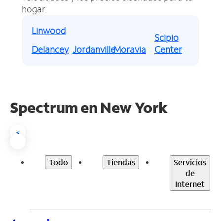
hogar.
Linwood
Scipio
Delancey
Jordanville
Moravia
Center
Spectrum en
New York
<
Todo
Tiendas
Servicios
de
Internet