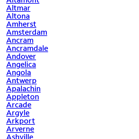
Altmar
Altona
Amherst
Amsterdam
Ancram
Ancramdale
Andover
Angelica
Angola
Antwerp
Apalachin
Appleton
Arcade
Argyle
Arkport
Arverne
Ashville