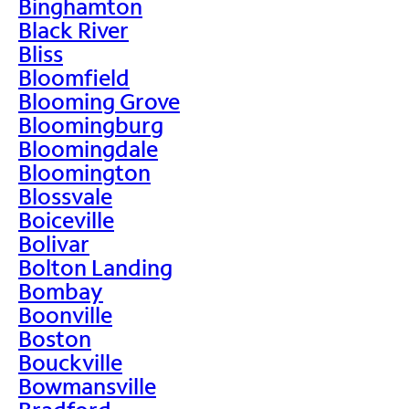
Binghamton
Black River
Bliss
Bloomfield
Blooming Grove
Bloomingburg
Bloomingdale
Bloomington
Blossvale
Boiceville
Bolivar
Bolton Landing
Bombay
Boonville
Boston
Bouckville
Bowmansville