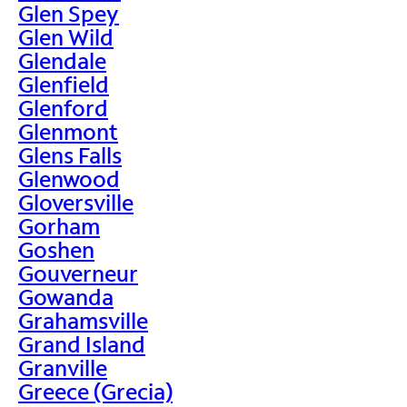
Glen Spey
Glen Wild
Glendale
Glenfield
Glenford
Glenmont
Glens Falls
Glenwood
Gloversville
Gorham
Goshen
Gouverneur
Gowanda
Grahamsville
Grand Island
Granville
Greece (Grecia)