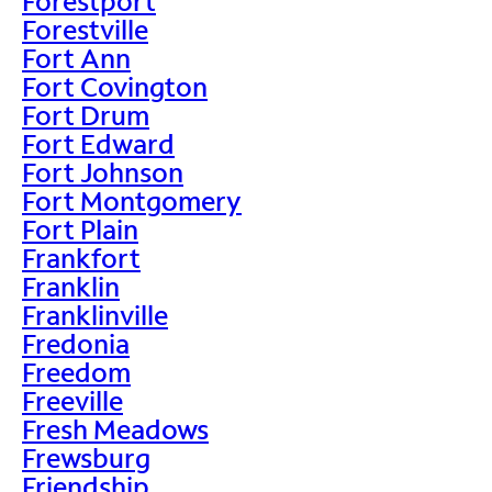
Forestport
Forestville
Fort Ann
Fort Covington
Fort Drum
Fort Edward
Fort Johnson
Fort Montgomery
Fort Plain
Frankfort
Franklin
Franklinville
Fredonia
Freedom
Freeville
Fresh Meadows
Frewsburg
Friendship