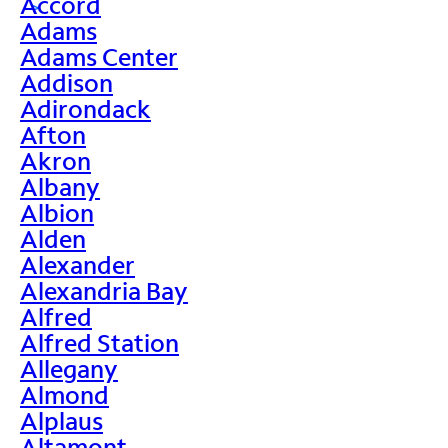
Accord
>
Adams
Adams Center
Addison
Adirondack
Afton
Akron
Albany
Albion
Alden
Alexander
Alexandria Bay
Alfred
Alfred Station
Allegany
Almond
Alplaus
Altamont