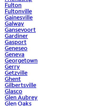
Fulton
Fultonville
Gainesville
Galway
Gansevoort
Gardiner
Gasport
Geneseo
Geneva
Georgetown
Gerry
Getzville
Ghent
Gilbertsville
Glasco
Glen Aubrey
Glen Oaks