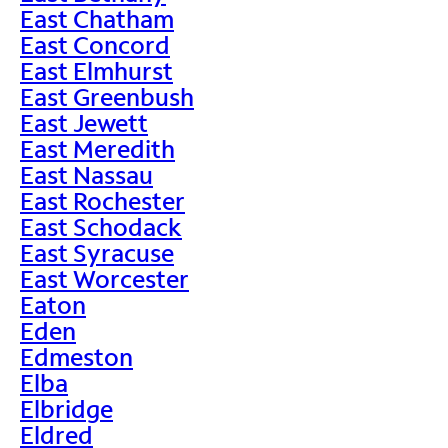
East Chatham
East Concord
East Elmhurst
East Greenbush
East Jewett
East Meredith
East Nassau
East Rochester
East Schodack
East Syracuse
East Worcester
Eaton
Eden
Edmeston
Elba
Elbridge
Eldred