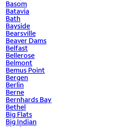
Basom
Batavia
Bath
Bayside
Bearsville
Beaver Dams
Belfast
Bellerose
Belmont
Bemus Point
Bergen
Berlin
Berne
Bernhards Bay
Bethel
Big Flats
Big Indian