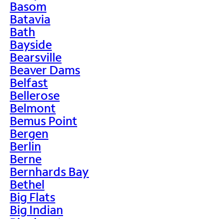
Basom
Batavia
Bath
Bayside
Bearsville
Beaver Dams
Belfast
Bellerose
Belmont
Bemus Point
Bergen
Berlin
Berne
Bernhards Bay
Bethel
Big Flats
Big Indian