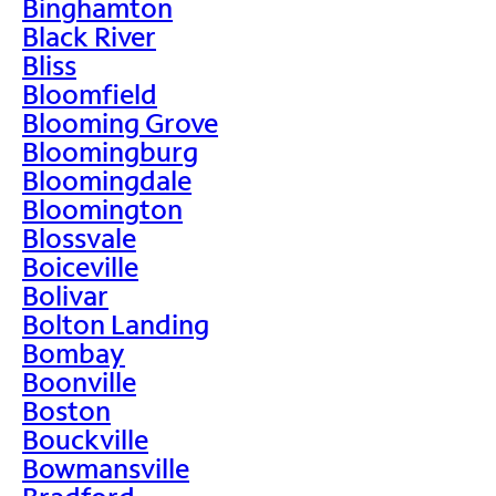
Binghamton
Black River
Bliss
Bloomfield
Blooming Grove
Bloomingburg
Bloomingdale
Bloomington
Blossvale
Boiceville
Bolivar
Bolton Landing
Bombay
Boonville
Boston
Bouckville
Bowmansville