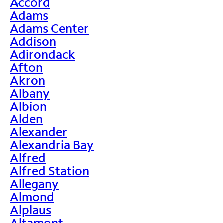
Accord
>
Adams
Adams Center
Addison
Adirondack
Afton
Akron
Albany
Albion
Alden
Alexander
Alexandria Bay
Alfred
Alfred Station
Allegany
Almond
Alplaus
Altamont