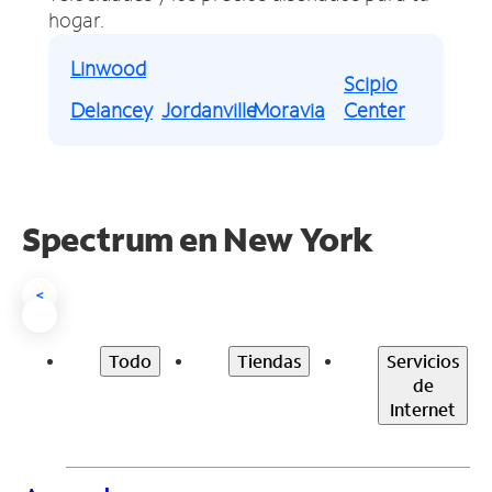
hogar.
Linwood
Scipio
Delancey
Jordanville
Moravia
Center
Spectrum en
New York
<
Todo
Tiendas
Servicios
de
Internet