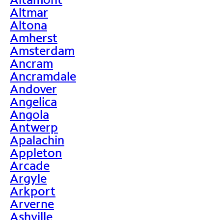
Altmar
Altona
Amherst
Amsterdam
Ancram
Ancramdale
Andover
Angelica
Angola
Antwerp
Apalachin
Appleton
Arcade
Argyle
Arkport
Arverne
Ashville