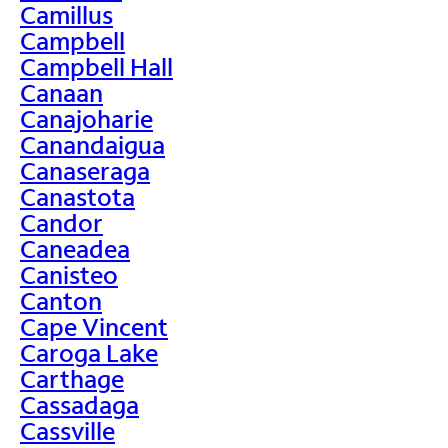
Camillus
Campbell
Campbell Hall
Canaan
Canajoharie
Canandaigua
Canaseraga
Canastota
Candor
Caneadea
Canisteo
Canton
Cape Vincent
Caroga Lake
Carthage
Cassadaga
Cassville