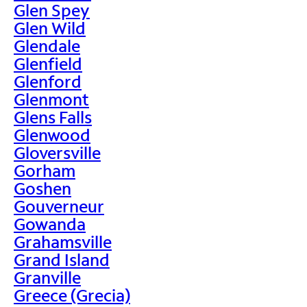
Glen Spey
Glen Wild
Glendale
Glenfield
Glenford
Glenmont
Glens Falls
Glenwood
Gloversville
Gorham
Goshen
Gouverneur
Gowanda
Grahamsville
Grand Island
Granville
Greece (Grecia)