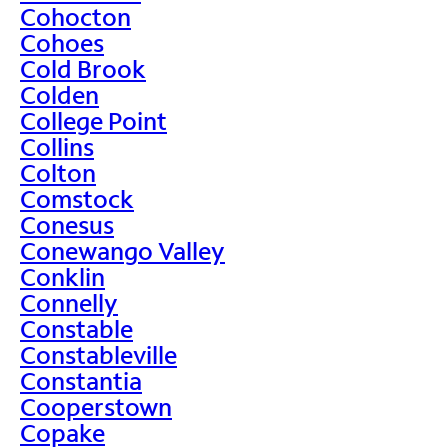
Cohocton
Cohoes
Cold Brook
Colden
College Point
Collins
Colton
Comstock
Conesus
Conewango Valley
Conklin
Connelly
Constable
Constableville
Constantia
Cooperstown
Copake