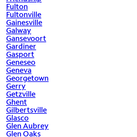
Fulton
Fultonville
Gainesville
Galway
Gansevoort
Gardiner
Gasport
Geneseo
Geneva
Georgetown
Gerry
Getzville
Ghent
Gilbertsville
Glasco
Glen Aubrey
Glen Oaks