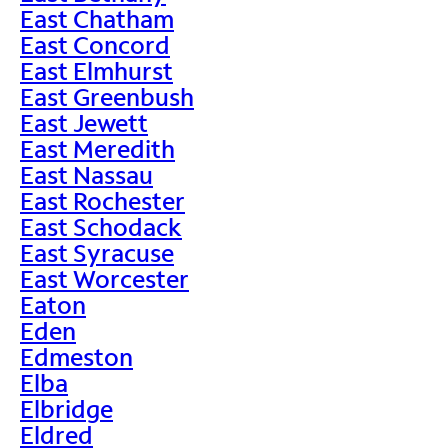
East Chatham
East Concord
East Elmhurst
East Greenbush
East Jewett
East Meredith
East Nassau
East Rochester
East Schodack
East Syracuse
East Worcester
Eaton
Eden
Edmeston
Elba
Elbridge
Eldred