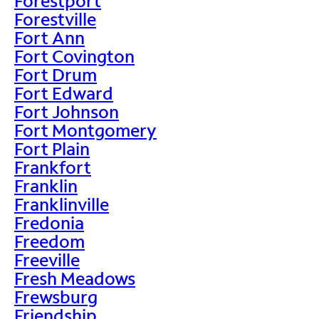
Forestport
Forestville
Fort Ann
Fort Covington
Fort Drum
Fort Edward
Fort Johnson
Fort Montgomery
Fort Plain
Frankfort
Franklin
Franklinville
Fredonia
Freedom
Freeville
Fresh Meadows
Frewsburg
Friendship