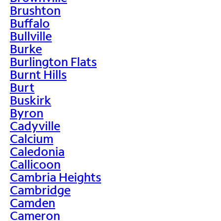
Brushton
Buffalo
Bullville
Burke
Burlington Flats
Burnt Hills
Burt
Buskirk
Byron
Cadyville
Calcium
Caledonia
Callicoon
Cambria Heights
Cambridge
Camden
Cameron