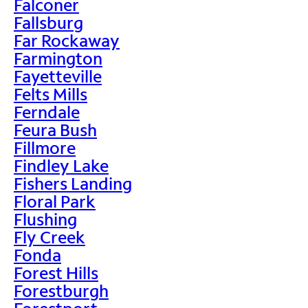
Falconer
Fallsburg
Far Rockaway
Farmington
Fayetteville
Felts Mills
Ferndale
Feura Bush
Fillmore
Findley Lake
Fishers Landing
Floral Park
Flushing
Fly Creek
Fonda
Forest Hills
Forestburgh