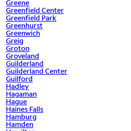
Greene
Greenfield Center
Greenfield Park
Greenhurst
Greenwich
Greig
Groton
Groveland
Guilderland
Guilderland Center
Guilford
Hadley
Hagaman
Hague
Haines Falls
Hamburg
Hamden