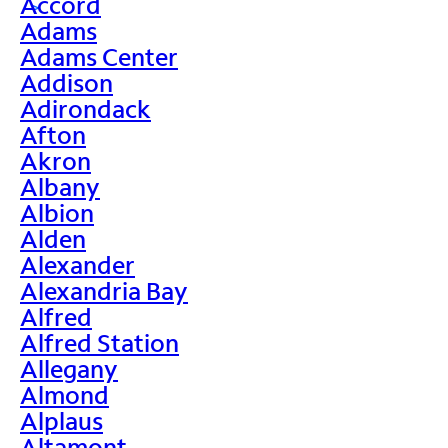
Accord
>
Adams
Adams Center
Addison
Adirondack
Afton
Akron
Albany
Albion
Alden
Alexander
Alexandria Bay
Alfred
Alfred Station
Allegany
Almond
Alplaus
Altamont