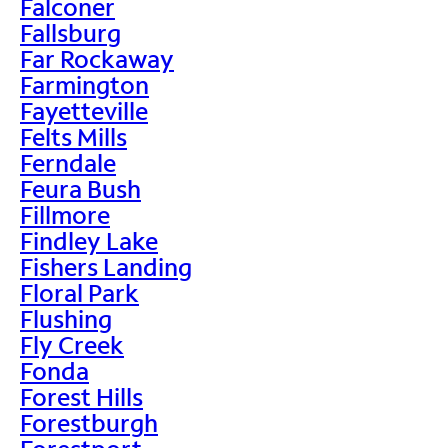
Falconer
Fallsburg
Far Rockaway
Farmington
Fayetteville
Felts Mills
Ferndale
Feura Bush
Fillmore
Findley Lake
Fishers Landing
Floral Park
Flushing
Fly Creek
Fonda
Forest Hills
Forestburgh