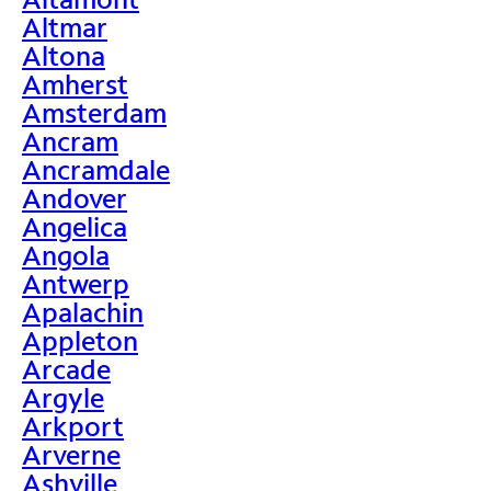
Altmar
Altona
Amherst
Amsterdam
Ancram
Ancramdale
Andover
Angelica
Angola
Antwerp
Apalachin
Appleton
Arcade
Argyle
Arkport
Arverne
Ashville