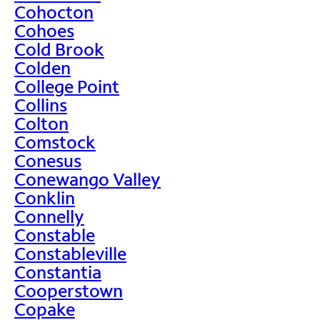
Cohocton
Cohoes
Cold Brook
Colden
College Point
Collins
Colton
Comstock
Conesus
Conewango Valley
Conklin
Connelly
Constable
Constableville
Constantia
Cooperstown
Copake