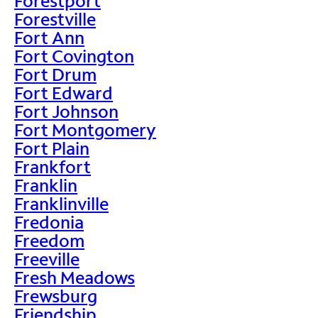
Forestport
Forestville
Fort Ann
Fort Covington
Fort Drum
Fort Edward
Fort Johnson
Fort Montgomery
Fort Plain
Frankfort
Franklin
Franklinville
Fredonia
Freedom
Freeville
Fresh Meadows
Frewsburg
Friendship