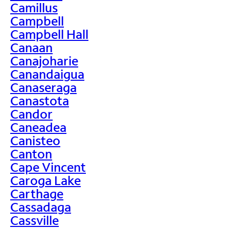
Camillus
Campbell
Campbell Hall
Canaan
Canajoharie
Canandaigua
Canaseraga
Canastota
Candor
Caneadea
Canisteo
Canton
Cape Vincent
Caroga Lake
Carthage
Cassadaga
Cassville