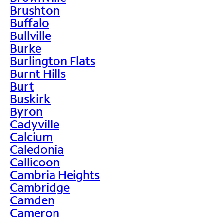
Brushton
Buffalo
Bullville
Burke
Burlington Flats
Burnt Hills
Burt
Buskirk
Byron
Cadyville
Calcium
Caledonia
Callicoon
Cambria Heights
Cambridge
Camden
Cameron