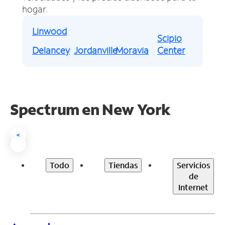
hogar.
Linwood
Scipio
Delancey
Jordanville
Moravia
Center
Spectrum en
New York
<
Todo
Tiendas
Servicios
de
Internet