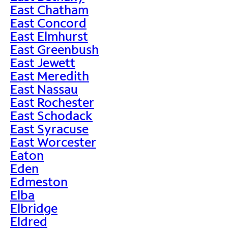
East Chatham
East Concord
East Elmhurst
East Greenbush
East Jewett
East Meredith
East Nassau
East Rochester
East Schodack
East Syracuse
East Worcester
Eaton
Eden
Edmeston
Elba
Elbridge
Eldred