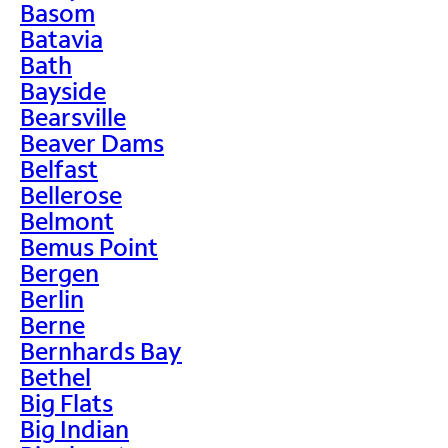
Basom
Batavia
Bath
Bayside
Bearsville
Beaver Dams
Belfast
Bellerose
Belmont
Bemus Point
Bergen
Berlin
Berne
Bernhards Bay
Bethel
Big Flats
Big Indian