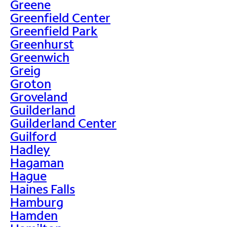
Greene
Greenfield Center
Greenfield Park
Greenhurst
Greenwich
Greig
Groton
Groveland
Guilderland
Guilderland Center
Guilford
Hadley
Hagaman
Hague
Haines Falls
Hamburg
Hamden