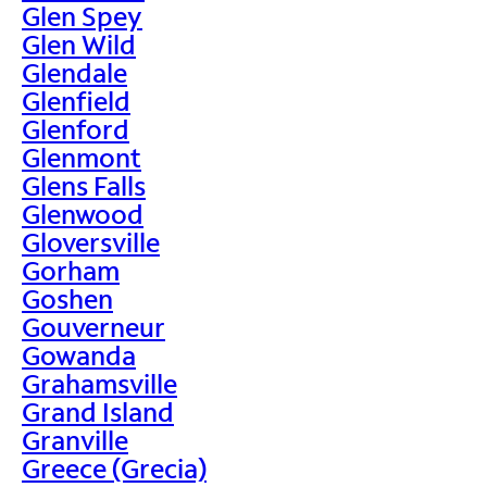
Glen Spey
Glen Wild
Glendale
Glenfield
Glenford
Glenmont
Glens Falls
Glenwood
Gloversville
Gorham
Goshen
Gouverneur
Gowanda
Grahamsville
Grand Island
Granville
Greece (Grecia)