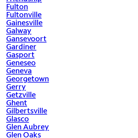
Fulton
Fultonville
Gainesville
Galway
Gansevoort
Gardiner
Gasport
Geneseo
Geneva
Georgetown
Gerry
Getzville
Ghent
Gilbertsville
Glasco
Glen Aubrey
Glen Oaks