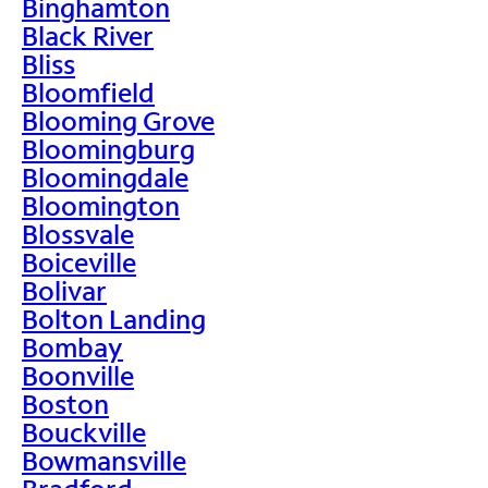
Binghamton
Black River
Bliss
Bloomfield
Blooming Grove
Bloomingburg
Bloomingdale
Bloomington
Blossvale
Boiceville
Bolivar
Bolton Landing
Bombay
Boonville
Boston
Bouckville
Bowmansville