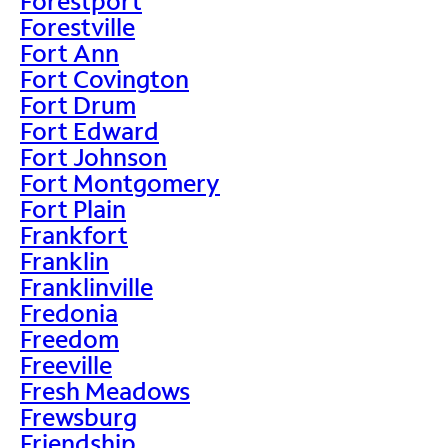
Forestport
Forestville
Fort Ann
Fort Covington
Fort Drum
Fort Edward
Fort Johnson
Fort Montgomery
Fort Plain
Frankfort
Franklin
Franklinville
Fredonia
Freedom
Freeville
Fresh Meadows
Frewsburg
Friendship