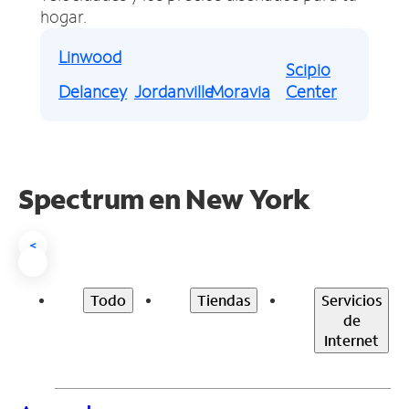
hogar.
Linwood
Scipio
Delancey
Jordanville
Moravia
Center
Spectrum en
New York
<
Todo
Tiendas
Servicios
de
Internet