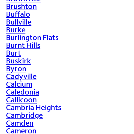
Brushton
Buffalo
Bullville
Burke
Burlington Flats
Burnt Hills
Burt
Buskirk
Byron
Cadyville
Calcium
Caledonia
Callicoon
Cambria Heights
Cambridge
Camden
Cameron