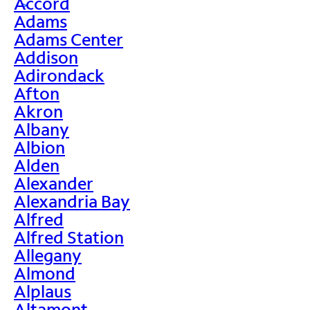
Accord
>
Adams
Adams Center
Addison
Adirondack
Afton
Akron
Albany
Albion
Alden
Alexander
Alexandria Bay
Alfred
Alfred Station
Allegany
Almond
Alplaus
Altamont