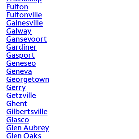
Fulton
Fultonville
Gainesville
Galway
Gansevoort
Gardiner
Gasport
Geneseo
Geneva
Georgetown
Gerry
Getzville
Ghent
Gilbertsville
Glasco
Glen Aubrey
Glen Oaks