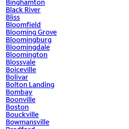
Binghamton
Black River
Bliss
Bloomfield
Blooming Grove
Bloomingburg
Bloomingdale
Bloomington
Blossvale
Boiceville
Bolivar
Bolton Landing
Bombay
Boonville
Boston
Bouckville
Bowmansville