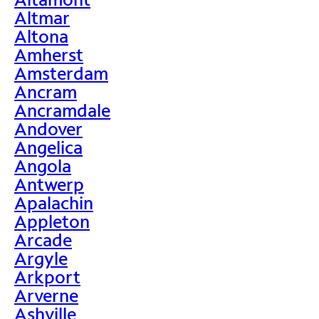
Altmar
Altona
Amherst
Amsterdam
Ancram
Ancramdale
Andover
Angelica
Angola
Antwerp
Apalachin
Appleton
Arcade
Argyle
Arkport
Arverne
Ashville