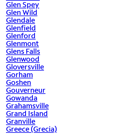
Glen Spey
Glen Wild
Glendale
Glenfield
Glenford
Glenmont
Glens Falls
Glenwood
Gloversville
Gorham
Goshen
Gouverneur
Gowanda
Grahamsville
Grand Island
Granville
Greece (Grecia)