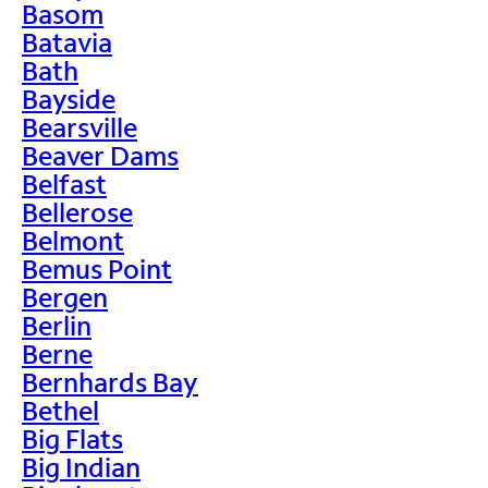
Basom
Batavia
Bath
Bayside
Bearsville
Beaver Dams
Belfast
Bellerose
Belmont
Bemus Point
Bergen
Berlin
Berne
Bernhards Bay
Bethel
Big Flats
Big Indian