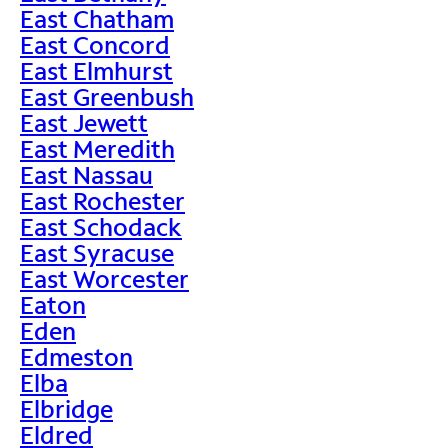
East Chatham
East Concord
East Elmhurst
East Greenbush
East Jewett
East Meredith
East Nassau
East Rochester
East Schodack
East Syracuse
East Worcester
Eaton
Eden
Edmeston
Elba
Elbridge
Eldred