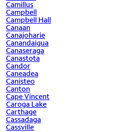
Camillus
Campbell
Campbell Hall
Canaan
Canajoharie
Canandaigua
Canaseraga
Canastota
Candor
Caneadea
Canisteo
Canton
Cape Vincent
Caroga Lake
Carthage
Cassadaga
Cassville