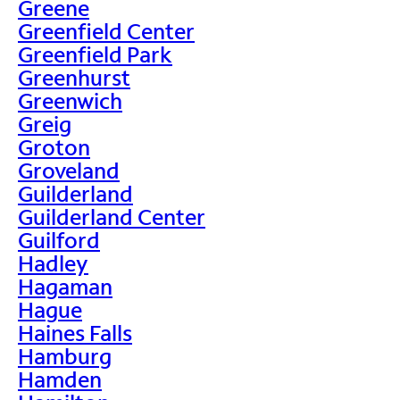
Greene
Greenfield Center
Greenfield Park
Greenhurst
Greenwich
Greig
Groton
Groveland
Guilderland
Guilderland Center
Guilford
Hadley
Hagaman
Hague
Haines Falls
Hamburg
Hamden