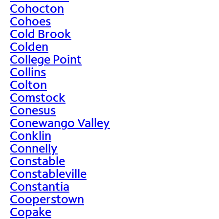
Cohocton
Cohoes
Cold Brook
Colden
College Point
Collins
Colton
Comstock
Conesus
Conewango Valley
Conklin
Connelly
Constable
Constableville
Constantia
Cooperstown
Copake