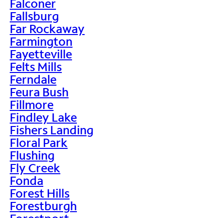
Falconer
Fallsburg
Far Rockaway
Farmington
Fayetteville
Felts Mills
Ferndale
Feura Bush
Fillmore
Findley Lake
Fishers Landing
Floral Park
Flushing
Fly Creek
Fonda
Forest Hills
Forestburgh