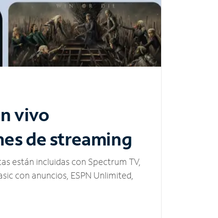
n vivo
nes de streaming
tas están incluidas con Spectrum TV,
sic con anuncios, ESPN Unlimited,