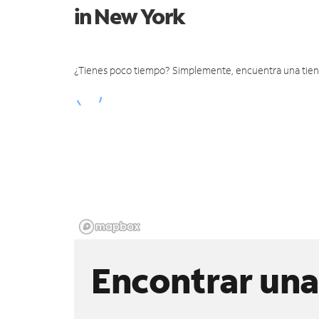
in New York
¿Tienes poco tiempo? Simplemente, encuentra una tienda 
Encontrar una