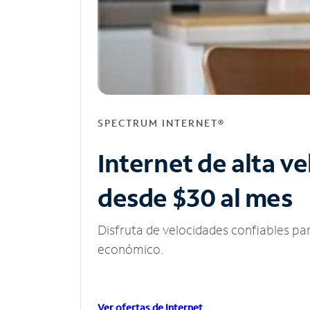
SPECTRUM INTERNET®
Internet de alta v
desde $30 al mes
Disfruta de velocidades confiables pa
económico.
Ver ofertas de Internet