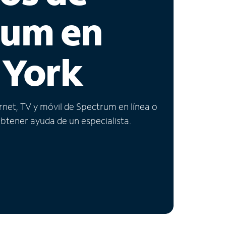
rum en
 York
ernet, TV y móvil de Spectrum en línea o
obtener ayuda de un especialista.