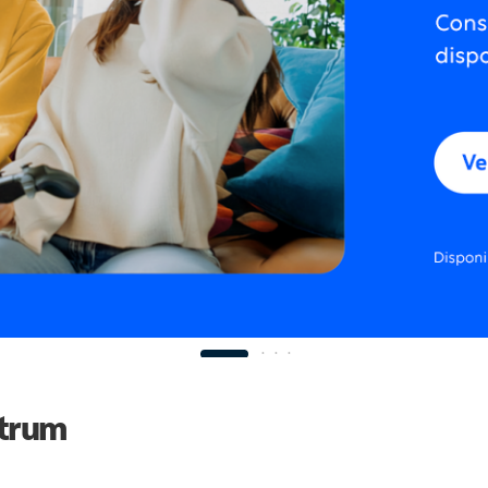
ctrum