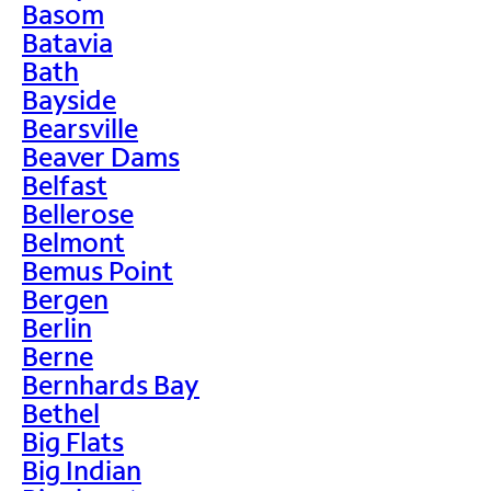
Basom
Batavia
Bath
Bayside
Bearsville
Beaver Dams
Belfast
Bellerose
Belmont
Bemus Point
Bergen
Berlin
Berne
Bernhards Bay
Bethel
Big Flats
Big Indian