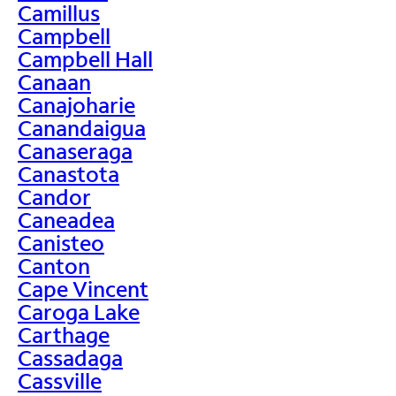
Camillus
Campbell
Campbell Hall
Canaan
Canajoharie
Canandaigua
Canaseraga
Canastota
Candor
Caneadea
Canisteo
Canton
Cape Vincent
Caroga Lake
Carthage
Cassadaga
Cassville