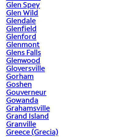
Glen Spey
Glen Wild
Glendale
Glenfield
Glenford
Glenmont
Glens Falls
Glenwood
Gloversville
Gorham
Goshen
Gouverneur
Gowanda
Grahamsville
Grand Island
Granville
Greece (Grecia)