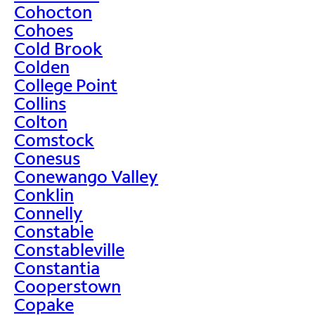
Cohocton
Cohoes
Cold Brook
Colden
College Point
Collins
Colton
Comstock
Conesus
Conewango Valley
Conklin
Connelly
Constable
Constableville
Constantia
Cooperstown
Copake