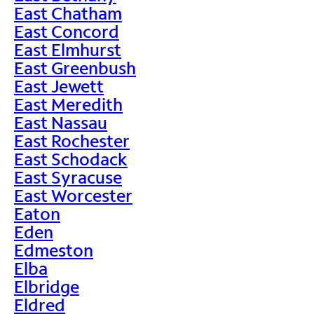
East Chatham
East Concord
East Elmhurst
East Greenbush
East Jewett
East Meredith
East Nassau
East Rochester
East Schodack
East Syracuse
East Worcester
Eaton
Eden
Edmeston
Elba
Elbridge
Eldred