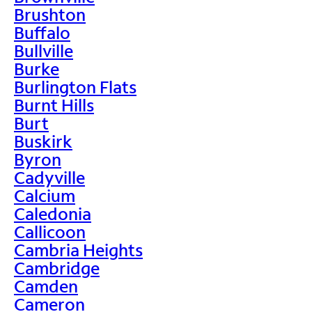
Brushton
Buffalo
Bullville
Burke
Burlington Flats
Burnt Hills
Burt
Buskirk
Byron
Cadyville
Calcium
Caledonia
Callicoon
Cambria Heights
Cambridge
Camden
Cameron