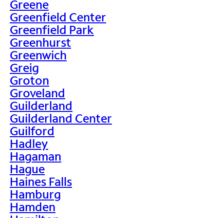
Greene
Greenfield Center
Greenfield Park
Greenhurst
Greenwich
Greig
Groton
Groveland
Guilderland
Guilderland Center
Guilford
Hadley
Hagaman
Hague
Haines Falls
Hamburg
Hamden