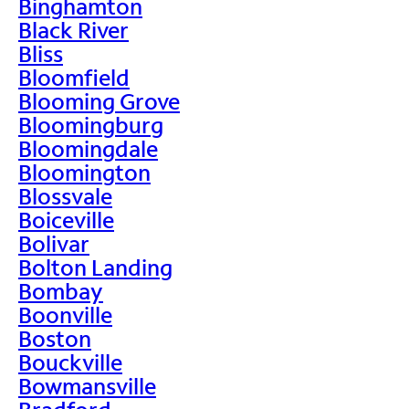
Binghamton
Black River
Bliss
Bloomfield
Blooming Grove
Bloomingburg
Bloomingdale
Bloomington
Blossvale
Boiceville
Bolivar
Bolton Landing
Bombay
Boonville
Boston
Bouckville
Bowmansville