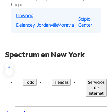
hogar.
Linwood
Scipio
Delancey
Jordanville
Moravia
Center
Spectrum en
New York
<
Todo
Tiendas
Servicios
de
Internet