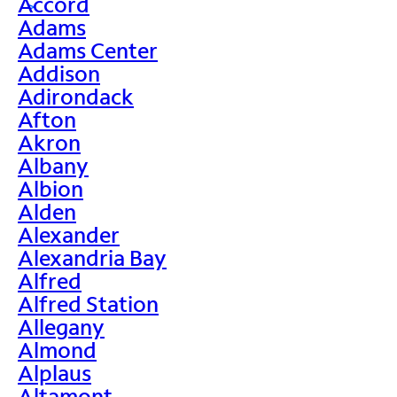
Accord
>
Adams
Adams Center
Addison
Adirondack
Afton
Akron
Albany
Albion
Alden
Alexander
Alexandria Bay
Alfred
Alfred Station
Allegany
Almond
Alplaus
Altamont