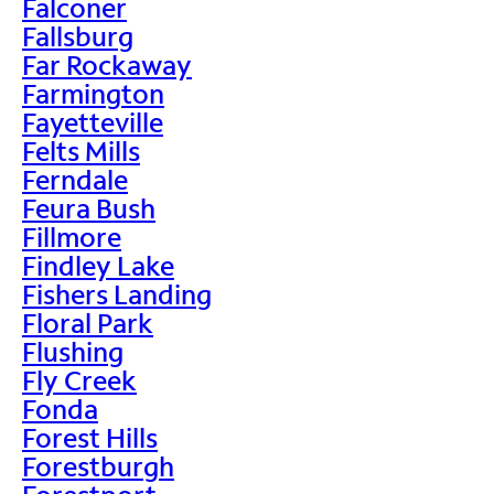
Falconer
Fallsburg
Far Rockaway
Farmington
Fayetteville
Felts Mills
Ferndale
Feura Bush
Fillmore
Findley Lake
Fishers Landing
Floral Park
Flushing
Fly Creek
Fonda
Forest Hills
Forestburgh