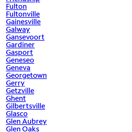
Fulton
Fultonville
Gainesville
Galway
Gansevoort
Gardiner
Gasport
Geneseo
Geneva
Georgetown
Gerry
Getzville
Ghent
Gilbertsville
Glasco
Glen Aubrey
Glen Oaks