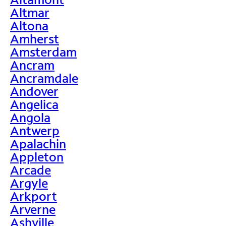
Altmar
Altona
Amherst
Amsterdam
Ancram
Ancramdale
Andover
Angelica
Angola
Antwerp
Apalachin
Appleton
Arcade
Argyle
Arkport
Arverne
Ashville