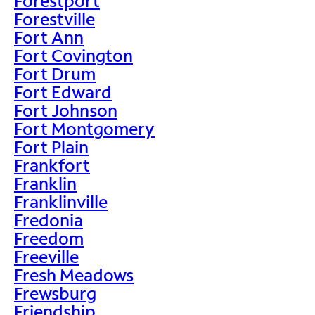
Forestport
Forestville
Fort Ann
Fort Covington
Fort Drum
Fort Edward
Fort Johnson
Fort Montgomery
Fort Plain
Frankfort
Franklin
Franklinville
Fredonia
Freedom
Freeville
Fresh Meadows
Frewsburg
Friendship