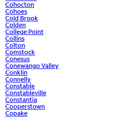
Cohocton
Cohoes
Cold Brook
Colden
College Point
Collins
Colton
Comstock
Conesus
Conewango Valley
Conklin
Connelly
Constable
Constableville
Constantia
Cooperstown
Copake