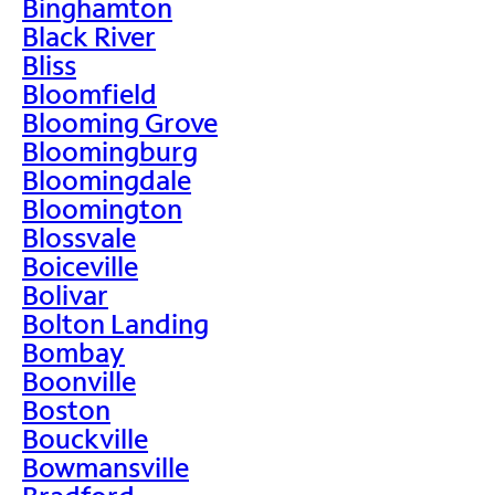
Binghamton
Black River
Bliss
Bloomfield
Blooming Grove
Bloomingburg
Bloomingdale
Bloomington
Blossvale
Boiceville
Bolivar
Bolton Landing
Bombay
Boonville
Boston
Bouckville
Bowmansville