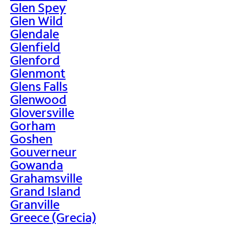
Glen Spey
Glen Wild
Glendale
Glenfield
Glenford
Glenmont
Glens Falls
Glenwood
Gloversville
Gorham
Goshen
Gouverneur
Gowanda
Grahamsville
Grand Island
Granville
Greece (Grecia)