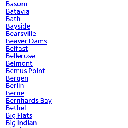
Basom
Batavia
Bath
Bayside
Bearsville
Beaver Dams
Belfast
Bellerose
Belmont
Bemus Point
Bergen
Berlin
Berne
Bernhards Bay
Bethel
Big Flats
Big Indian