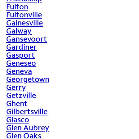
Fulton
Fultonville
Gainesville
Galway
Gansevoort
Gardiner
Gasport
Geneseo
Geneva
Georgetown
Gerry
Getzville
Ghent
Gilbertsville
Glasco
Glen Aubrey
Glen Oaks