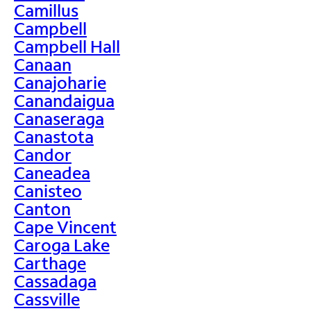
Camillus
Campbell
Campbell Hall
Canaan
Canajoharie
Canandaigua
Canaseraga
Canastota
Candor
Caneadea
Canisteo
Canton
Cape Vincent
Caroga Lake
Carthage
Cassadaga
Cassville