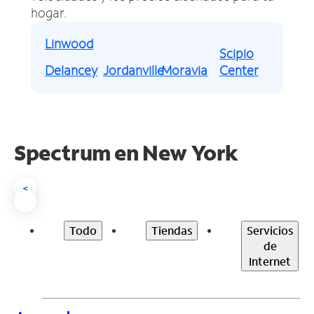
hogar.
Linwood
Scipio
Delancey
Jordanville
Moravia
Center
Spectrum en
New York
<
Todo
Tiendas
Servicios
de
Internet