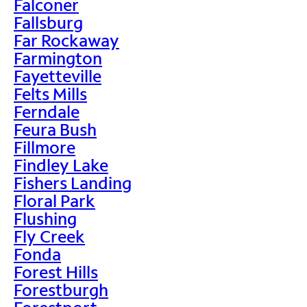
Falconer
Fallsburg
Far Rockaway
Farmington
Fayetteville
Felts Mills
Ferndale
Feura Bush
Fillmore
Findley Lake
Fishers Landing
Floral Park
Flushing
Fly Creek
Fonda
Forest Hills
Forestburgh