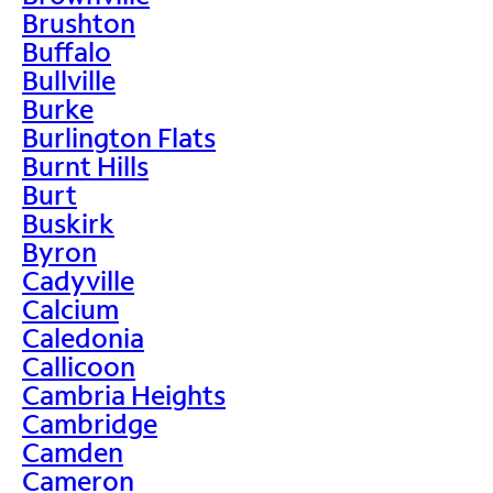
Brushton
Buffalo
Bullville
Burke
Burlington Flats
Burnt Hills
Burt
Buskirk
Byron
Cadyville
Calcium
Caledonia
Callicoon
Cambria Heights
Cambridge
Camden
Cameron