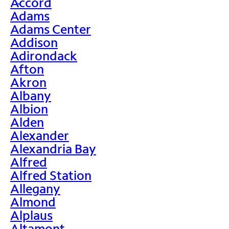
Accord
>
Adams
Adams Center
Addison
Adirondack
Afton
Akron
Albany
Albion
Alden
Alexander
Alexandria Bay
Alfred
Alfred Station
Allegany
Almond
Alplaus
Altamont