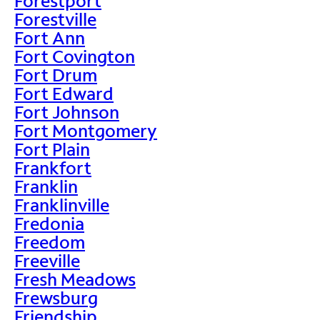
Forestport
Forestville
Fort Ann
Fort Covington
Fort Drum
Fort Edward
Fort Johnson
Fort Montgomery
Fort Plain
Frankfort
Franklin
Franklinville
Fredonia
Freedom
Freeville
Fresh Meadows
Frewsburg
Friendship