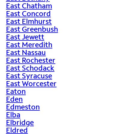
East Chatham
East Concord
East Elmhurst
East Greenbush
East Jewett
East Meredith
East Nassau
East Rochester
East Schodack
East Syracuse
East Worcester
Eaton
Eden
Edmeston
Elba
Elbridge
Eldred