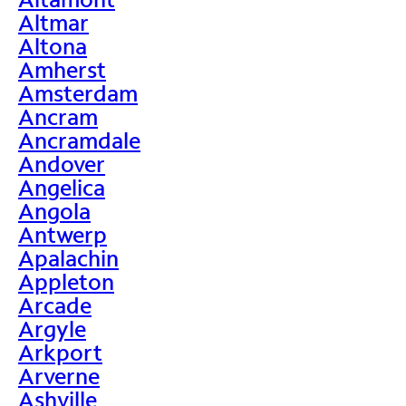
Altmar
Altona
Amherst
Amsterdam
Ancram
Ancramdale
Andover
Angelica
Angola
Antwerp
Apalachin
Appleton
Arcade
Argyle
Arkport
Arverne
Ashville