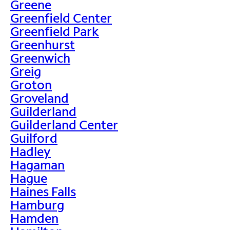
Greene
Greenfield Center
Greenfield Park
Greenhurst
Greenwich
Greig
Groton
Groveland
Guilderland
Guilderland Center
Guilford
Hadley
Hagaman
Hague
Haines Falls
Hamburg
Hamden