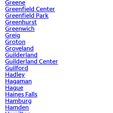
Greene
Greenfield Center
Greenfield Park
Greenhurst
Greenwich
Greig
Groton
Groveland
Guilderland
Guilderland Center
Guilford
Hadley
Hagaman
Hague
Haines Falls
Hamburg
Hamden