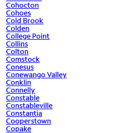
Cohocton
Cohoes
Cold Brook
Colden
College Point
Collins
Colton
Comstock
Conesus
Conewango Valley
Conklin
Connelly
Constable
Constableville
Constantia
Cooperstown
Copake