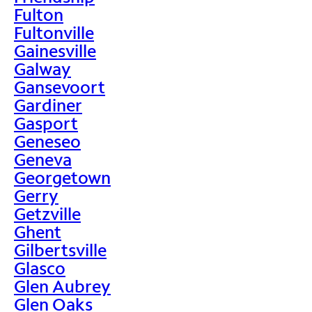
Fulton
Fultonville
Gainesville
Galway
Gansevoort
Gardiner
Gasport
Geneseo
Geneva
Georgetown
Gerry
Getzville
Ghent
Gilbertsville
Glasco
Glen Aubrey
Glen Oaks