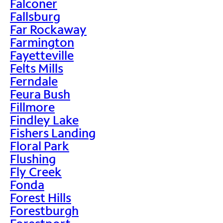
Falconer
Fallsburg
Far Rockaway
Farmington
Fayetteville
Felts Mills
Ferndale
Feura Bush
Fillmore
Findley Lake
Fishers Landing
Floral Park
Flushing
Fly Creek
Fonda
Forest Hills
Forestburgh