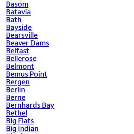
Basom
Batavia
Bath
Bayside
Bearsville
Beaver Dams
Belfast
Bellerose
Belmont
Bemus Point
Bergen
Berlin
Berne
Bernhards Bay
Bethel
Big Flats
Big Indian