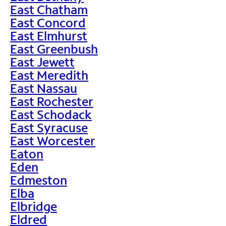
East Chatham
East Concord
East Elmhurst
East Greenbush
East Jewett
East Meredith
East Nassau
East Rochester
East Schodack
East Syracuse
East Worcester
Eaton
Eden
Edmeston
Elba
Elbridge
Eldred