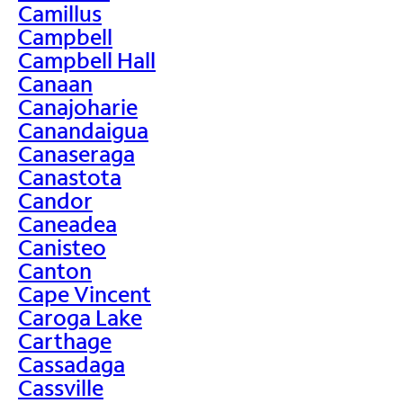
Camillus
Campbell
Campbell Hall
Canaan
Canajoharie
Canandaigua
Canaseraga
Canastota
Candor
Caneadea
Canisteo
Canton
Cape Vincent
Caroga Lake
Carthage
Cassadaga
Cassville