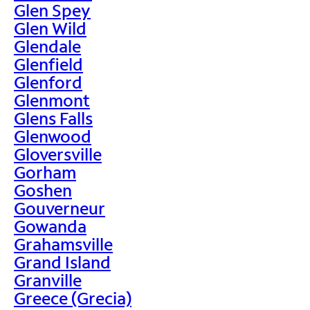
Glen Spey
Glen Wild
Glendale
Glenfield
Glenford
Glenmont
Glens Falls
Glenwood
Gloversville
Gorham
Goshen
Gouverneur
Gowanda
Grahamsville
Grand Island
Granville
Greece (Grecia)