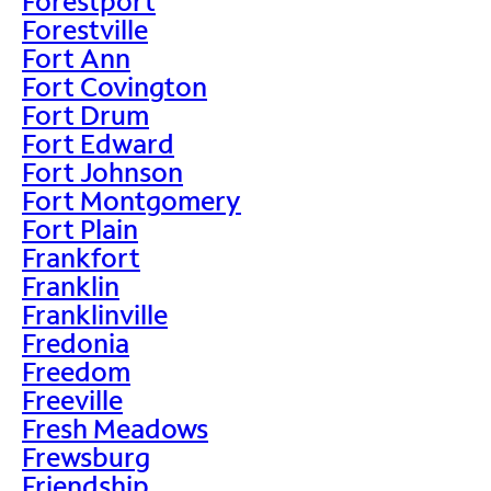
Forestport
Forestville
Fort Ann
Fort Covington
Fort Drum
Fort Edward
Fort Johnson
Fort Montgomery
Fort Plain
Frankfort
Franklin
Franklinville
Fredonia
Freedom
Freeville
Fresh Meadows
Frewsburg
Friendship