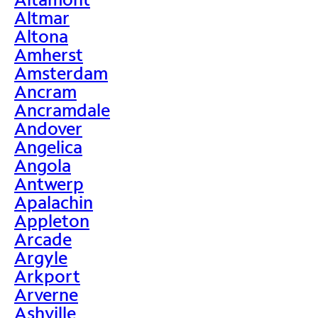
Altmar
Altona
Amherst
Amsterdam
Ancram
Ancramdale
Andover
Angelica
Angola
Antwerp
Apalachin
Appleton
Arcade
Argyle
Arkport
Arverne
Ashville