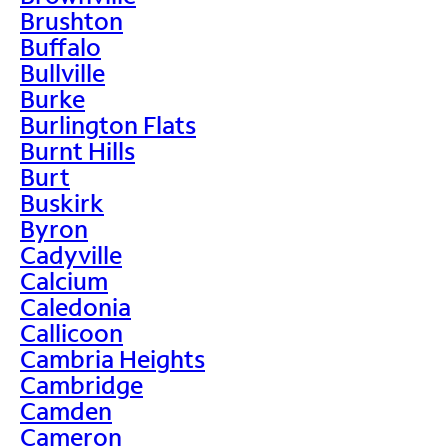
Brushton
Buffalo
Bullville
Burke
Burlington Flats
Burnt Hills
Burt
Buskirk
Byron
Cadyville
Calcium
Caledonia
Callicoon
Cambria Heights
Cambridge
Camden
Cameron