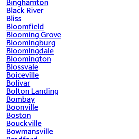
Binghamton
Black River
Bliss
Bloomfield
Blooming Grove
Bloomingburg
Bloomingdale
Bloomington
Blossvale
Boiceville
Bolivar
Bolton Landing
Bombay
Boonville
Boston
Bouckville
Bowmansville