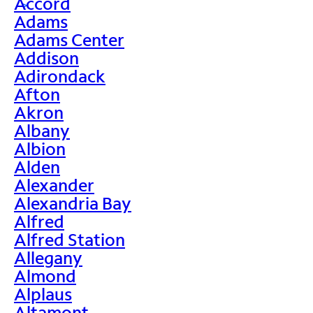
Accord
>
Adams
Adams Center
Addison
Adirondack
Afton
Akron
Albany
Albion
Alden
Alexander
Alexandria Bay
Alfred
Alfred Station
Allegany
Almond
Alplaus
Altamont