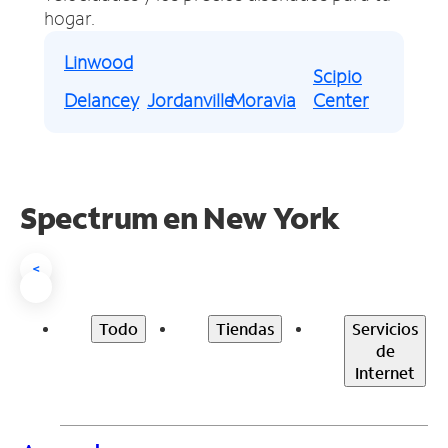
hogar.
Linwood
Scipio
Delancey
Jordanville
Moravia
Center
Spectrum en
New York
<
Todo
Tiendas
Servicios
de
Internet