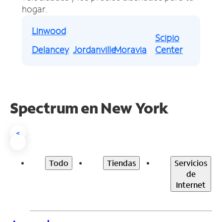
hogar.
Linwood
Scipio
Delancey
Jordanville
Moravia
Center
Spectrum en
New York
<
Todo
Tiendas
Servicios
de
Internet