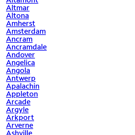
Altmar
Altona
Amherst
Amsterdam
Ancram
Ancramdale
Andover
Angelica
Angola
Antwerp
Apalachin
Appleton
Arcade
Argyle
Arkport
Arverne
Ashville