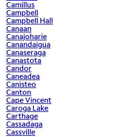
Camillus
Campbell
Campbell Hall
Canaan
Canajoharie
Canandaigua
Canaseraga
Canastota
Candor
Caneadea
Canisteo
Canton
Cape Vincent
Caroga Lake
Carthage
Cassadaga
Cassville