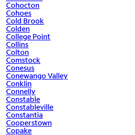
Cohocton
Cohoes
Cold Brook
Colden
College Point
Collins
Colton
Comstock
Conesus
Conewango Valley
Conklin
Connelly
Constable
Constableville
Constantia
Cooperstown
Copake