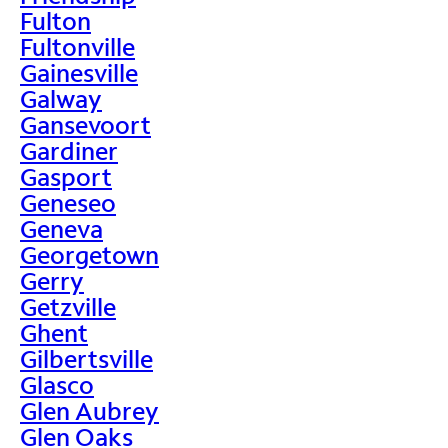
Fulton
Fultonville
Gainesville
Galway
Gansevoort
Gardiner
Gasport
Geneseo
Geneva
Georgetown
Gerry
Getzville
Ghent
Gilbertsville
Glasco
Glen Aubrey
Glen Oaks