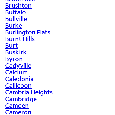
Brushton
Buffalo
Bullville
Burke
Burlington Flats
Burnt Hills
Burt
Buskirk
Byron
Cadyville
Calcium
Caledonia
Callicoon
Cambria Heights
Cambridge
Camden
Cameron