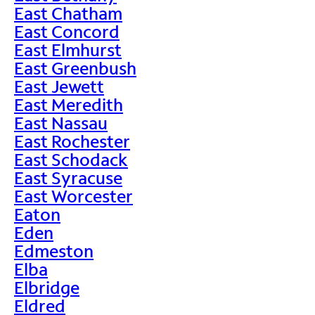
East Chatham
East Concord
East Elmhurst
East Greenbush
East Jewett
East Meredith
East Nassau
East Rochester
East Schodack
East Syracuse
East Worcester
Eaton
Eden
Edmeston
Elba
Elbridge
Eldred