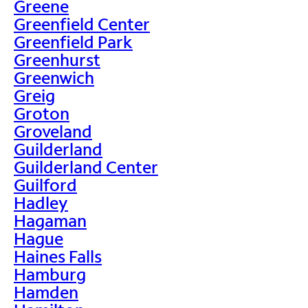
Greene
Greenfield Center
Greenfield Park
Greenhurst
Greenwich
Greig
Groton
Groveland
Guilderland
Guilderland Center
Guilford
Hadley
Hagaman
Hague
Haines Falls
Hamburg
Hamden