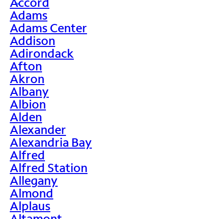
Accord
>
Adams
Adams Center
Addison
Adirondack
Afton
Akron
Albany
Albion
Alden
Alexander
Alexandria Bay
Alfred
Alfred Station
Allegany
Almond
Alplaus
Altamont