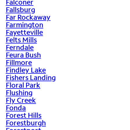
Falconer
Fallsburg
Far Rockaway
Farmington
Fayetteville
Felts Mills
Ferndale
Feura Bush
Fillmore
Findley Lake
Fishers Landing
Floral Park
Flushing
Fly Creek
Fonda
Forest Hills
Forestburgh