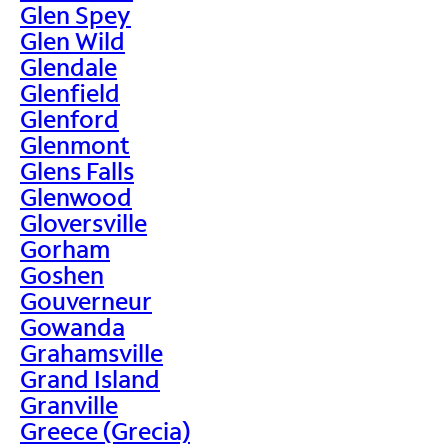
Glen Spey
Glen Wild
Glendale
Glenfield
Glenford
Glenmont
Glens Falls
Glenwood
Gloversville
Gorham
Goshen
Gouverneur
Gowanda
Grahamsville
Grand Island
Granville
Greece (Grecia)