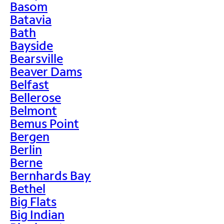
Basom
Batavia
Bath
Bayside
Bearsville
Beaver Dams
Belfast
Bellerose
Belmont
Bemus Point
Bergen
Berlin
Berne
Bernhards Bay
Bethel
Big Flats
Big Indian