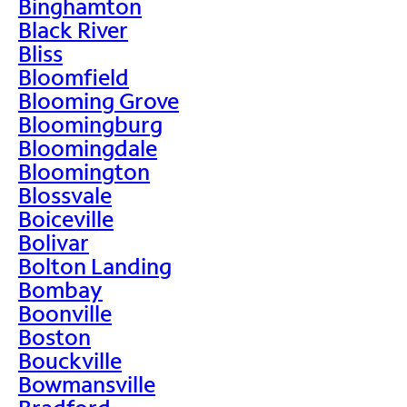
Binghamton
Black River
Bliss
Bloomfield
Blooming Grove
Bloomingburg
Bloomingdale
Bloomington
Blossvale
Boiceville
Bolivar
Bolton Landing
Bombay
Boonville
Boston
Bouckville
Bowmansville