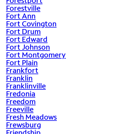
Forestport
Forestville
Fort Ann
Fort Covington
Fort Drum
Fort Edward
Fort Johnson
Fort Montgomery
Fort Plain
Frankfort
Franklin
Franklinville
Fredonia
Freedom
Freeville
Fresh Meadows
Frewsburg
Friendship