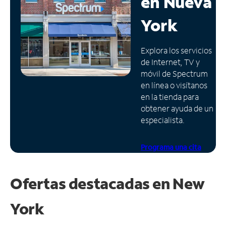
en
Nueva
Administrar
York
cuenta
Encuentra
Explora los servicios
una
de Internet, TV y
tienda
móvil de Spectrum
en línea o visítanos
en la tienda para
obtener ayuda de un
especialista.
Programa una cita
Ofertas destacadas en
New
York