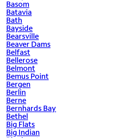
Basom
Batavia
Bath
Bayside
Bearsville
Beaver Dams
Belfast
Bellerose
Belmont
Bemus Point
Bergen
Berlin
Berne
Bernhards Bay
Bethel
Big Flats
Big Indian