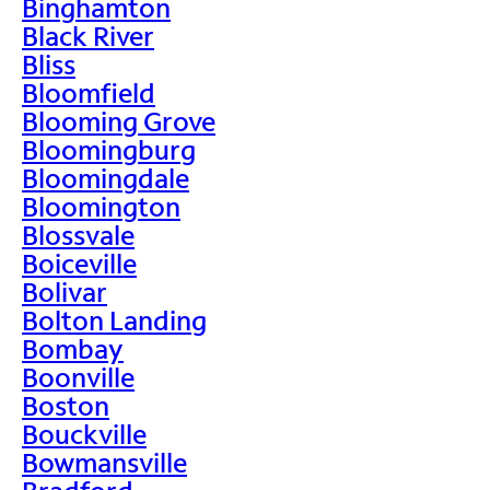
Binghamton
Black River
Bliss
Bloomfield
Blooming Grove
Bloomingburg
Bloomingdale
Bloomington
Blossvale
Boiceville
Bolivar
Bolton Landing
Bombay
Boonville
Boston
Bouckville
Bowmansville