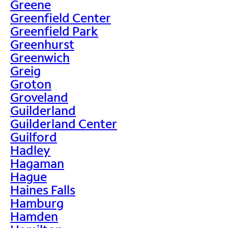
Greene
Greenfield Center
Greenfield Park
Greenhurst
Greenwich
Greig
Groton
Groveland
Guilderland
Guilderland Center
Guilford
Hadley
Hagaman
Hague
Haines Falls
Hamburg
Hamden