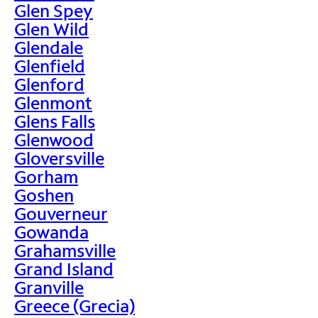
Glen Spey
Glen Wild
Glendale
Glenfield
Glenford
Glenmont
Glens Falls
Glenwood
Gloversville
Gorham
Goshen
Gouverneur
Gowanda
Grahamsville
Grand Island
Granville
Greece (Grecia)