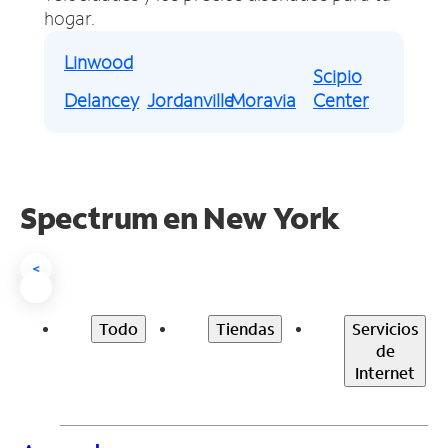
hogar.
Linwood
Scipio
Delancey
Jordanville
Moravia
Center
Spectrum en
New York
<
Todo
Tiendas
Servicios
de
Internet