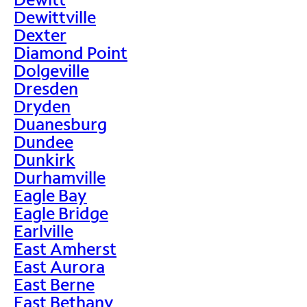
Dewittville
Dexter
Diamond Point
Dolgeville
Dresden
Dryden
Duanesburg
Dundee
Dunkirk
Durhamville
Eagle Bay
Eagle Bridge
Earlville
East Amherst
East Aurora
East Berne
East Bethany