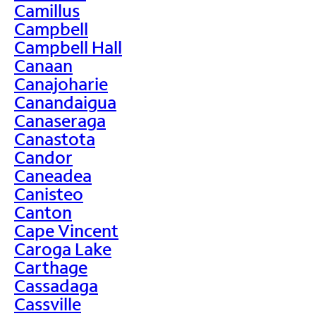
Camillus
Campbell
Campbell Hall
Canaan
Canajoharie
Canandaigua
Canaseraga
Canastota
Candor
Caneadea
Canisteo
Canton
Cape Vincent
Caroga Lake
Carthage
Cassadaga
Cassville