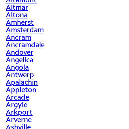
Altmar
Altona
Amherst
Amsterdam
Ancram
Ancramdale
Andover
Angelica
Angola
Antwerp
Apalachin
Appleton
Arcade
Argyle
Arkport
Arverne
Ashville