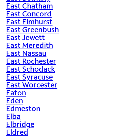
East Chatham
East Concord
East Elmhurst
East Greenbush
East Jewett
East Meredith
East Nassau
East Rochester
East Schodack
East Syracuse
East Worcester
Eaton
Eden
Edmeston
Elba
Elbridge
Eldred