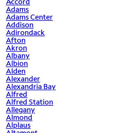
Accord
>
Adams
Adams Center
Addison
Adirondack
Afton
Akron
Albany
Albion
Alden
Alexander
Alexandria Bay
Alfred
Alfred Station
Allegany
Almond
Alplaus
Altamont