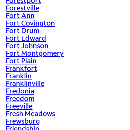
Forestport
Forestville
Fort Ann
Fort Covington
Fort Drum
Fort Edward
Fort Johnson
Fort Montgomery
Fort Plain
Frankfort
Franklin
Franklinville
Fredonia
Freedom
Freeville
Fresh Meadows
Frewsburg
Friendship