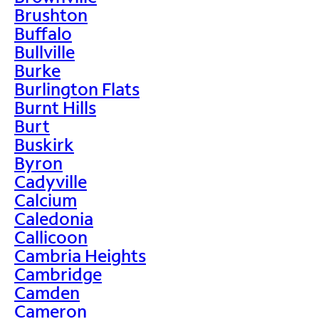
Brushton
Buffalo
Bullville
Burke
Burlington Flats
Burnt Hills
Burt
Buskirk
Byron
Cadyville
Calcium
Caledonia
Callicoon
Cambria Heights
Cambridge
Camden
Cameron