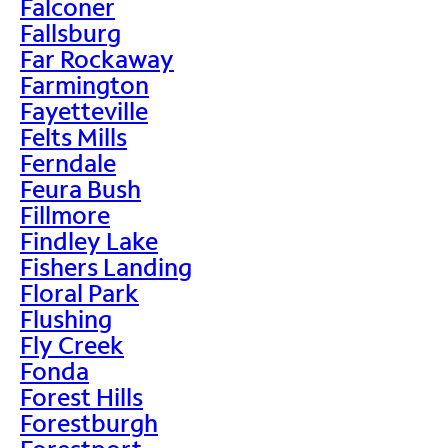
Falconer
Fallsburg
Far Rockaway
Farmington
Fayetteville
Felts Mills
Ferndale
Feura Bush
Fillmore
Findley Lake
Fishers Landing
Floral Park
Flushing
Fly Creek
Fonda
Forest Hills
Forestburgh