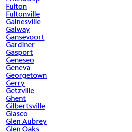
Fulton
Fultonville
Gainesville
Galway
Gansevoort
Gardiner
Gasport
Geneseo
Geneva
Georgetown
Gerry
Getzville
Ghent
Gilbertsville
Glasco
Glen Aubrey
Glen Oaks