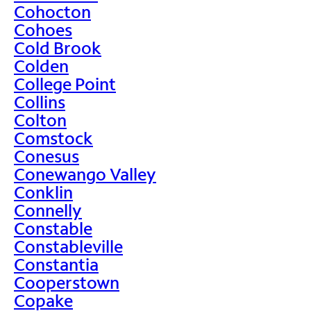
Cohocton
Cohoes
Cold Brook
Colden
College Point
Collins
Colton
Comstock
Conesus
Conewango Valley
Conklin
Connelly
Constable
Constableville
Constantia
Cooperstown
Copake