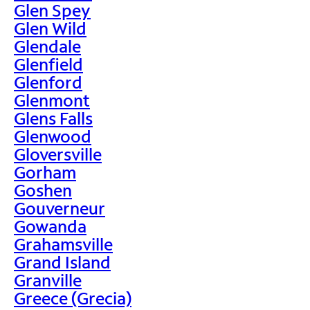
Glen Spey
Glen Wild
Glendale
Glenfield
Glenford
Glenmont
Glens Falls
Glenwood
Gloversville
Gorham
Goshen
Gouverneur
Gowanda
Grahamsville
Grand Island
Granville
Greece (Grecia)