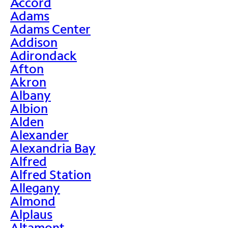
Accord
>
Adams
Adams Center
Addison
Adirondack
Afton
Akron
Albany
Albion
Alden
Alexander
Alexandria Bay
Alfred
Alfred Station
Allegany
Almond
Alplaus
Altamont