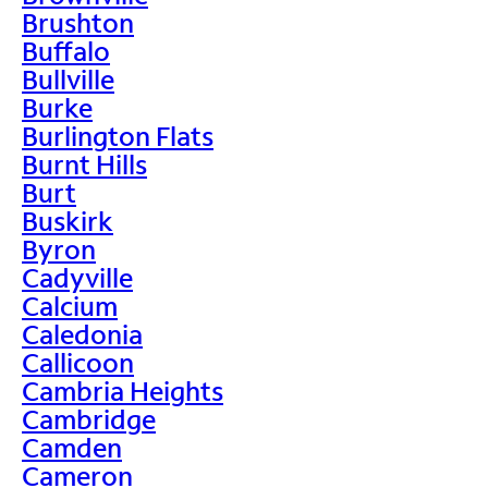
Brushton
Buffalo
Bullville
Burke
Burlington Flats
Burnt Hills
Burt
Buskirk
Byron
Cadyville
Calcium
Caledonia
Callicoon
Cambria Heights
Cambridge
Camden
Cameron