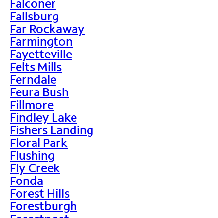
Falconer
Fallsburg
Far Rockaway
Farmington
Fayetteville
Felts Mills
Ferndale
Feura Bush
Fillmore
Findley Lake
Fishers Landing
Floral Park
Flushing
Fly Creek
Fonda
Forest Hills
Forestburgh