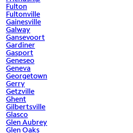
Fulton
Fultonville
Gainesville
Galway
Gansevoort
Gardiner
Gasport
Geneseo
Geneva
Georgetown
Gerry
Getzville
Ghent
Gilbertsville
Glasco
Glen Aubrey
Glen Oaks