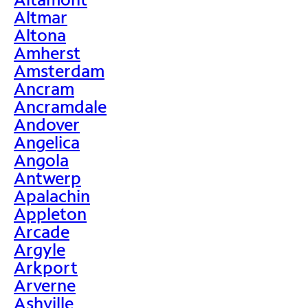
Altmar
Altona
Amherst
Amsterdam
Ancram
Ancramdale
Andover
Angelica
Angola
Antwerp
Apalachin
Appleton
Arcade
Argyle
Arkport
Arverne
Ashville