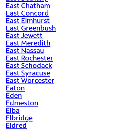
East Chatham
East Concord
East Elmhurst
East Greenbush
East Jewett
East Meredith
East Nassau
East Rochester
East Schodack
East Syracuse
East Worcester
Eaton
Eden
Edmeston
Elba
Elbridge
Eldred