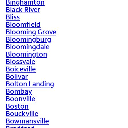
Binghamton
Black River
Bliss
Bloomfield
Blooming Grove
Bloomingburg
Bloomingdale
Bloomington
Blossvale
Boiceville
Bolivar
Bolton Landing
Bombay
Boonville
Boston
Bouckville
Bowmansville