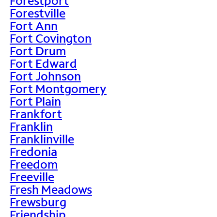
Forestport
Forestville
Fort Ann
Fort Covington
Fort Drum
Fort Edward
Fort Johnson
Fort Montgomery
Fort Plain
Frankfort
Franklin
Franklinville
Fredonia
Freedom
Freeville
Fresh Meadows
Frewsburg
Friendship