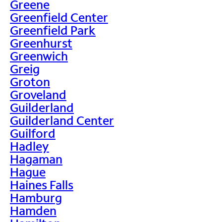
Greene
Greenfield Center
Greenfield Park
Greenhurst
Greenwich
Greig
Groton
Groveland
Guilderland
Guilderland Center
Guilford
Hadley
Hagaman
Hague
Haines Falls
Hamburg
Hamden