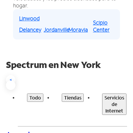
hogar.
Linwood
Scipio
Delancey
Jordanville
Moravia
Center
Spectrum en
New York
<
Todo
Tiendas
Servicios
de
Internet