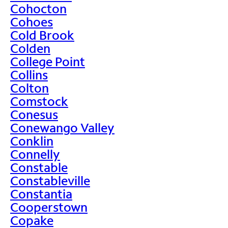
Cohocton
Cohoes
Cold Brook
Colden
College Point
Collins
Colton
Comstock
Conesus
Conewango Valley
Conklin
Connelly
Constable
Constableville
Constantia
Cooperstown
Copake