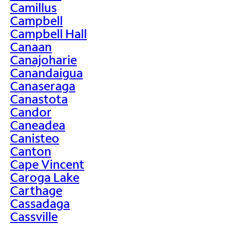
Camillus
Campbell
Campbell Hall
Canaan
Canajoharie
Canandaigua
Canaseraga
Canastota
Candor
Caneadea
Canisteo
Canton
Cape Vincent
Caroga Lake
Carthage
Cassadaga
Cassville