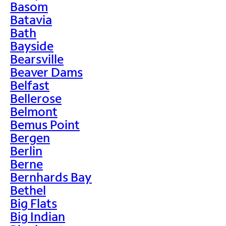
Basom
Batavia
Bath
Bayside
Bearsville
Beaver Dams
Belfast
Bellerose
Belmont
Bemus Point
Bergen
Berlin
Berne
Bernhards Bay
Bethel
Big Flats
Big Indian