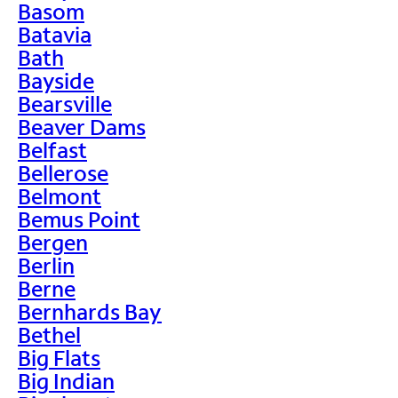
Basom
Batavia
Bath
Bayside
Bearsville
Beaver Dams
Belfast
Bellerose
Belmont
Bemus Point
Bergen
Berlin
Berne
Bernhards Bay
Bethel
Big Flats
Big Indian