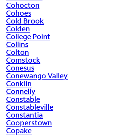
Cohocton
Cohoes
Cold Brook
Colden
College Point
Collins
Colton
Comstock
Conesus
Conewango Valley
Conklin
Connelly
Constable
Constableville
Constantia
Cooperstown
Copake