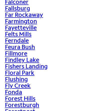
Falconer
Fallsburg
Far Rockaway
Farmington
Fayetteville
Felts Mills
Ferndale
Feura Bush
Fillmore
Findley Lake
Fishers Landing
Floral Park
Flushing
Fly Creek
Fonda
Forest Hills
Forestburgh