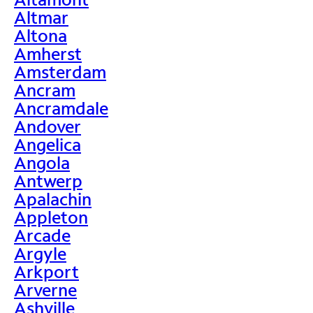
Altmar
Altona
Amherst
Amsterdam
Ancram
Ancramdale
Andover
Angelica
Angola
Antwerp
Apalachin
Appleton
Arcade
Argyle
Arkport
Arverne
Ashville