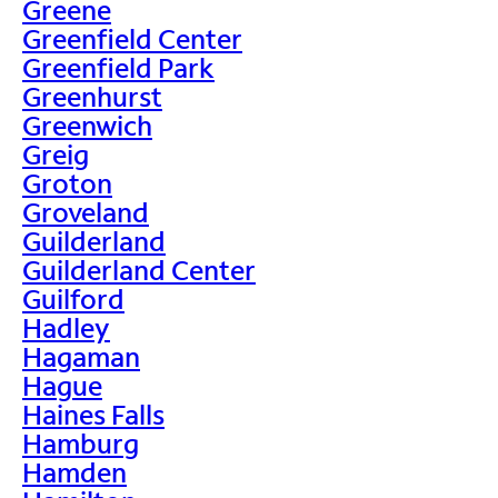
Greene
Greenfield Center
Greenfield Park
Greenhurst
Greenwich
Greig
Groton
Groveland
Guilderland
Guilderland Center
Guilford
Hadley
Hagaman
Hague
Haines Falls
Hamburg
Hamden