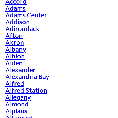
Accord
>
Adams
Adams Center
Addison
Adirondack
Afton
Akron
Albany
Albion
Alden
Alexander
Alexandria Bay
Alfred
Alfred Station
Allegany
Almond
Alplaus
Altamont