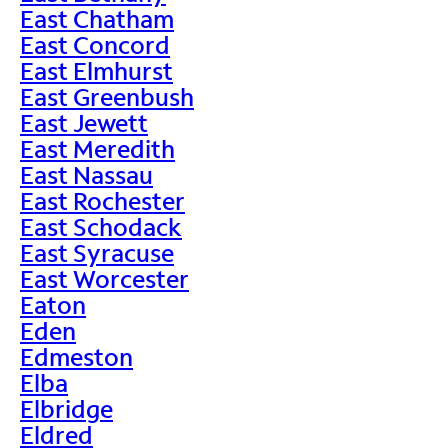
East Chatham
East Concord
East Elmhurst
East Greenbush
East Jewett
East Meredith
East Nassau
East Rochester
East Schodack
East Syracuse
East Worcester
Eaton
Eden
Edmeston
Elba
Elbridge
Eldred