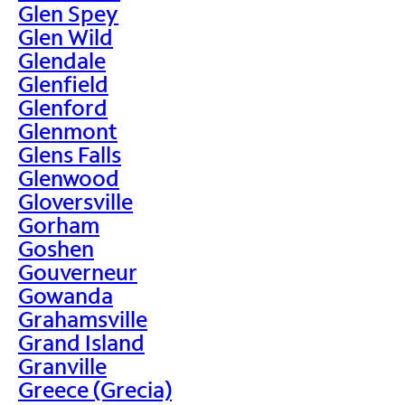
Glen Spey
Glen Wild
Glendale
Glenfield
Glenford
Glenmont
Glens Falls
Glenwood
Gloversville
Gorham
Goshen
Gouverneur
Gowanda
Grahamsville
Grand Island
Granville
Greece (Grecia)