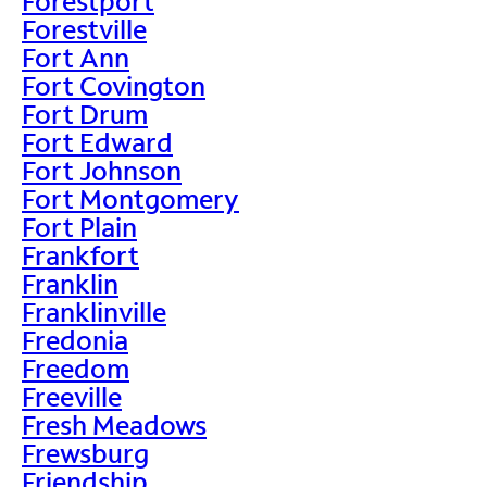
Forestport
Forestville
Fort Ann
Fort Covington
Fort Drum
Fort Edward
Fort Johnson
Fort Montgomery
Fort Plain
Frankfort
Franklin
Franklinville
Fredonia
Freedom
Freeville
Fresh Meadows
Frewsburg
Friendship