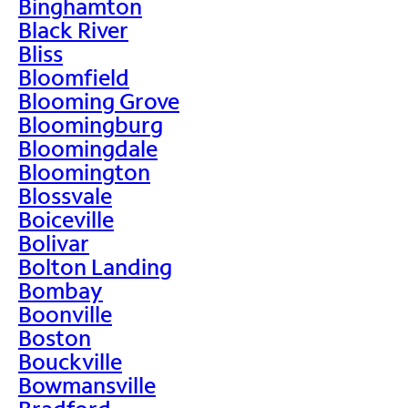
Binghamton
Black River
Bliss
Bloomfield
Blooming Grove
Bloomingburg
Bloomingdale
Bloomington
Blossvale
Boiceville
Bolivar
Bolton Landing
Bombay
Boonville
Boston
Bouckville
Bowmansville