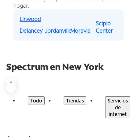
hogar.
Linwood
Scipio
Delancey
Jordanville
Moravia
Center
Spectrum en
New York
<
Todo
Tiendas
Servicios
de
Internet