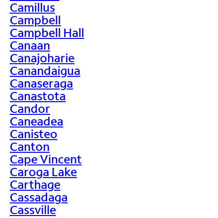
Camillus
Campbell
Campbell Hall
Canaan
Canajoharie
Canandaigua
Canaseraga
Canastota
Candor
Caneadea
Canisteo
Canton
Cape Vincent
Caroga Lake
Carthage
Cassadaga
Cassville