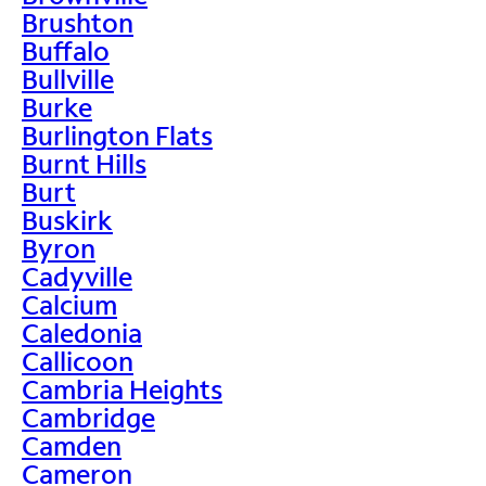
Brushton
Buffalo
Bullville
Burke
Burlington Flats
Burnt Hills
Burt
Buskirk
Byron
Cadyville
Calcium
Caledonia
Callicoon
Cambria Heights
Cambridge
Camden
Cameron