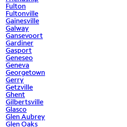
Fulton
Fultonville
Gainesville
Galway
Gansevoort
Gardiner
Gasport
Geneseo
Geneva
Georgetown
Gerry
Getzville
Ghent
Gilbertsville
Glasco
Glen Aubrey
Glen Oaks