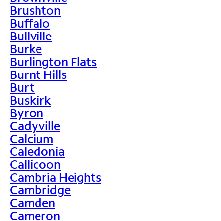
Brushton
Buffalo
Bullville
Burke
Burlington Flats
Burnt Hills
Burt
Buskirk
Byron
Cadyville
Calcium
Caledonia
Callicoon
Cambria Heights
Cambridge
Camden
Cameron