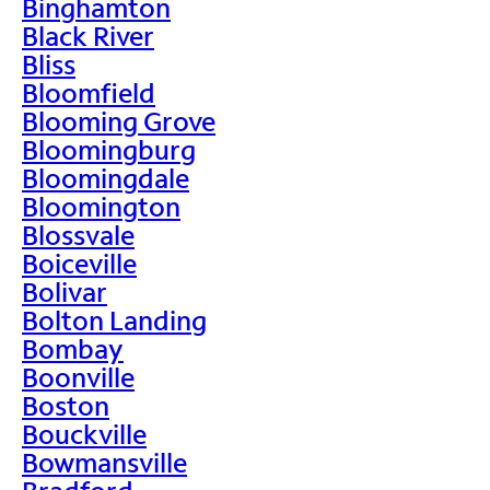
Binghamton
Black River
Bliss
Bloomfield
Blooming Grove
Bloomingburg
Bloomingdale
Bloomington
Blossvale
Boiceville
Bolivar
Bolton Landing
Bombay
Boonville
Boston
Bouckville
Bowmansville