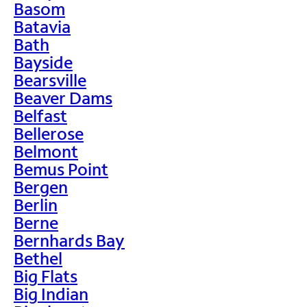
Basom
Batavia
Bath
Bayside
Bearsville
Beaver Dams
Belfast
Bellerose
Belmont
Bemus Point
Bergen
Berlin
Berne
Bernhards Bay
Bethel
Big Flats
Big Indian