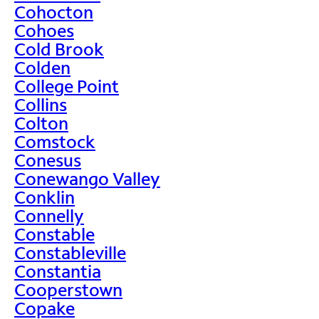
Cohocton
Cohoes
Cold Brook
Colden
College Point
Collins
Colton
Comstock
Conesus
Conewango Valley
Conklin
Connelly
Constable
Constableville
Constantia
Cooperstown
Copake