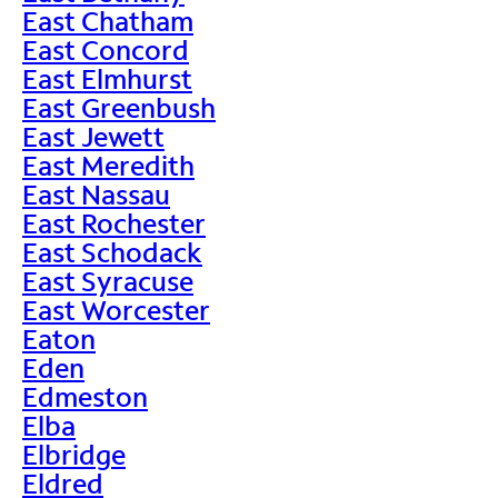
East Chatham
East Concord
East Elmhurst
East Greenbush
East Jewett
East Meredith
East Nassau
East Rochester
East Schodack
East Syracuse
East Worcester
Eaton
Eden
Edmeston
Elba
Elbridge
Eldred