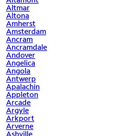
Altmar
Altona
Amherst
Amsterdam
Ancram
Ancramdale
Andover
Angelica
Angola
Antwerp
Apalachin
Appleton
Arcade
Argyle
Arkport
Arverne
Ashville