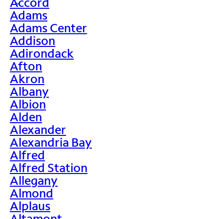
Accord
>
Adams
Adams Center
Addison
Adirondack
Afton
Akron
Albany
Albion
Alden
Alexander
Alexandria Bay
Alfred
Alfred Station
Allegany
Almond
Alplaus
Altamont