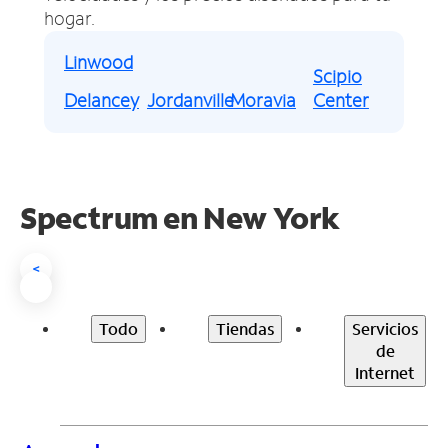
hogar.
Linwood
Scipio
Delancey
Jordanville
Moravia
Center
Spectrum en
New York
<
Todo
Tiendas
Servicios
de
Internet