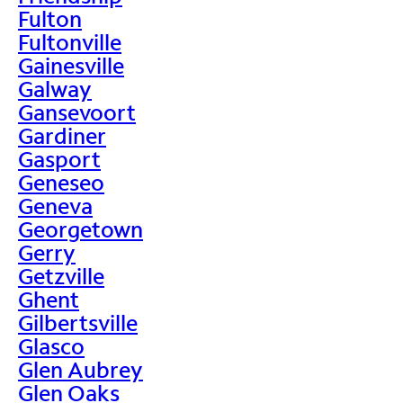
Fulton
Fultonville
Gainesville
Galway
Gansevoort
Gardiner
Gasport
Geneseo
Geneva
Georgetown
Gerry
Getzville
Ghent
Gilbertsville
Glasco
Glen Aubrey
Glen Oaks