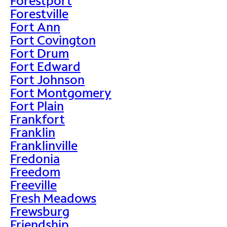
Forestport
Forestville
Fort Ann
Fort Covington
Fort Drum
Fort Edward
Fort Johnson
Fort Montgomery
Fort Plain
Frankfort
Franklin
Franklinville
Fredonia
Freedom
Freeville
Fresh Meadows
Frewsburg
Friendship