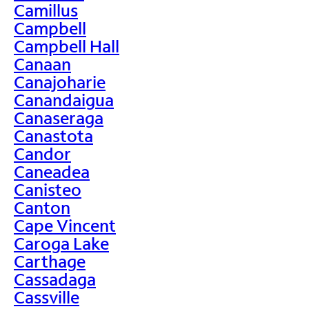
Camillus
Campbell
Campbell Hall
Canaan
Canajoharie
Canandaigua
Canaseraga
Canastota
Candor
Caneadea
Canisteo
Canton
Cape Vincent
Caroga Lake
Carthage
Cassadaga
Cassville