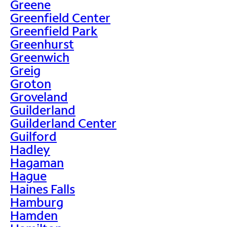
Greene
Greenfield Center
Greenfield Park
Greenhurst
Greenwich
Greig
Groton
Groveland
Guilderland
Guilderland Center
Guilford
Hadley
Hagaman
Hague
Haines Falls
Hamburg
Hamden