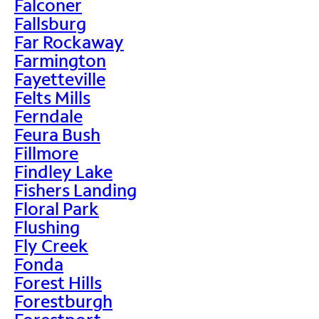
Falconer
Fallsburg
Far Rockaway
Farmington
Fayetteville
Felts Mills
Ferndale
Feura Bush
Fillmore
Findley Lake
Fishers Landing
Floral Park
Flushing
Fly Creek
Fonda
Forest Hills
Forestburgh