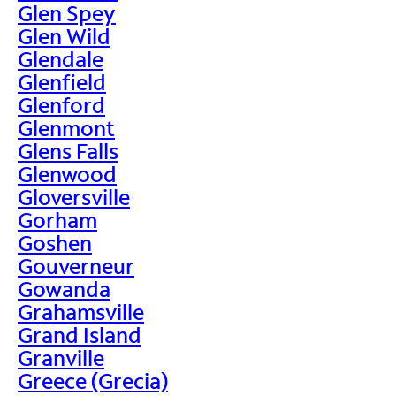
Glen Spey
Glen Wild
Glendale
Glenfield
Glenford
Glenmont
Glens Falls
Glenwood
Gloversville
Gorham
Goshen
Gouverneur
Gowanda
Grahamsville
Grand Island
Granville
Greece (Grecia)