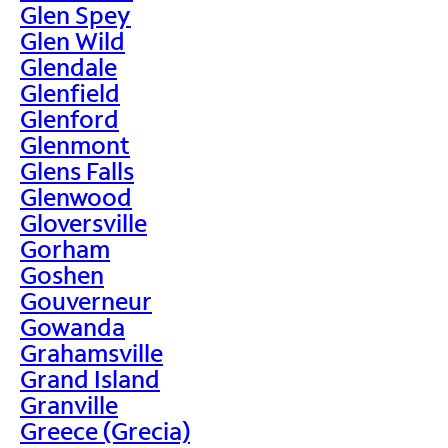
Glen Spey
Glen Wild
Glendale
Glenfield
Glenford
Glenmont
Glens Falls
Glenwood
Gloversville
Gorham
Goshen
Gouverneur
Gowanda
Grahamsville
Grand Island
Granville
Greece (Grecia)