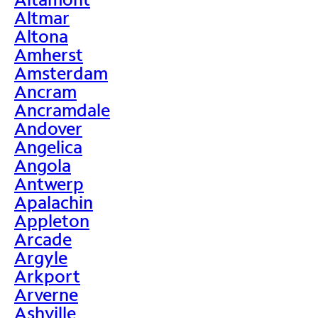
Altmar
Altona
Amherst
Amsterdam
Ancram
Ancramdale
Andover
Angelica
Angola
Antwerp
Apalachin
Appleton
Arcade
Argyle
Arkport
Arverne
Ashville