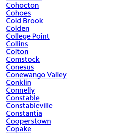
Cohocton
Cohoes
Cold Brook
Colden
College Point
Collins
Colton
Comstock
Conesus
Conewango Valley
Conklin
Connelly
Constable
Constableville
Constantia
Cooperstown
Copake