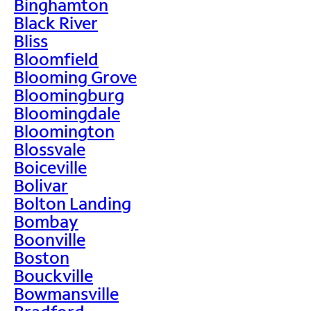
Binghamton
Black River
Bliss
Bloomfield
Blooming Grove
Bloomingburg
Bloomingdale
Bloomington
Blossvale
Boiceville
Bolivar
Bolton Landing
Bombay
Boonville
Boston
Bouckville
Bowmansville