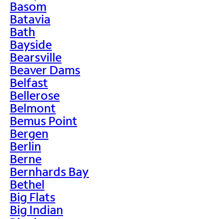
Basom
Batavia
Bath
Bayside
Bearsville
Beaver Dams
Belfast
Bellerose
Belmont
Bemus Point
Bergen
Berlin
Berne
Bernhards Bay
Bethel
Big Flats
Big Indian