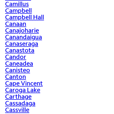
Camillus
Campbell
Campbell Hall
Canaan
Canajoharie
Canandaigua
Canaseraga
Canastota
Candor
Caneadea
Canisteo
Canton
Cape Vincent
Caroga Lake
Carthage
Cassadaga
Cassville