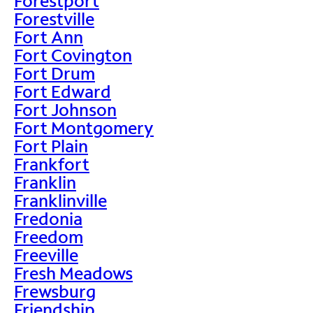
Forestport
Forestville
Fort Ann
Fort Covington
Fort Drum
Fort Edward
Fort Johnson
Fort Montgomery
Fort Plain
Frankfort
Franklin
Franklinville
Fredonia
Freedom
Freeville
Fresh Meadows
Frewsburg
Friendship