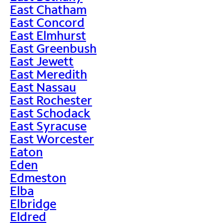
East Chatham
East Concord
East Elmhurst
East Greenbush
East Jewett
East Meredith
East Nassau
East Rochester
East Schodack
East Syracuse
East Worcester
Eaton
Eden
Edmeston
Elba
Elbridge
Eldred