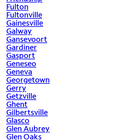
Fulton
Fultonville
Gainesville
Galway
Gansevoort
Gardiner
Gasport
Geneseo
Geneva
Georgetown
Gerry
Getzville
Ghent
Gilbertsville
Glasco
Glen Aubrey
Glen Oaks