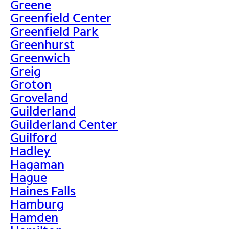
Greene
Greenfield Center
Greenfield Park
Greenhurst
Greenwich
Greig
Groton
Groveland
Guilderland
Guilderland Center
Guilford
Hadley
Hagaman
Hague
Haines Falls
Hamburg
Hamden