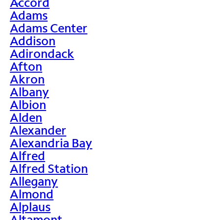
Accord
>
Adams
Adams Center
Addison
Adirondack
Afton
Akron
Albany
Albion
Alden
Alexander
Alexandria Bay
Alfred
Alfred Station
Allegany
Almond
Alplaus
Altamont