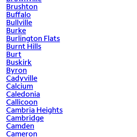
Brushton
Buffalo
Bullville
Burke
Burlington Flats
Burnt Hills
Burt
Buskirk
Byron
Cadyville
Calcium
Caledonia
Callicoon
Cambria Heights
Cambridge
Camden
Cameron