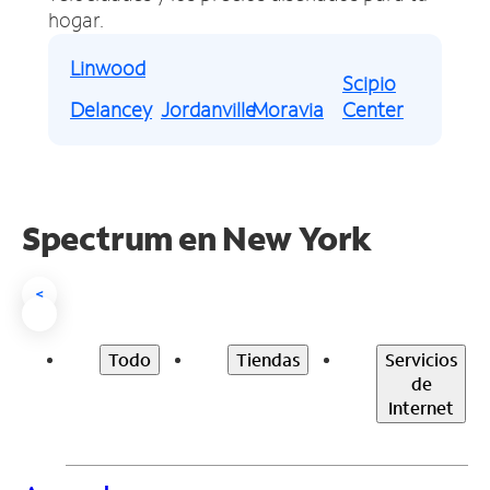
hogar.
Linwood
Scipio
Delancey
Jordanville
Moravia
Center
Spectrum en
New York
<
Todo
Tiendas
Servicios
de
Internet