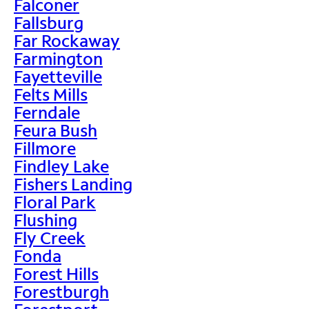
Falconer
Fallsburg
Far Rockaway
Farmington
Fayetteville
Felts Mills
Ferndale
Feura Bush
Fillmore
Findley Lake
Fishers Landing
Floral Park
Flushing
Fly Creek
Fonda
Forest Hills
Forestburgh