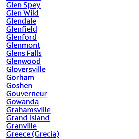
Glen Spey
Glen Wild
Glendale
Glenfield
Glenford
Glenmont
Glens Falls
Glenwood
Gloversville
Gorham
Goshen
Gouverneur
Gowanda
Grahamsville
Grand Island
Granville
Greece (Grecia)