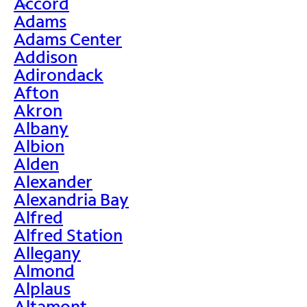
Accord
>
Adams
Adams Center
Addison
Adirondack
Afton
Akron
Albany
Albion
Alden
Alexander
Alexandria Bay
Alfred
Alfred Station
Allegany
Almond
Alplaus
Altamont