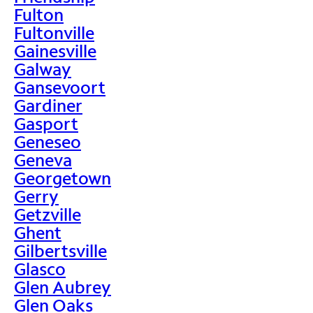
Fulton
Fultonville
Gainesville
Galway
Gansevoort
Gardiner
Gasport
Geneseo
Geneva
Georgetown
Gerry
Getzville
Ghent
Gilbertsville
Glasco
Glen Aubrey
Glen Oaks