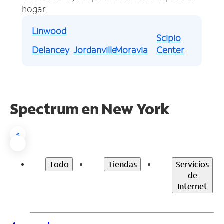
hogar.
Linwood
Scipio
Delancey
Jordanville
Moravia
Center
Spectrum en
New York
<
Todo
Tiendas
Servicios
de
Internet