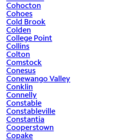
Cohocton
Cohoes
Cold Brook
Colden
College Point
Collins
Colton
Comstock
Conesus
Conewango Valley
Conklin
Connelly
Constable
Constableville
Constantia
Cooperstown
Copake