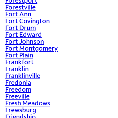
Forestport
Forestville
Fort Ann
Fort Covington
Fort Drum
Fort Edward
Fort Johnson
Fort Montgomery
Fort Plain
Frankfort
Franklin
Franklinville
Fredonia
Freedom
Freeville
Fresh Meadows
Frewsburg
Friendship