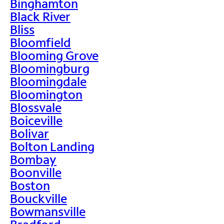
Binghamton
Black River
Bliss
Bloomfield
Blooming Grove
Bloomingburg
Bloomingdale
Bloomington
Blossvale
Boiceville
Bolivar
Bolton Landing
Bombay
Boonville
Boston
Bouckville
Bowmansville