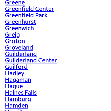
Greene
Greenfield Center
Greenfield Park
Greenhurst
Greenwich
Greig
Groton
Groveland
Guilderland
Guilderland Center
Guilford
Hadley
Hagaman
Hague
Haines Falls
Hamburg
Hamden