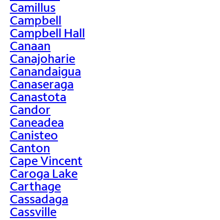
Camillus
Campbell
Campbell Hall
Canaan
Canajoharie
Canandaigua
Canaseraga
Canastota
Candor
Caneadea
Canisteo
Canton
Cape Vincent
Caroga Lake
Carthage
Cassadaga
Cassville