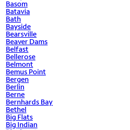
Basom
Batavia
Bath
Bayside
Bearsville
Beaver Dams
Belfast
Bellerose
Belmont
Bemus Point
Bergen
Berlin
Berne
Bernhards Bay
Bethel
Big Flats
Big Indian