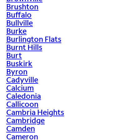
Brushton
Buffalo
Bullville
Burke
Burlington Flats
Burnt Hills
Burt
Buskirk
Byron
Cadyville
Calcium
Caledonia
Callicoon
Cambria Heights
Cambridge
Camden
Cameron