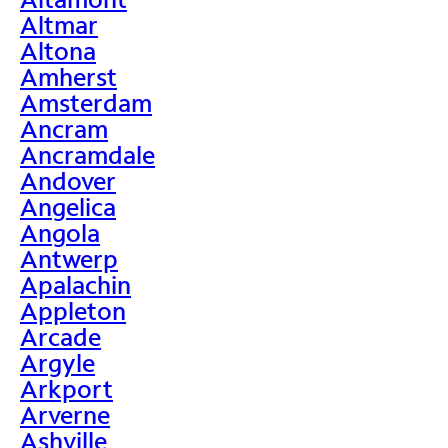
Altmar
Altona
Amherst
Amsterdam
Ancram
Ancramdale
Andover
Angelica
Angola
Antwerp
Apalachin
Appleton
Arcade
Argyle
Arkport
Arverne
Ashville