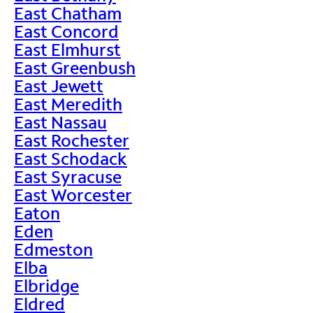
East Chatham
East Concord
East Elmhurst
East Greenbush
East Jewett
East Meredith
East Nassau
East Rochester
East Schodack
East Syracuse
East Worcester
Eaton
Eden
Edmeston
Elba
Elbridge
Eldred