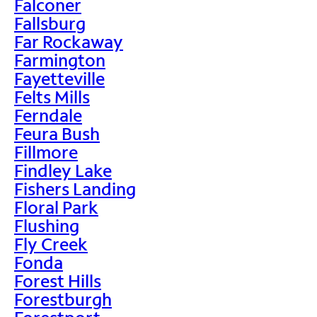
Falconer
Fallsburg
Far Rockaway
Farmington
Fayetteville
Felts Mills
Ferndale
Feura Bush
Fillmore
Findley Lake
Fishers Landing
Floral Park
Flushing
Fly Creek
Fonda
Forest Hills
Forestburgh