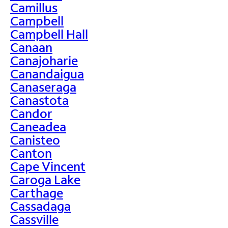
Camillus
Campbell
Campbell Hall
Canaan
Canajoharie
Canandaigua
Canaseraga
Canastota
Candor
Caneadea
Canisteo
Canton
Cape Vincent
Caroga Lake
Carthage
Cassadaga
Cassville