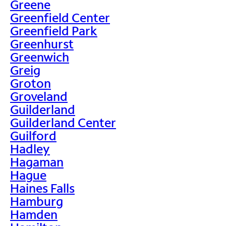
Greene
Greenfield Center
Greenfield Park
Greenhurst
Greenwich
Greig
Groton
Groveland
Guilderland
Guilderland Center
Guilford
Hadley
Hagaman
Hague
Haines Falls
Hamburg
Hamden