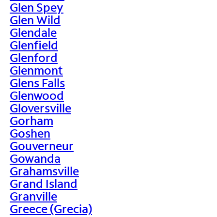
Glen Spey
Glen Wild
Glendale
Glenfield
Glenford
Glenmont
Glens Falls
Glenwood
Gloversville
Gorham
Goshen
Gouverneur
Gowanda
Grahamsville
Grand Island
Granville
Greece (Grecia)