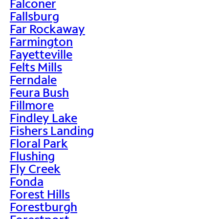
Falconer
Fallsburg
Far Rockaway
Farmington
Fayetteville
Felts Mills
Ferndale
Feura Bush
Fillmore
Findley Lake
Fishers Landing
Floral Park
Flushing
Fly Creek
Fonda
Forest Hills
Forestburgh