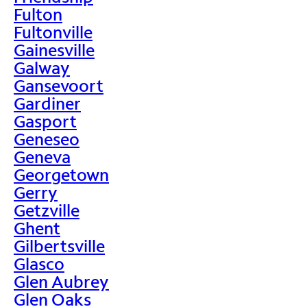
Fulton
Fultonville
Gainesville
Galway
Gansevoort
Gardiner
Gasport
Geneseo
Geneva
Georgetown
Gerry
Getzville
Ghent
Gilbertsville
Glasco
Glen Aubrey
Glen Oaks