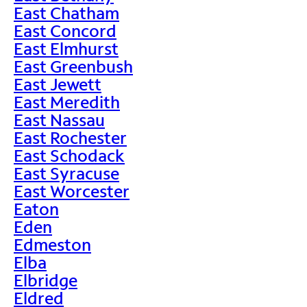
East Chatham
East Concord
East Elmhurst
East Greenbush
East Jewett
East Meredith
East Nassau
East Rochester
East Schodack
East Syracuse
East Worcester
Eaton
Eden
Edmeston
Elba
Elbridge
Eldred