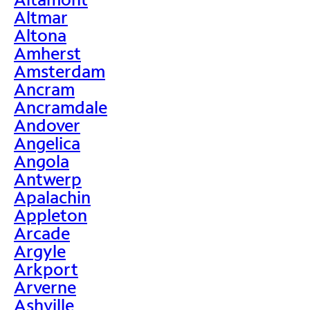
Altmar
Altona
Amherst
Amsterdam
Ancram
Ancramdale
Andover
Angelica
Angola
Antwerp
Apalachin
Appleton
Arcade
Argyle
Arkport
Arverne
Ashville