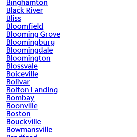
Binghamton
Black River
Bliss
Bloomfield
Blooming Grove
Bloomingburg
Bloomingdale
Bloomington
Blossvale
Boiceville
Bolivar
Bolton Landing
Bombay
Boonville
Boston
Bouckville
Bowmansville