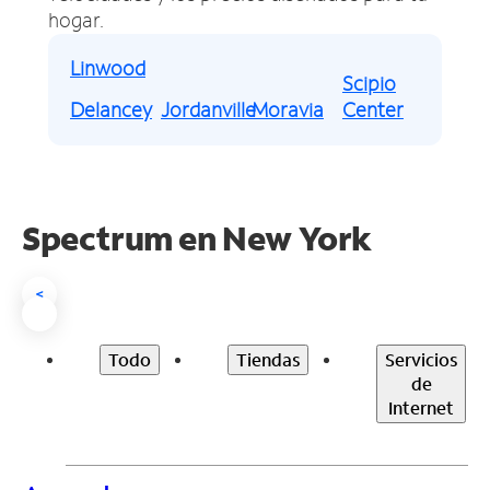
hogar.
Linwood
Scipio
Delancey
Jordanville
Moravia
Center
Spectrum en
New York
<
Todo
Tiendas
Servicios
de
Internet