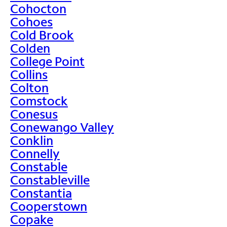
Cohocton
Cohoes
Cold Brook
Colden
College Point
Collins
Colton
Comstock
Conesus
Conewango Valley
Conklin
Connelly
Constable
Constableville
Constantia
Cooperstown
Copake