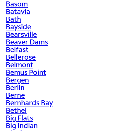
Basom
Batavia
Bath
Bayside
Bearsville
Beaver Dams
Belfast
Bellerose
Belmont
Bemus Point
Bergen
Berlin
Berne
Bernhards Bay
Bethel
Big Flats
Big Indian