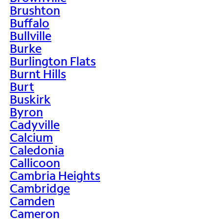
Brushton
Buffalo
Bullville
Burke
Burlington Flats
Burnt Hills
Burt
Buskirk
Byron
Cadyville
Calcium
Caledonia
Callicoon
Cambria Heights
Cambridge
Camden
Cameron