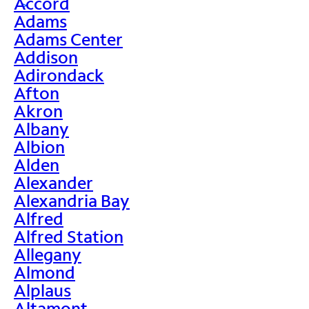
Accord
>
Adams
Adams Center
Addison
Adirondack
Afton
Akron
Albany
Albion
Alden
Alexander
Alexandria Bay
Alfred
Alfred Station
Allegany
Almond
Alplaus
Altamont