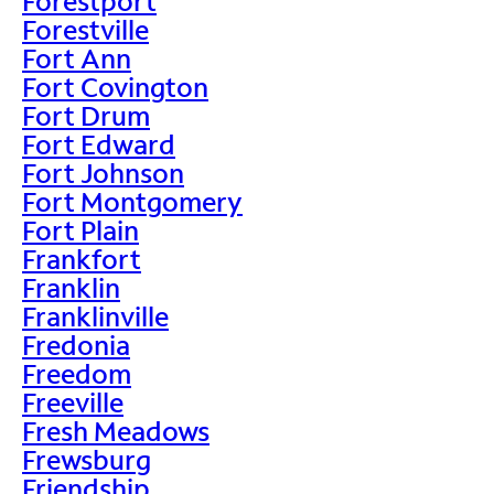
Forestport
Forestville
Fort Ann
Fort Covington
Fort Drum
Fort Edward
Fort Johnson
Fort Montgomery
Fort Plain
Frankfort
Franklin
Franklinville
Fredonia
Freedom
Freeville
Fresh Meadows
Frewsburg
Friendship