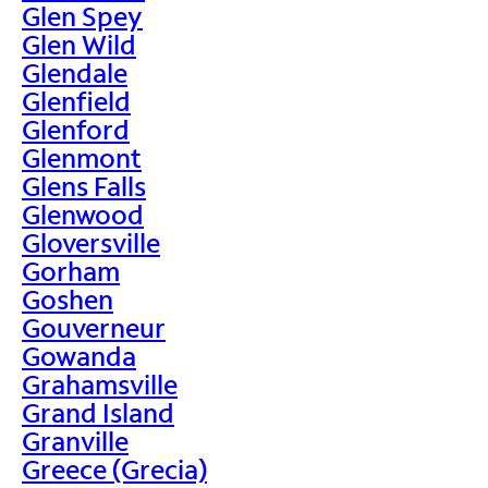
Glen Spey
Glen Wild
Glendale
Glenfield
Glenford
Glenmont
Glens Falls
Glenwood
Gloversville
Gorham
Goshen
Gouverneur
Gowanda
Grahamsville
Grand Island
Granville
Greece (Grecia)