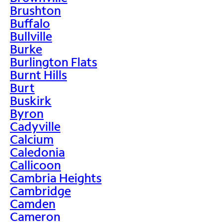
Brushton
Buffalo
Bullville
Burke
Burlington Flats
Burnt Hills
Burt
Buskirk
Byron
Cadyville
Calcium
Caledonia
Callicoon
Cambria Heights
Cambridge
Camden
Cameron