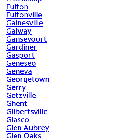
Fulton
Fultonville
Gainesville
Galway
Gansevoort
Gardiner
Gasport
Geneseo
Geneva
Georgetown
Gerry
Getzville
Ghent
Gilbertsville
Glasco
Glen Aubrey
Glen Oaks