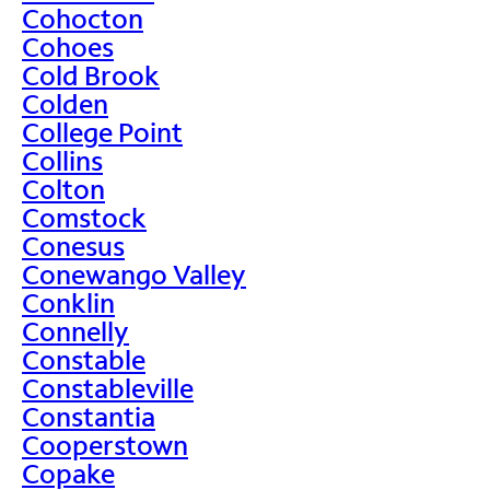
Cohocton
Cohoes
Cold Brook
Colden
College Point
Collins
Colton
Comstock
Conesus
Conewango Valley
Conklin
Connelly
Constable
Constableville
Constantia
Cooperstown
Copake