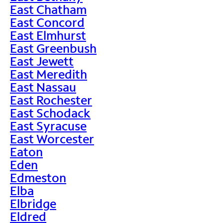
East Chatham
East Concord
East Elmhurst
East Greenbush
East Jewett
East Meredith
East Nassau
East Rochester
East Schodack
East Syracuse
East Worcester
Eaton
Eden
Edmeston
Elba
Elbridge
Eldred