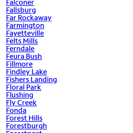
Falconer
Fallsburg
Far Rockaway
Farmington
Fayetteville
Felts Mills
Ferndale
Feura Bush
Fillmore
Findley Lake
Fishers Landing
Floral Park
Flushing
Fly Creek
Fonda
Forest Hills
Forestburgh