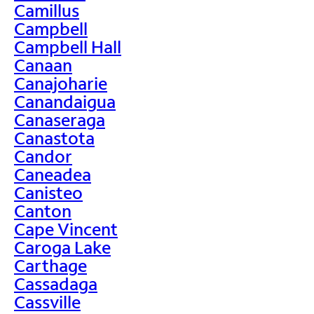
Camillus
Campbell
Campbell Hall
Canaan
Canajoharie
Canandaigua
Canaseraga
Canastota
Candor
Caneadea
Canisteo
Canton
Cape Vincent
Caroga Lake
Carthage
Cassadaga
Cassville