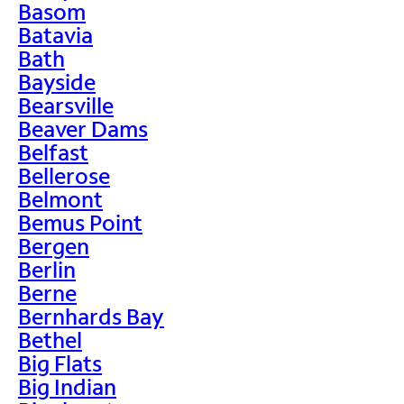
Basom
Batavia
Bath
Bayside
Bearsville
Beaver Dams
Belfast
Bellerose
Belmont
Bemus Point
Bergen
Berlin
Berne
Bernhards Bay
Bethel
Big Flats
Big Indian