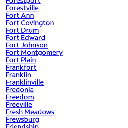
Forestport
Forestville
Fort Ann
Fort Covington
Fort Drum
Fort Edward
Fort Johnson
Fort Montgomery
Fort Plain
Frankfort
Franklin
Franklinville
Fredonia
Freedom
Freeville
Fresh Meadows
Frewsburg
Friendship