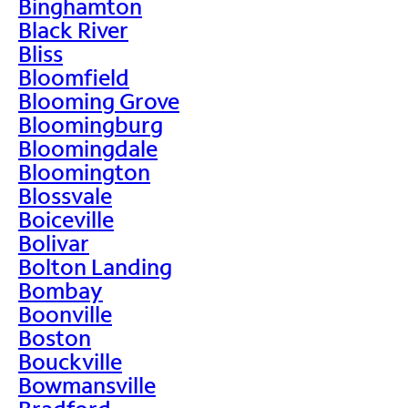
Binghamton
Black River
Bliss
Bloomfield
Blooming Grove
Bloomingburg
Bloomingdale
Bloomington
Blossvale
Boiceville
Bolivar
Bolton Landing
Bombay
Boonville
Boston
Bouckville
Bowmansville