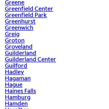
Greene
Greenfield Center
Greenfield Park
Greenhurst
Greenwich
Greig
Groton
Groveland
Guilderland
Guilderland Center
Guilford
Hadley
Hagaman
Hague
Haines Falls
Hamburg
Hamden