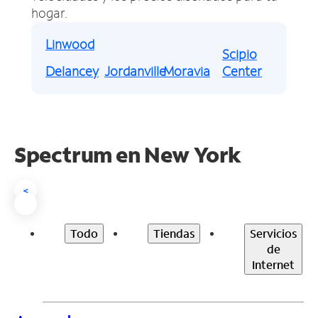
hogar.
Linwood
Scipio
Delancey
Jordanville
Moravia
Center
Spectrum en
New York
<
Todo
Tiendas
Servicios
de
Internet