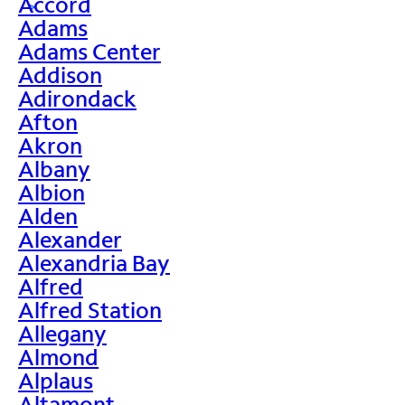
Accord
>
Adams
Adams Center
Addison
Adirondack
Afton
Akron
Albany
Albion
Alden
Alexander
Alexandria Bay
Alfred
Alfred Station
Allegany
Almond
Alplaus
Altamont