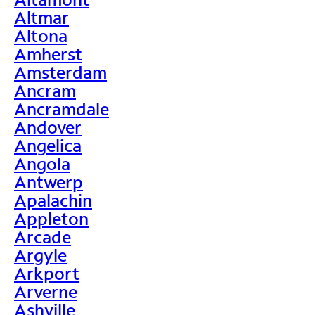
Altmar
Altona
Amherst
Amsterdam
Ancram
Ancramdale
Andover
Angelica
Angola
Antwerp
Apalachin
Appleton
Arcade
Argyle
Arkport
Arverne
Ashville