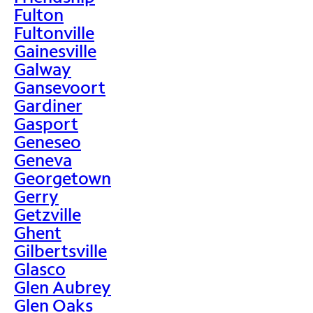
Fulton
Fultonville
Gainesville
Galway
Gansevoort
Gardiner
Gasport
Geneseo
Geneva
Georgetown
Gerry
Getzville
Ghent
Gilbertsville
Glasco
Glen Aubrey
Glen Oaks