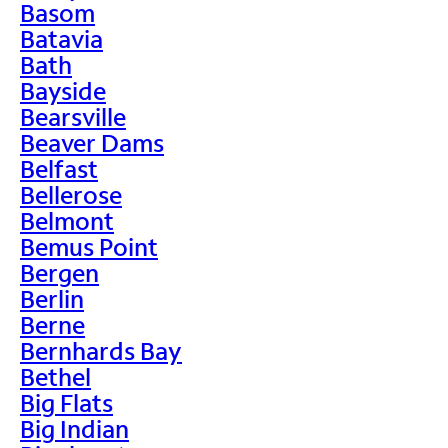
Basom
Batavia
Bath
Bayside
Bearsville
Beaver Dams
Belfast
Bellerose
Belmont
Bemus Point
Bergen
Berlin
Berne
Bernhards Bay
Bethel
Big Flats
Big Indian