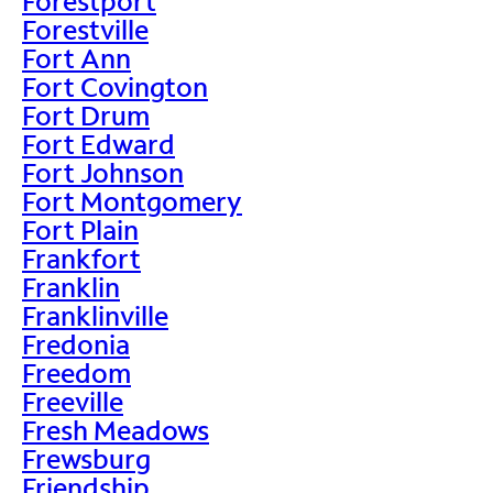
Forestport
Forestville
Fort Ann
Fort Covington
Fort Drum
Fort Edward
Fort Johnson
Fort Montgomery
Fort Plain
Frankfort
Franklin
Franklinville
Fredonia
Freedom
Freeville
Fresh Meadows
Frewsburg
Friendship