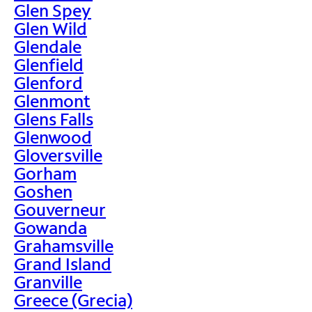
Glen Spey
Glen Wild
Glendale
Glenfield
Glenford
Glenmont
Glens Falls
Glenwood
Gloversville
Gorham
Goshen
Gouverneur
Gowanda
Grahamsville
Grand Island
Granville
Greece (Grecia)