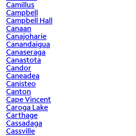
Camillus
Campbell
Campbell Hall
Canaan
Canajoharie
Canandaigua
Canaseraga
Canastota
Candor
Caneadea
Canisteo
Canton
Cape Vincent
Caroga Lake
Carthage
Cassadaga
Cassville