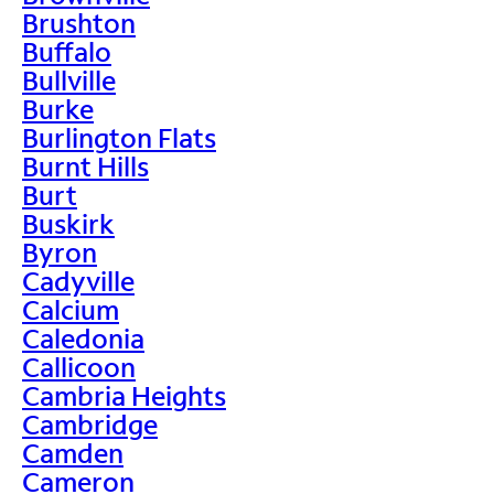
Brushton
Buffalo
Bullville
Burke
Burlington Flats
Burnt Hills
Burt
Buskirk
Byron
Cadyville
Calcium
Caledonia
Callicoon
Cambria Heights
Cambridge
Camden
Cameron