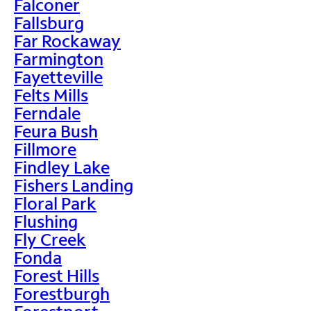
Falconer
Fallsburg
Far Rockaway
Farmington
Fayetteville
Felts Mills
Ferndale
Feura Bush
Fillmore
Findley Lake
Fishers Landing
Floral Park
Flushing
Fly Creek
Fonda
Forest Hills
Forestburgh