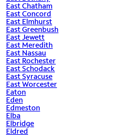
East Chatham
East Concord
East Elmhurst
East Greenbush
East Jewett
East Meredith
East Nassau
East Rochester
East Schodack
East Syracuse
East Worcester
Eaton
Eden
Edmeston
Elba
Elbridge
Eldred