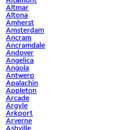
Altmar
Altona
Amherst
Amsterdam
Ancram
Ancramdale
Andover
Angelica
Angola
Antwerp
Apalachin
Appleton
Arcade
Argyle
Arkport
Arverne
Ashville