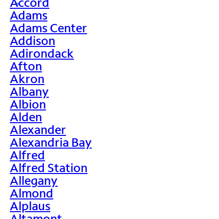
Accord
>
Adams
Adams Center
Addison
Adirondack
Afton
Akron
Albany
Albion
Alden
Alexander
Alexandria Bay
Alfred
Alfred Station
Allegany
Almond
Alplaus
Altamont