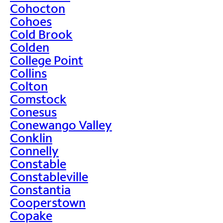
Cohocton
Cohoes
Cold Brook
Colden
College Point
Collins
Colton
Comstock
Conesus
Conewango Valley
Conklin
Connelly
Constable
Constableville
Constantia
Cooperstown
Copake