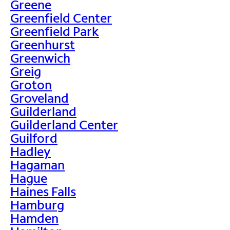
Greene
Greenfield Center
Greenfield Park
Greenhurst
Greenwich
Greig
Groton
Groveland
Guilderland
Guilderland Center
Guilford
Hadley
Hagaman
Hague
Haines Falls
Hamburg
Hamden