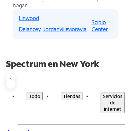
hogar.
Linwood
Scipio
Delancey
Jordanville
Moravia
Center
Spectrum en
New York
<
Todo
Tiendas
Servicios
de
Internet