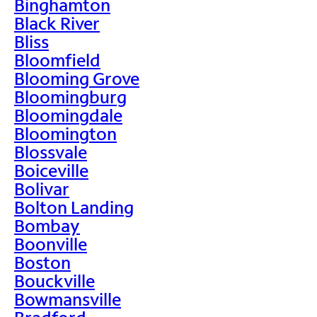
Binghamton
Black River
Bliss
Bloomfield
Blooming Grove
Bloomingburg
Bloomingdale
Bloomington
Blossvale
Boiceville
Bolivar
Bolton Landing
Bombay
Boonville
Boston
Bouckville
Bowmansville