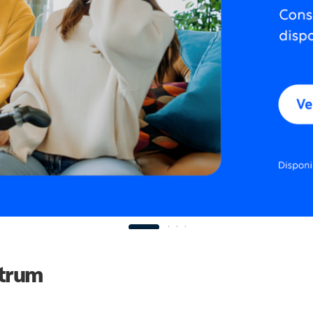
ctrum