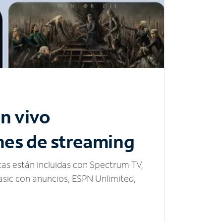
n vivo
nes de streaming
tas están incluidas con Spectrum TV,
sic con anuncios, ESPN Unlimited,