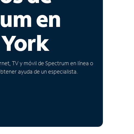
rum en
 York
ernet, TV y móvil de Spectrum en línea o
obtener ayuda de un especialista.