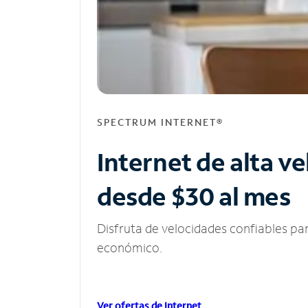
SPECTRUM INTERNET®
Internet de alta v
desde $30 al mes
Disfruta de velocidades confiables pa
económico.
Ver ofertas de Internet