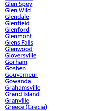
Glen Spey
Glen Wild
Glendale
Glenfield
Glenford
Glenmont
Glens Falls
Glenwood
Gloversville
Gorham
Goshen
Gouverneur
Gowanda
Grahamsville
Grand Island
Granville
Greece (Grecia)