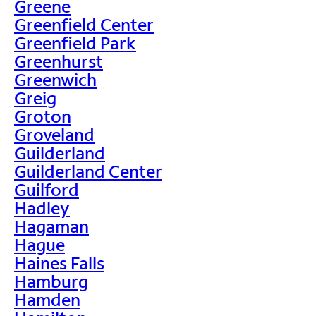
Greene
Greenfield Center
Greenfield Park
Greenhurst
Greenwich
Greig
Groton
Groveland
Guilderland
Guilderland Center
Guilford
Hadley
Hagaman
Hague
Haines Falls
Hamburg
Hamden