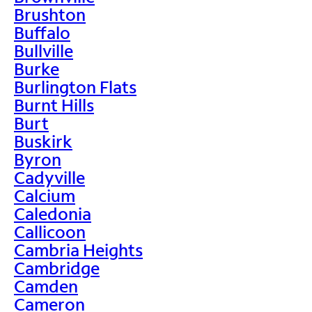
Brushton
Buffalo
Bullville
Burke
Burlington Flats
Burnt Hills
Burt
Buskirk
Byron
Cadyville
Calcium
Caledonia
Callicoon
Cambria Heights
Cambridge
Camden
Cameron