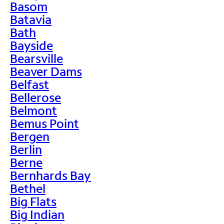
Basom
Batavia
Bath
Bayside
Bearsville
Beaver Dams
Belfast
Bellerose
Belmont
Bemus Point
Bergen
Berlin
Berne
Bernhards Bay
Bethel
Big Flats
Big Indian