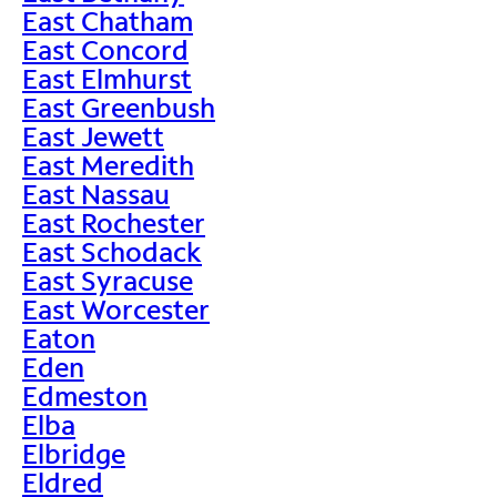
East Chatham
East Concord
East Elmhurst
East Greenbush
East Jewett
East Meredith
East Nassau
East Rochester
East Schodack
East Syracuse
East Worcester
Eaton
Eden
Edmeston
Elba
Elbridge
Eldred