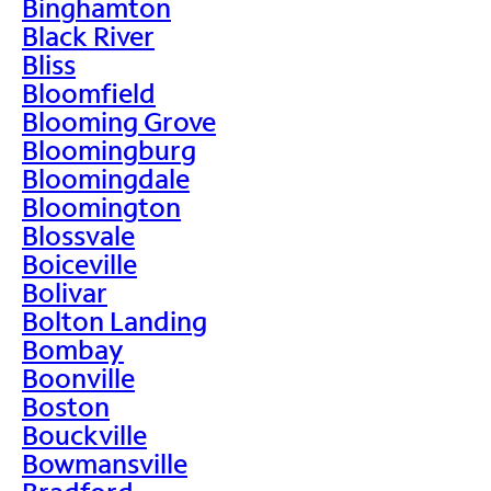
Binghamton
Black River
Bliss
Bloomfield
Blooming Grove
Bloomingburg
Bloomingdale
Bloomington
Blossvale
Boiceville
Bolivar
Bolton Landing
Bombay
Boonville
Boston
Bouckville
Bowmansville