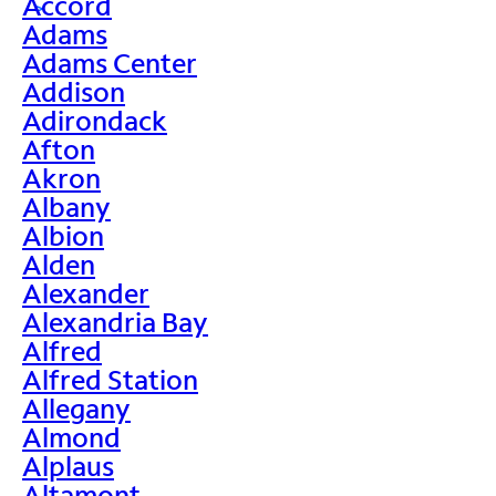
Accord
>
Adams
Adams Center
Addison
Adirondack
Afton
Akron
Albany
Albion
Alden
Alexander
Alexandria Bay
Alfred
Alfred Station
Allegany
Almond
Alplaus
Altamont