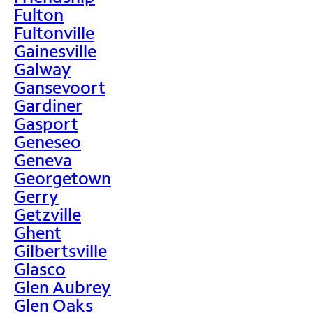
Fulton
Fultonville
Gainesville
Galway
Gansevoort
Gardiner
Gasport
Geneseo
Geneva
Georgetown
Gerry
Getzville
Ghent
Gilbertsville
Glasco
Glen Aubrey
Glen Oaks