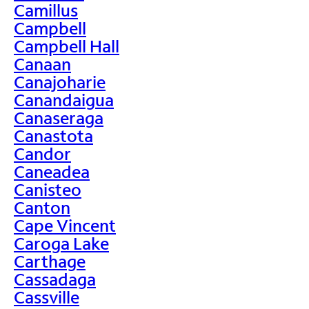
Camillus
Campbell
Campbell Hall
Canaan
Canajoharie
Canandaigua
Canaseraga
Canastota
Candor
Caneadea
Canisteo
Canton
Cape Vincent
Caroga Lake
Carthage
Cassadaga
Cassville