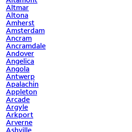
Altmar
Altona
Amherst
Amsterdam
Ancram
Ancramdale
Andover
Angelica
Angola
Antwerp
Apalachin
Appleton
Arcade
Argyle
Arkport
Arverne
Ashville