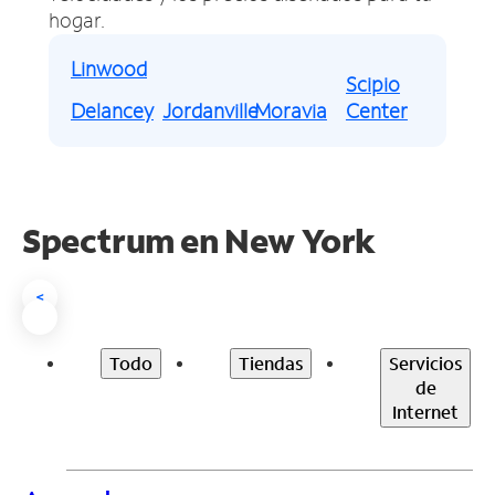
hogar.
Linwood
Scipio
Delancey
Jordanville
Moravia
Center
Spectrum en
New York
<
Todo
Tiendas
Servicios
de
Internet