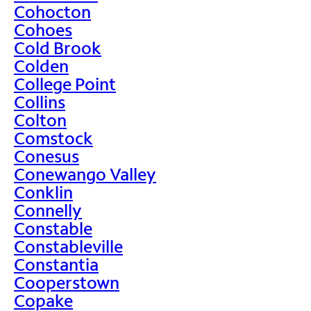
Cohocton
Cohoes
Cold Brook
Colden
College Point
Collins
Colton
Comstock
Conesus
Conewango Valley
Conklin
Connelly
Constable
Constableville
Constantia
Cooperstown
Copake