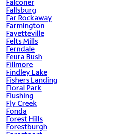
Falconer
Fallsburg
Far Rockaway
Farmington
Fayetteville
Felts Mills
Ferndale
Feura Bush
Fillmore
Findley Lake
Fishers Landing
Floral Park
Flushing
Fly Creek
Fonda
Forest Hills
Forestburgh