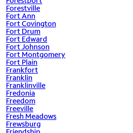
Forestport
Forestville
Fort Ann
Fort Covington
Fort Drum
Fort Edward
Fort Johnson
Fort Montgomery
Fort Plain
Frankfort
Franklin
Franklinville
Fredonia
Freedom
Freeville
Fresh Meadows
Frewsburg
Friendship