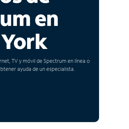
rum en
 York
ernet, TV y móvil de Spectrum en línea o
obtener ayuda de un especialista.