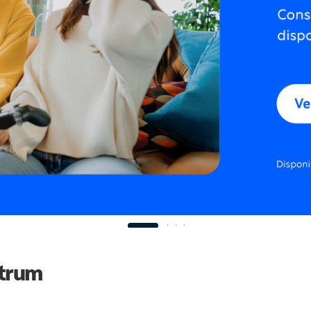
ctrum