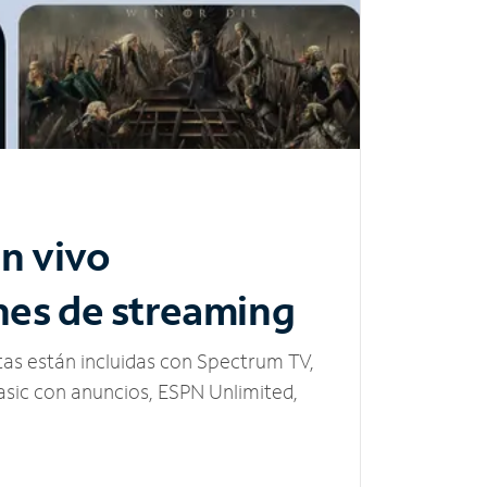
n vivo
nes de streaming
tas están incluidas con Spectrum TV,
sic con anuncios, ESPN Unlimited,