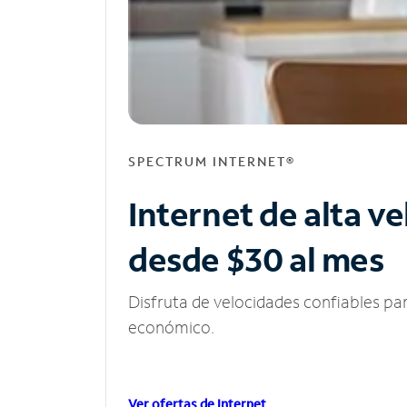
SPECTRUM INTERNET®
Internet de alta v
desde $30 al mes
Disfruta de velocidades confiables pa
económico.
Ver ofertas de Internet