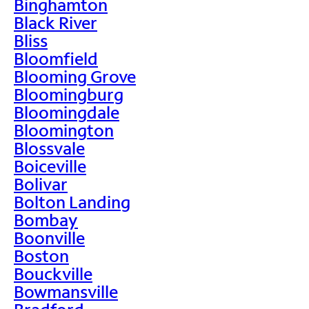
Binghamton
Black River
Bliss
Bloomfield
Blooming Grove
Bloomingburg
Bloomingdale
Bloomington
Blossvale
Boiceville
Bolivar
Bolton Landing
Bombay
Boonville
Boston
Bouckville
Bowmansville