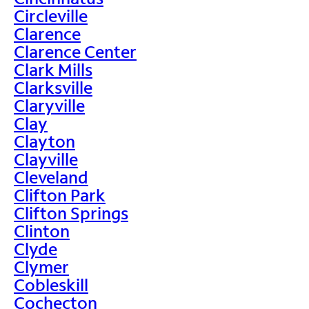
Circleville
Clarence
Clarence Center
Clark Mills
Clarksville
Claryville
Clay
Clayton
Clayville
Cleveland
Clifton Park
Clifton Springs
Clinton
Clyde
Clymer
Cobleskill
Cochecton