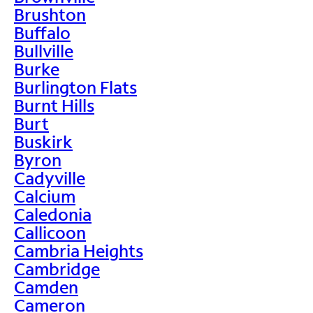
Brushton
Buffalo
Bullville
Burke
Burlington Flats
Burnt Hills
Burt
Buskirk
Byron
Cadyville
Calcium
Caledonia
Callicoon
Cambria Heights
Cambridge
Camden
Cameron