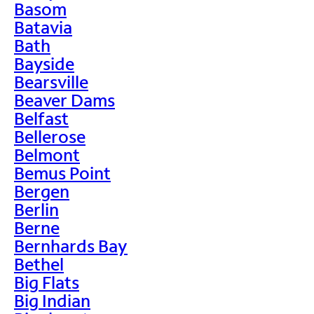
Basom
Batavia
Bath
Bayside
Bearsville
Beaver Dams
Belfast
Bellerose
Belmont
Bemus Point
Bergen
Berlin
Berne
Bernhards Bay
Bethel
Big Flats
Big Indian