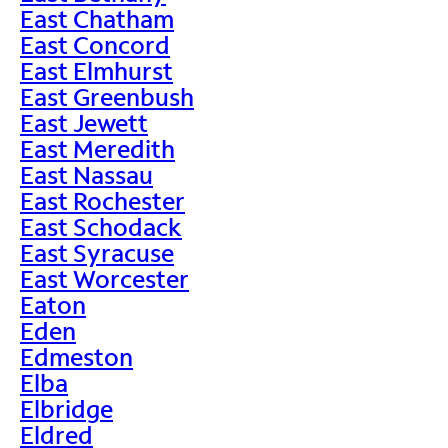
East Chatham
East Concord
East Elmhurst
East Greenbush
East Jewett
East Meredith
East Nassau
East Rochester
East Schodack
East Syracuse
East Worcester
Eaton
Eden
Edmeston
Elba
Elbridge
Eldred