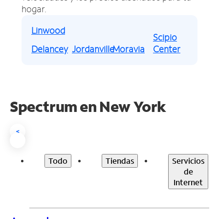
hogar.
Linwood
Scipio
Delancey
Jordanville
Moravia
Center
Spectrum en
New York
<
Todo
Tiendas
Servicios
de
Internet