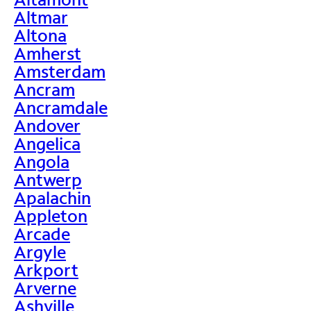
Altmar
Altona
Amherst
Amsterdam
Ancram
Ancramdale
Andover
Angelica
Angola
Antwerp
Apalachin
Appleton
Arcade
Argyle
Arkport
Arverne
Ashville