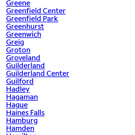
Greene
Greenfield Center
Greenfield Park
Greenhurst
Greenwich
Greig
Groton
Groveland
Guilderland
Guilderland Center
Guilford
Hadley
Hagaman
Hague
Haines Falls
Hamburg
Hamden