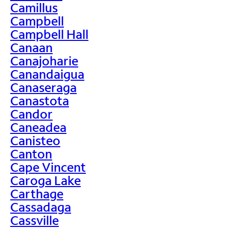
Camillus
Campbell
Campbell Hall
Canaan
Canajoharie
Canandaigua
Canaseraga
Canastota
Candor
Caneadea
Canisteo
Canton
Cape Vincent
Caroga Lake
Carthage
Cassadaga
Cassville