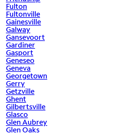
Fulton
Fultonville
Gainesville
Galway
Gansevoort
Gardiner
Gasport
Geneseo
Geneva
Georgetown
Gerry
Getzville
Ghent
Gilbertsville
Glasco
Glen Aubrey
Glen Oaks