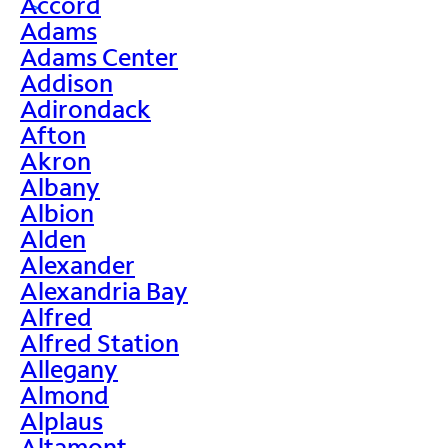
Accord
>
Adams
Adams Center
Addison
Adirondack
Afton
Akron
Albany
Albion
Alden
Alexander
Alexandria Bay
Alfred
Alfred Station
Allegany
Almond
Alplaus
Altamont