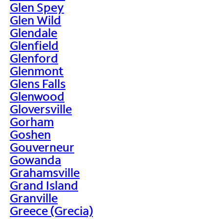
Glen Spey
Glen Wild
Glendale
Glenfield
Glenford
Glenmont
Glens Falls
Glenwood
Gloversville
Gorham
Goshen
Gouverneur
Gowanda
Grahamsville
Grand Island
Granville
Greece (Grecia)