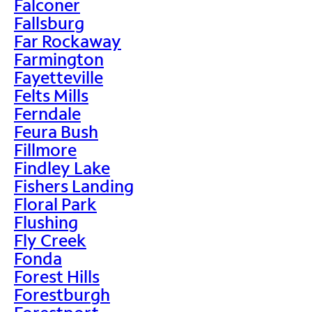
Falconer
Fallsburg
Far Rockaway
Farmington
Fayetteville
Felts Mills
Ferndale
Feura Bush
Fillmore
Findley Lake
Fishers Landing
Floral Park
Flushing
Fly Creek
Fonda
Forest Hills
Forestburgh