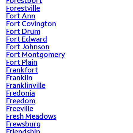
Forestport
Forestville
Fort Ann
Fort Covington
Fort Drum
Fort Edward
Fort Johnson
Fort Montgomery
Fort Plain
Frankfort
Franklin
Franklinville
Fredonia
Freedom
Freeville
Fresh Meadows
Frewsburg
Friendship