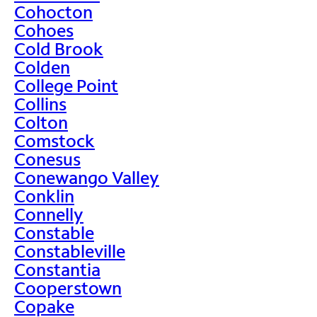
Cohocton
Cohoes
Cold Brook
Colden
College Point
Collins
Colton
Comstock
Conesus
Conewango Valley
Conklin
Connelly
Constable
Constableville
Constantia
Cooperstown
Copake