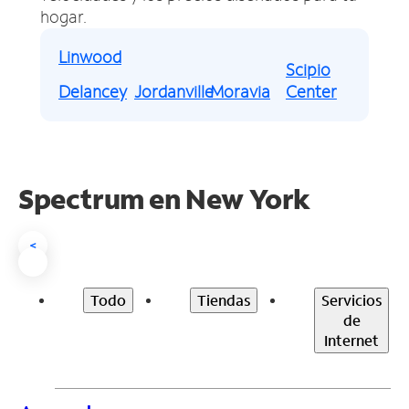
hogar.
Linwood
Scipio
Delancey
Jordanville
Moravia
Center
Spectrum en
New York
<
Todo
Tiendas
Servicios
de
Internet