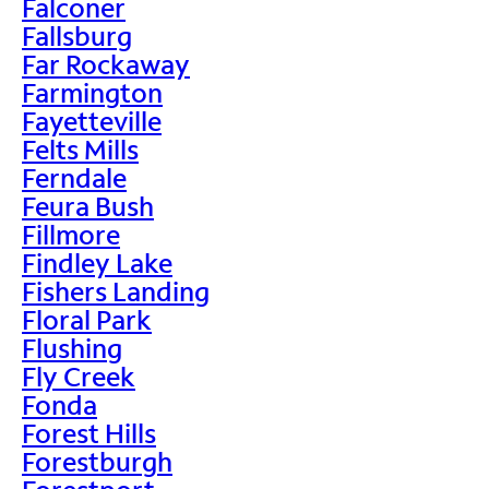
Falconer
Fallsburg
Far Rockaway
Farmington
Fayetteville
Felts Mills
Ferndale
Feura Bush
Fillmore
Findley Lake
Fishers Landing
Floral Park
Flushing
Fly Creek
Fonda
Forest Hills
Forestburgh