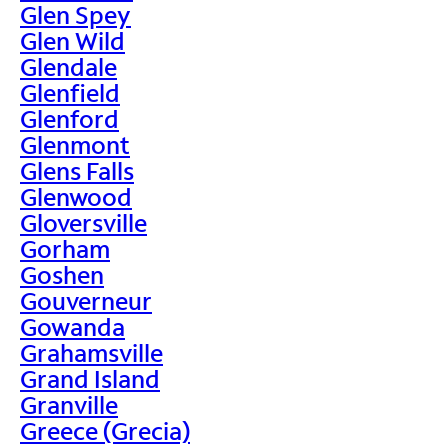
Glen Spey
Glen Wild
Glendale
Glenfield
Glenford
Glenmont
Glens Falls
Glenwood
Gloversville
Gorham
Goshen
Gouverneur
Gowanda
Grahamsville
Grand Island
Granville
Greece (Grecia)