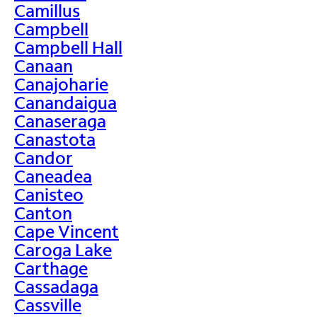
Camillus
Campbell
Campbell Hall
Canaan
Canajoharie
Canandaigua
Canaseraga
Canastota
Candor
Caneadea
Canisteo
Canton
Cape Vincent
Caroga Lake
Carthage
Cassadaga
Cassville