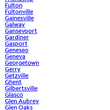
Fulton
Fultonville
Gainesville
Galway
Gansevoort
Gardiner
Gasport
Geneseo
Geneva
Georgetown
Gerry
Getzville
Ghent
Gilbertsville
Glasco
Glen Aubrey
Glen Oaks