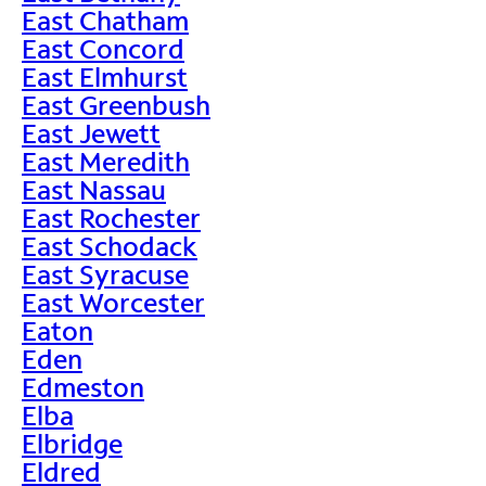
East Chatham
East Concord
East Elmhurst
East Greenbush
East Jewett
East Meredith
East Nassau
East Rochester
East Schodack
East Syracuse
East Worcester
Eaton
Eden
Edmeston
Elba
Elbridge
Eldred