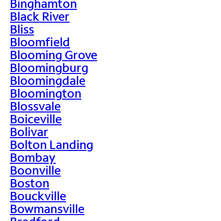
Binghamton
Black River
Bliss
Bloomfield
Blooming Grove
Bloomingburg
Bloomingdale
Bloomington
Blossvale
Boiceville
Bolivar
Bolton Landing
Bombay
Boonville
Boston
Bouckville
Bowmansville