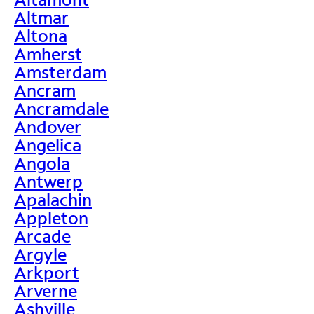
Altmar
Altona
Amherst
Amsterdam
Ancram
Ancramdale
Andover
Angelica
Angola
Antwerp
Apalachin
Appleton
Arcade
Argyle
Arkport
Arverne
Ashville