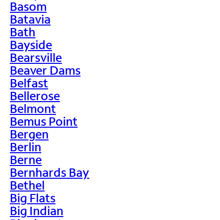
Basom
Batavia
Bath
Bayside
Bearsville
Beaver Dams
Belfast
Bellerose
Belmont
Bemus Point
Bergen
Berlin
Berne
Bernhards Bay
Bethel
Big Flats
Big Indian