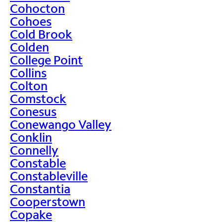
Cohocton
Cohoes
Cold Brook
Colden
College Point
Collins
Colton
Comstock
Conesus
Conewango Valley
Conklin
Connelly
Constable
Constableville
Constantia
Cooperstown
Copake