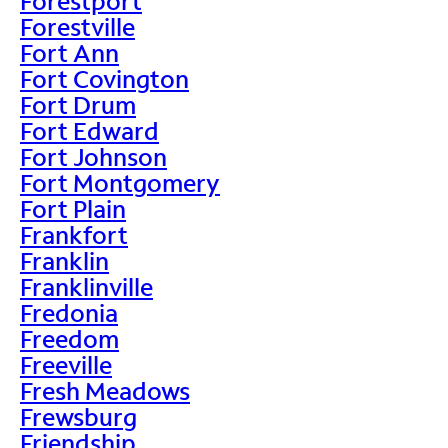
Forestport
Forestville
Fort Ann
Fort Covington
Fort Drum
Fort Edward
Fort Johnson
Fort Montgomery
Fort Plain
Frankfort
Franklin
Franklinville
Fredonia
Freedom
Freeville
Fresh Meadows
Frewsburg
Friendship