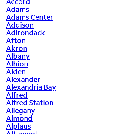
Accord
>
Adams
Adams Center
Addison
Adirondack
Afton
Akron
Albany
Albion
Alden
Alexander
Alexandria Bay
Alfred
Alfred Station
Allegany
Almond
Alplaus
Altamont