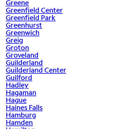
Greene
Greenfield Center
Greenfield Park
Greenhurst
Greenwich
Greig
Groton
Groveland
Guilderland
Guilderland Center
Guilford
Hadley
Hagaman
Hague
Haines Falls
Hamburg
Hamden