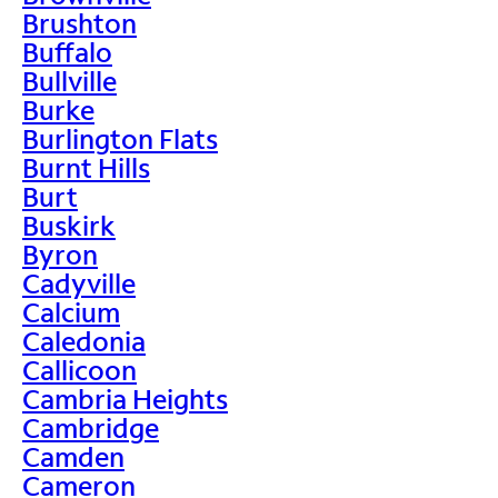
Brushton
Buffalo
Bullville
Burke
Burlington Flats
Burnt Hills
Burt
Buskirk
Byron
Cadyville
Calcium
Caledonia
Callicoon
Cambria Heights
Cambridge
Camden
Cameron