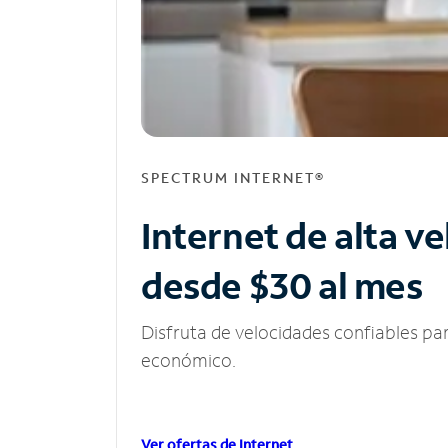
SPECTRUM INTERNET®
Internet de alta v
desde $30 al mes
Disfruta de velocidades confiables pa
económico.
Ver ofertas de Internet