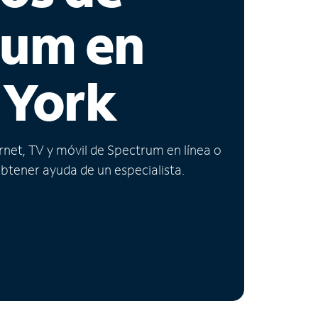
rum en
 York
ernet, TV y móvil de Spectrum en línea o
obtener ayuda de un especialista.