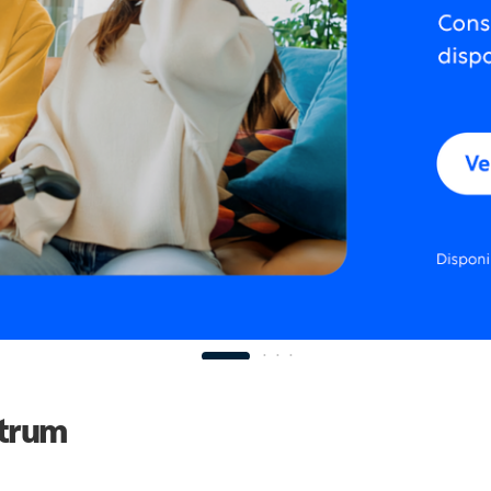
ctrum