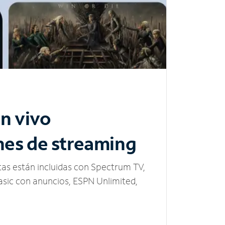
n vivo
nes de streaming
tas están incluidas con Spectrum TV,
sic con anuncios, ESPN Unlimited,