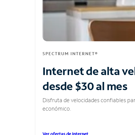
SPECTRUM INTERNET®
Internet de alta v
desde $30 al mes
Disfruta de velocidades confiables pa
económico.
Ver ofertas de Internet