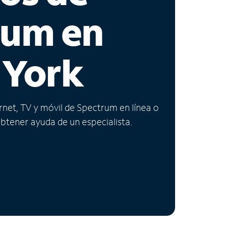
rum en
 York
ernet, TV y móvil de Spectrum en línea o
obtener ayuda de un especialista.