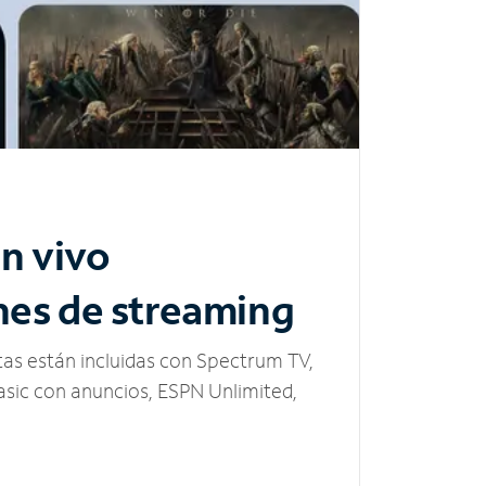
n vivo
nes de streaming
tas están incluidas con Spectrum TV,
sic con anuncios, ESPN Unlimited,