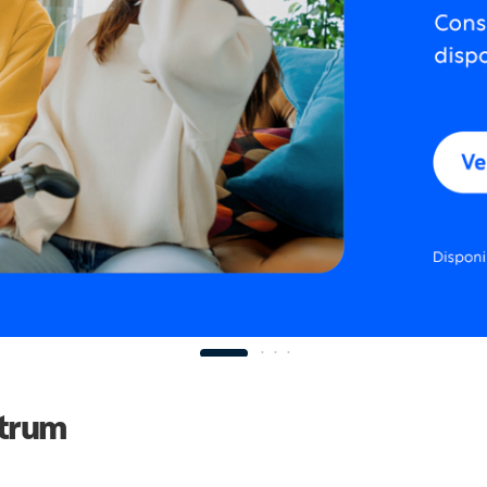
ctrum