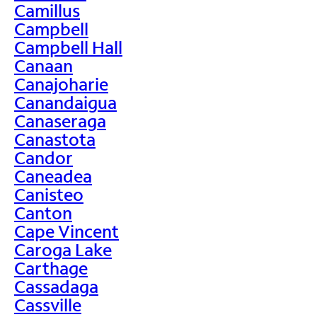
Camillus
Campbell
Campbell Hall
Canaan
Canajoharie
Canandaigua
Canaseraga
Canastota
Candor
Caneadea
Canisteo
Canton
Cape Vincent
Caroga Lake
Carthage
Cassadaga
Cassville