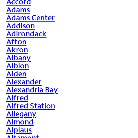
Accord
>
Adams
Adams Center
Addison
Adirondack
Afton
Akron
Albany
Albion
Alden
Alexander
Alexandria Bay
Alfred
Alfred Station
Allegany
Almond
Alplaus
Altamont