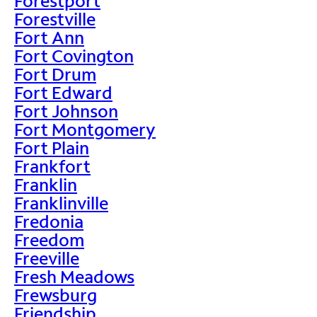
Forestport
Forestville
Fort Ann
Fort Covington
Fort Drum
Fort Edward
Fort Johnson
Fort Montgomery
Fort Plain
Frankfort
Franklin
Franklinville
Fredonia
Freedom
Freeville
Fresh Meadows
Frewsburg
Friendship