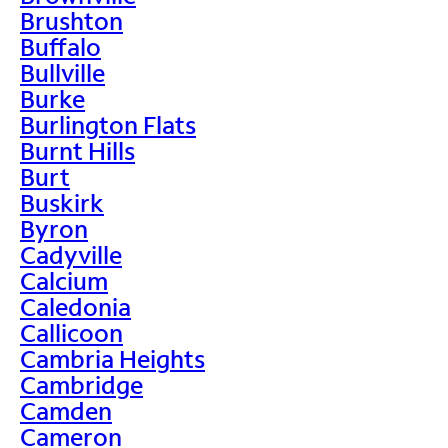
Brushton
Buffalo
Bullville
Burke
Burlington Flats
Burnt Hills
Burt
Buskirk
Byron
Cadyville
Calcium
Caledonia
Callicoon
Cambria Heights
Cambridge
Camden
Cameron