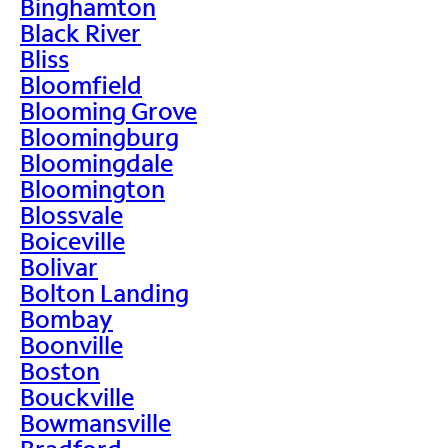
Binghamton
Black River
Bliss
Bloomfield
Blooming Grove
Bloomingburg
Bloomingdale
Bloomington
Blossvale
Boiceville
Bolivar
Bolton Landing
Bombay
Boonville
Boston
Bouckville
Bowmansville