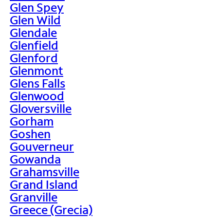
Glen Spey
Glen Wild
Glendale
Glenfield
Glenford
Glenmont
Glens Falls
Glenwood
Gloversville
Gorham
Goshen
Gouverneur
Gowanda
Grahamsville
Grand Island
Granville
Greece (Grecia)