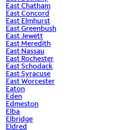
East Chatham
East Concord
East Elmhurst
East Greenbush
East Jewett
East Meredith
East Nassau
East Rochester
East Schodack
East Syracuse
East Worcester
Eaton
Eden
Edmeston
Elba
Elbridge
Eldred