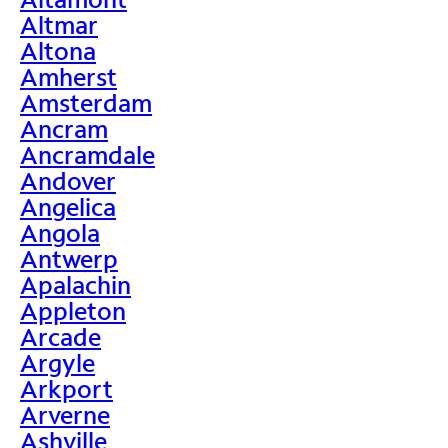
Altmar
Altona
Amherst
Amsterdam
Ancram
Ancramdale
Andover
Angelica
Angola
Antwerp
Apalachin
Appleton
Arcade
Argyle
Arkport
Arverne
Ashville