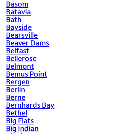
Basom
Batavia
Bath
Bayside
Bearsville
Beaver Dams
Belfast
Bellerose
Belmont
Bemus Point
Bergen
Berlin
Berne
Bernhards Bay
Bethel
Big Flats
Big Indian