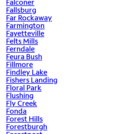
Falconer
Fallsburg
Far Rockaway
Farmington
Fayetteville
Felts Mills
Ferndale
Feura Bush
Fillmore
Findley Lake
Fishers Landing
Floral Park
Flushing
Fly Creek
Fonda
Forest Hills
Forestburgh