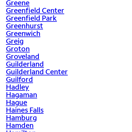
Greene
Greenfield Center
Greenfield Park
Greenhurst
Greenwich
Greig
Groton
Groveland
Guilderland
Guilderland Center
Guilford
Hadley
Hagaman
Hague
Haines Falls
Hamburg
Hamden