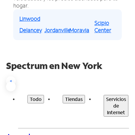
hogar.
Linwood
Scipio
Delancey
Jordanville
Moravia
Center
Spectrum en
New York
<
Todo
Tiendas
Servicios
de
Internet