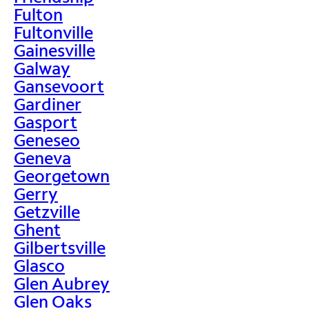
Fulton
Fultonville
Gainesville
Galway
Gansevoort
Gardiner
Gasport
Geneseo
Geneva
Georgetown
Gerry
Getzville
Ghent
Gilbertsville
Glasco
Glen Aubrey
Glen Oaks