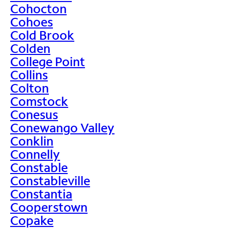
Cohocton
Cohoes
Cold Brook
Colden
College Point
Collins
Colton
Comstock
Conesus
Conewango Valley
Conklin
Connelly
Constable
Constableville
Constantia
Cooperstown
Copake