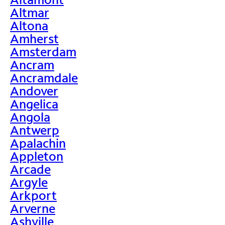
Altmar
Altona
Amherst
Amsterdam
Ancram
Ancramdale
Andover
Angelica
Angola
Antwerp
Apalachin
Appleton
Arcade
Argyle
Arkport
Arverne
Ashville