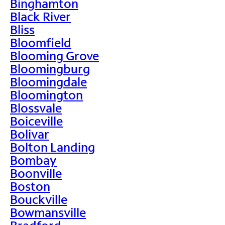
Binghamton
Black River
Bliss
Bloomfield
Blooming Grove
Bloomingburg
Bloomingdale
Bloomington
Blossvale
Boiceville
Bolivar
Bolton Landing
Bombay
Boonville
Boston
Bouckville
Bowmansville