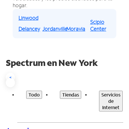
hogar.
Linwood
Scipio
Delancey
Jordanville
Moravia
Center
Spectrum en
New York
<
Todo
Tiendas
Servicios
de
Internet