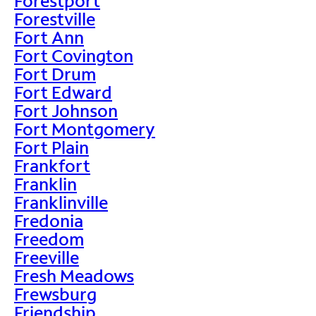
Forestport
Forestville
Fort Ann
Fort Covington
Fort Drum
Fort Edward
Fort Johnson
Fort Montgomery
Fort Plain
Frankfort
Franklin
Franklinville
Fredonia
Freedom
Freeville
Fresh Meadows
Frewsburg
Friendship