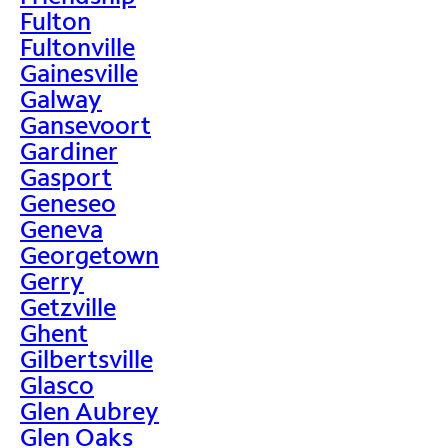
Fulton
Fultonville
Gainesville
Galway
Gansevoort
Gardiner
Gasport
Geneseo
Geneva
Georgetown
Gerry
Getzville
Ghent
Gilbertsville
Glasco
Glen Aubrey
Glen Oaks