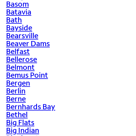
Basom
Batavia
Bath
Bayside
Bearsville
Beaver Dams
Belfast
Bellerose
Belmont
Bemus Point
Bergen
Berlin
Berne
Bernhards Bay
Bethel
Big Flats
Big Indian