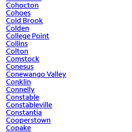
Cohocton
Cohoes
Cold Brook
Colden
College Point
Collins
Colton
Comstock
Conesus
Conewango Valley
Conklin
Connelly
Constable
Constableville
Constantia
Cooperstown
Copake