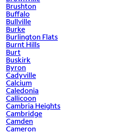
Brushton
Buffalo
Bullville
Burke
Burlington Flats
Burnt Hills
Burt
Buskirk
Byron
Cadyville
Calcium
Caledonia
Callicoon
Cambria Heights
Cambridge
Camden
Cameron