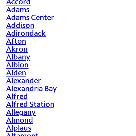
Accord
>
Adams
Adams Center
Addison
Adirondack
Afton
Akron
Albany
Albion
Alden
Alexander
Alexandria Bay
Alfred
Alfred Station
Allegany
Almond
Alplaus
Altamont