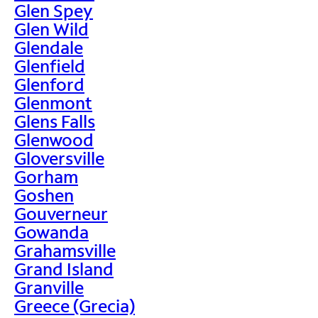
Glen Spey
Glen Wild
Glendale
Glenfield
Glenford
Glenmont
Glens Falls
Glenwood
Gloversville
Gorham
Goshen
Gouverneur
Gowanda
Grahamsville
Grand Island
Granville
Greece (Grecia)