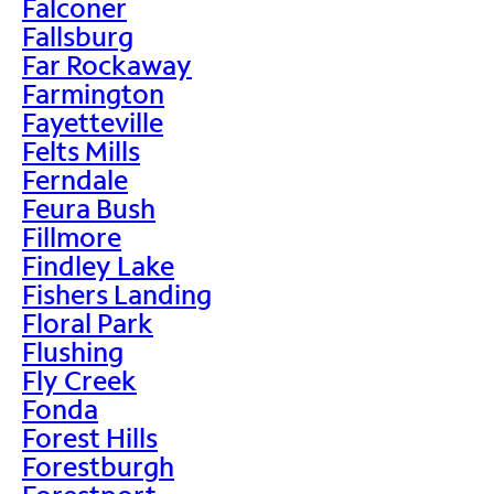
Falconer
Fallsburg
Far Rockaway
Farmington
Fayetteville
Felts Mills
Ferndale
Feura Bush
Fillmore
Findley Lake
Fishers Landing
Floral Park
Flushing
Fly Creek
Fonda
Forest Hills
Forestburgh