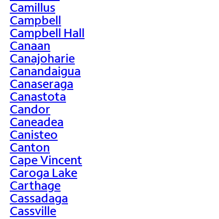
Camillus
Campbell
Campbell Hall
Canaan
Canajoharie
Canandaigua
Canaseraga
Canastota
Candor
Caneadea
Canisteo
Canton
Cape Vincent
Caroga Lake
Carthage
Cassadaga
Cassville