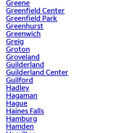
Greene
Greenfield Center
Greenfield Park
Greenhurst
Greenwich
Greig
Groton
Groveland
Guilderland
Guilderland Center
Guilford
Hadley
Hagaman
Hague
Haines Falls
Hamburg
Hamden