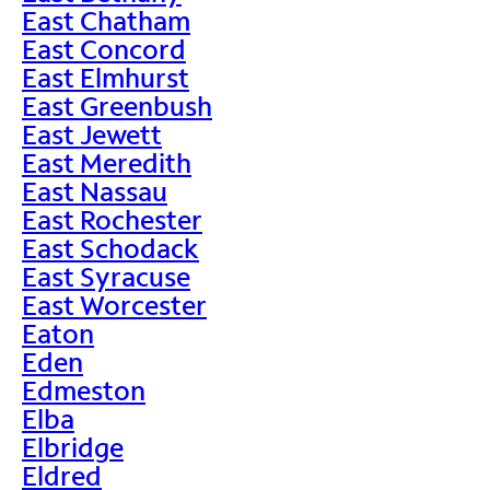
East Chatham
East Concord
East Elmhurst
East Greenbush
East Jewett
East Meredith
East Nassau
East Rochester
East Schodack
East Syracuse
East Worcester
Eaton
Eden
Edmeston
Elba
Elbridge
Eldred