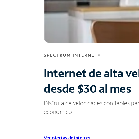
SPECTRUM INTERNET®
Internet de alta v
desde $30 al mes
Disfruta de velocidades confiables pa
económico.
Ver ofertas de Internet