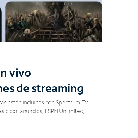
n vivo
nes de streaming
tas están incluidas con Spectrum TV,
sic con anuncios, ESPN Unlimited,