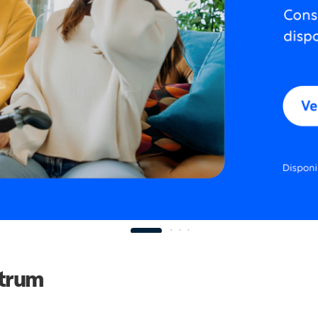
ctrum