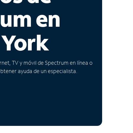
rum en
 York
ernet, TV y móvil de Spectrum en línea o
obtener ayuda de un especialista.