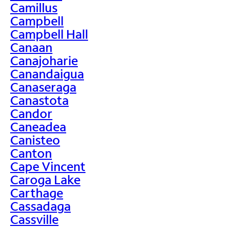
Camillus
Campbell
Campbell Hall
Canaan
Canajoharie
Canandaigua
Canaseraga
Canastota
Candor
Caneadea
Canisteo
Canton
Cape Vincent
Caroga Lake
Carthage
Cassadaga
Cassville