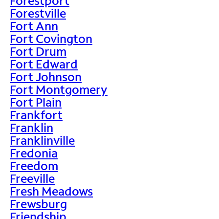
Forestport
Forestville
Fort Ann
Fort Covington
Fort Drum
Fort Edward
Fort Johnson
Fort Montgomery
Fort Plain
Frankfort
Franklin
Franklinville
Fredonia
Freedom
Freeville
Fresh Meadows
Frewsburg
Friendship