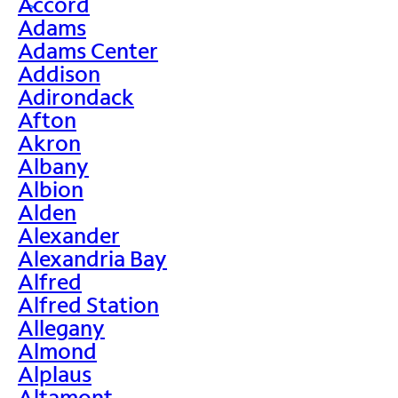
Accord
>
Adams
Adams Center
Addison
Adirondack
Afton
Akron
Albany
Albion
Alden
Alexander
Alexandria Bay
Alfred
Alfred Station
Allegany
Almond
Alplaus
Altamont