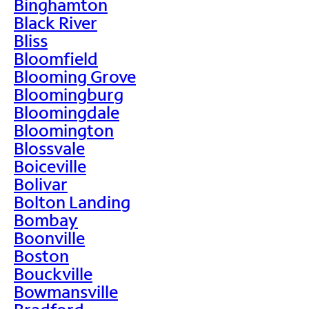
Binghamton
Black River
Bliss
Bloomfield
Blooming Grove
Bloomingburg
Bloomingdale
Bloomington
Blossvale
Boiceville
Bolivar
Bolton Landing
Bombay
Boonville
Boston
Bouckville
Bowmansville