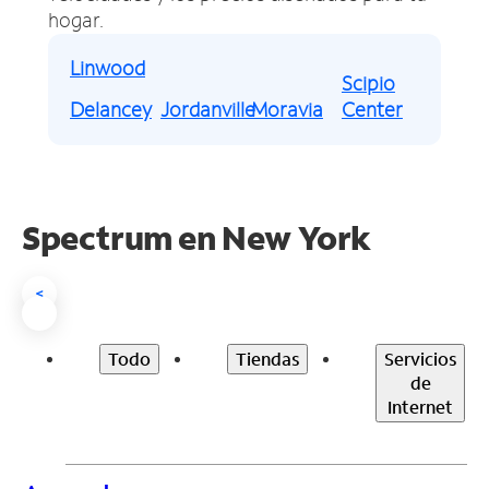
hogar.
Linwood
Scipio
Delancey
Jordanville
Moravia
Center
Spectrum en
New York
<
Todo
Tiendas
Servicios
de
Internet