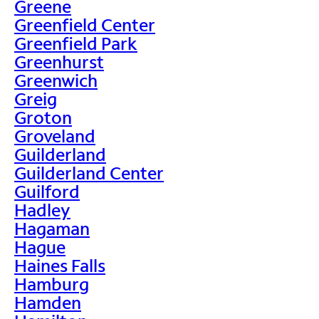
Greene
Greenfield Center
Greenfield Park
Greenhurst
Greenwich
Greig
Groton
Groveland
Guilderland
Guilderland Center
Guilford
Hadley
Hagaman
Hague
Haines Falls
Hamburg
Hamden