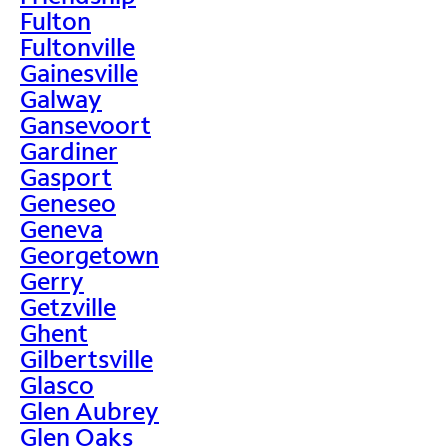
Fulton
Fultonville
Gainesville
Galway
Gansevoort
Gardiner
Gasport
Geneseo
Geneva
Georgetown
Gerry
Getzville
Ghent
Gilbertsville
Glasco
Glen Aubrey
Glen Oaks