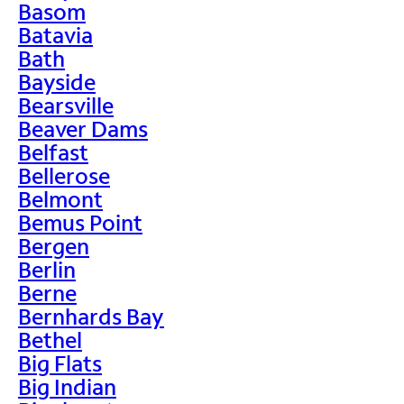
Basom
Batavia
Bath
Bayside
Bearsville
Beaver Dams
Belfast
Bellerose
Belmont
Bemus Point
Bergen
Berlin
Berne
Bernhards Bay
Bethel
Big Flats
Big Indian