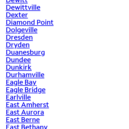
Dewittville
Dexter
Diamond Point
Dolgeville
Dresden
Dryden
Duanesburg
Dundee
Dunkirk
Durhamville
Eagle Bay
Eagle Bridge
Earlville
East Amherst
East Aurora
East Berne
East Bethany