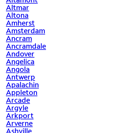
Altmar
Altona
Amherst
Amsterdam
Ancram
Ancramdale
Andover
Angelica
Angola
Antwerp
Apalachin
Appleton
Arcade
Argyle
Arkport
Arverne
Ashville