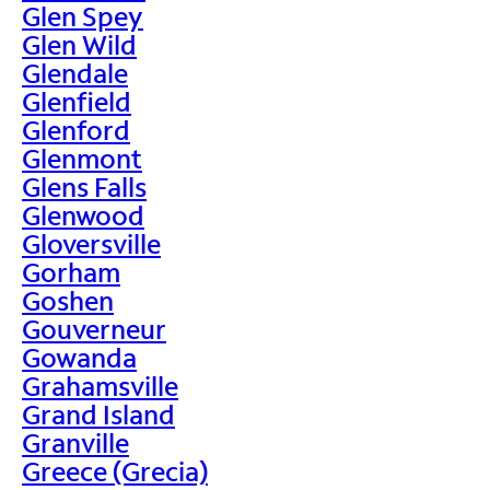
Glen Spey
Glen Wild
Glendale
Glenfield
Glenford
Glenmont
Glens Falls
Glenwood
Gloversville
Gorham
Goshen
Gouverneur
Gowanda
Grahamsville
Grand Island
Granville
Greece (Grecia)