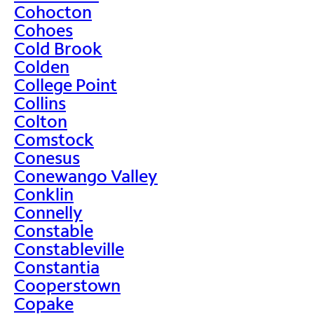
Cohocton
Cohoes
Cold Brook
Colden
College Point
Collins
Colton
Comstock
Conesus
Conewango Valley
Conklin
Connelly
Constable
Constableville
Constantia
Cooperstown
Copake