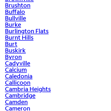
Brushton
Buffalo
Bullville
Burke
Burlington Flats
Burnt Hills
Burt
Buskirk
Byron
Cadyville
Calcium
Caledonia
Callicoon
Cambria Heights
Cambridge
Camden
Cameron