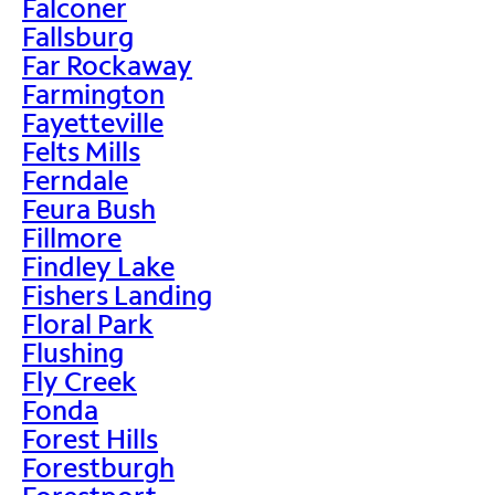
Falconer
Fallsburg
Far Rockaway
Farmington
Fayetteville
Felts Mills
Ferndale
Feura Bush
Fillmore
Findley Lake
Fishers Landing
Floral Park
Flushing
Fly Creek
Fonda
Forest Hills
Forestburgh