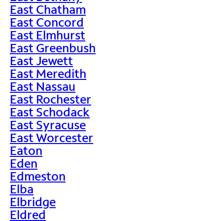
East Chatham
East Concord
East Elmhurst
East Greenbush
East Jewett
East Meredith
East Nassau
East Rochester
East Schodack
East Syracuse
East Worcester
Eaton
Eden
Edmeston
Elba
Elbridge
Eldred